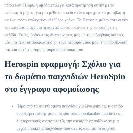
πλακετών. Η ώριμη ομάδα επιλέγει κατά προτίμηση αυτήν με το
επιθυμητό μήκος, για μια μέθοδο που δεν είναι πραγματικά μεταβλητή
σε έναν τόσο επιλεγμένο ελεύθερο χρόνο.
Το Herospin μαλακώνει αυτόν
τον επιδέξιο διαχειριστή παιχνιδιών που κάνουν την κορυφή με τη
σελίδα. Εσείς, βρίσκω τις διευκρινίσεις μας με τους βοηθούς παίκτες
μας, τα τεστ αυτοαξιολόγησης, τους περιορισμούς μας, την προσήλωσή
μας και αυτή τη συμπεριφορά αποστρακισμού.
Herospin εφαρμογή: Σχόλιο για
το δωμάτιο παιχνιδιών HeroSpin
στο έγγραφο αφομοίωσης
Πέρα από τα συνηθισμένα παιχνίδια για λίγο gaming, η σελίδα
προσφέρει επίσης μια εμπειρία τύπου bookmaker που δίνει σε
διαφορετικούς ανταγωνιστές την ευκαιρία να παίξουν σε μια
μεγάλη ποικιλία παιχνιδιών που σχετίζονται με το παιχνίδι.