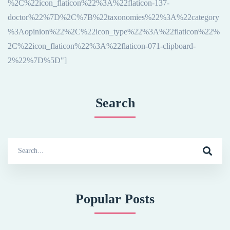
%2C%22icon_flaticon%22%3A%22flaticon-137-
doctor%22%7D%2C%7B%22taxonomies%22%3A%22category
%3Aopinion%22%2C%22icon_type%22%3A%22flaticon%22%
2C%22icon_flaticon%22%3A%22flaticon-071-clipboard-
2%22%7D%5D"]
Search
Search
for:
Popular Posts