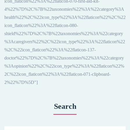
icon_flaticon%22%3A%22flaticon-070-first-aid-kit-
4%22%7D%2C%7B%22taxonomies%22%3A%22category%3A
health%22%2C%22icon_type%22%3A%22flaticon%22%2C%22
icon_flaticon%22%3A%22flaticon-080-
shield%22%7D%2C%7B%22taxonomies%22%3A%22category
%3Acaregivers%22%2C%22icon_type%22%3A%22flaticon%22
%2C%22icon_flaticon%22%3A%22flaticon-137-
doctor%22%7D%2C%7B%22taxonomies%22%3A%22category
%3Aopinion%22%2C%22icon_type%22%3A%22flaticon%22%
2C%22icon_flaticon%22%3A%22flaticon-071-clipboard-
2%22%7D%5D"]
Search
Search