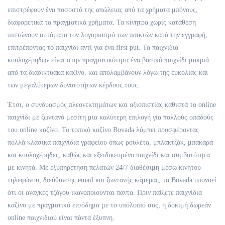
επιστρέφουν ένα ποσοστό της απώλειας από τα χρήματα μπόνους,
διαφορετικά τα πραγματικά χρήματα. Τα κίνητρα χωρίς κατάθεση
πιστώνουν αυτόματα τον λογαριασμό των παικτών κατά την εγγραφή,
επιτρέποντας το παιχνίδι αντί για ένα first put. Τα παιχνίδια
κουλοχέρηδων είναι στην πραγματικότητα ένα βασικό παιχνίδι μακριά
από τα διαδικτυακά καζίνο, και απολαμβάνουν λόγω της ευκολίας και
των μεγαλύτερων δυνατοτήτων κέρδους τους.
Έτσι, ο συνδυασμός πλεονεκτημάτων και αξιοπιστίας καθιστά το online
παιχνίδι με ζωντανό μεσίτη μια καλύτερη επιλογή για πολλούς οπαδούς
του online καζίνο. Το τοπικό καζίνο Bovada λάμπει προσφέροντας
πολλά κλασικά παιχνίδια γραφείου όπως ρουλέτα, μπλακτζάκ, μπακαρά
και κουλοχέρηδες, καθώς και εξειδικευμένο παιχνίδι και συμβατότητα
με κινητά. Με εξυπηρέτηση πελατών 24/7 διαθέσιμη μέσω κινητού
τηλεφώνου, διεύθυνσης email και ζωντανής κάμερας, το Bovada υπονοεί
ότι οι ανάγκες τζόγου ικανοποιούνται πάντα. Πριν παίξετε παιχνίδια
καζίνο με πραγματικό εισόδημα με το υπόλοιπό σας, η δοκιμή δωρεάν
online παιχνιδιού είναι πάντα έξυπνη.