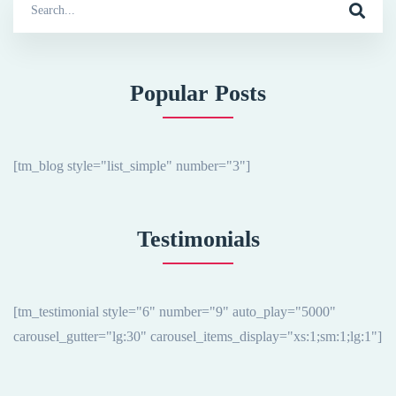
for:
Popular Posts
[tm_blog style="list_simple" number="3"]
Testimonials
[tm_testimonial style="6" number="9" auto_play="5000"
carousel_gutter="lg:30" carousel_items_display="xs:1;sm:1;lg:1"]