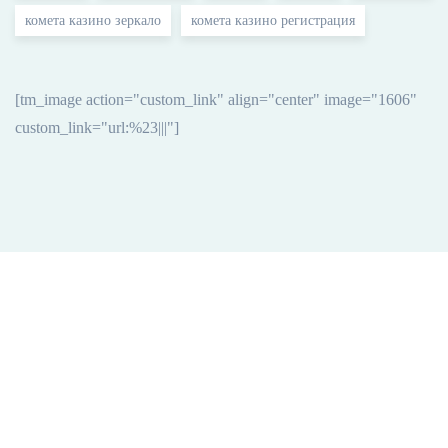
комета казино зеркало
комета казино регистрация
[tm_image action="custom_link" align="center" image="1606"
custom_link="url:%23|||"]
[vc_row full_width=”stretch_row” disable_element=”yes”
background_color=”secondary” lg_spacing=”padding_top:120″]
[vc_column width=”1/4″ offset=”vc_col-lg-3 vc_col-md-6″][tm_image
image=”3246″][tm_spacer size=”lg:20″][tm_image image=”3484″]
[tm_spacer size=”lg:40″][tm_heading tag=”div” custom_google_font=””
text=”He has 11+ years of practice in field of Surgery. While working in
general surgery he realised that recovery from open surgery is a painful
procedure and took a long time to recover from operation itself.”]
[tm_spacer size=”lg:42″][/vc_column][vc_column width=”1/4″