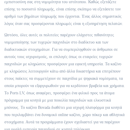
εμπιστοσύνη σας στη νομιμότητα του ιστότοπου. Καθώς εξετάζετε
επίσης το ποσοστό πληρωμής, είναι επίσης σκόπιμο να εξετάσετε τον
αριθμό των βημάτων πληρωμής που έρχονται. Ένας άλλος σημαντικός
λόγος όταν σας προσφέρονται πληρωμές είναι η εξυπηρέτηση πελατών.
Ωστόσο, όλες αυτές οι πολιτείες παρέχουν ελάχιστες πιθανότητες
νομιμοποίησης των τυχερών παιχνιδιών στο διαδίκτυο και των
διαδικτυακών στοιχημάτων. Για να συμπεριληφθούν οι άνθρωποι σε
αυτούς τους ισχυρισμούς, οι επιλογές όπως οι εταιρείες τυχερών
παιχνιδιών με κληρώσεις προσφέρουν μια εφικτή υπηρεσία. Τα καζίνο
με κληρώσεις λειτουργούν κάτω από άλλα δικαστήρια και επιτρέπουν
στους παίκτες να συμμετέχουν σε παιχνίδια με ψηφιακά νομίσματα, τα
οποία μπορούν να εξαργυρωθούν για να κερδίσουν βραβεία και χρήματα.
Το Ports LV, όπως αναφέρει, προσφέρει ένα φιλικό προς τα άτομα
πρόγραμμα για κινητά με μια ποικιλία παιχνιδιών και ελκυστικά
μπόνους. Το καζίνο Bovada διαθέτει μια ισχυρή πλατφόρμα για κινητά
που περιλαμβάνει ένα δυναμικό online καζίνο, χώρο πόκερ και αθλητικά
στοιχήματα. Αυτά τα προγράμματα έχουν σχεδιαστεί για να παρέχουν
μια ομαλή εμπειρία παιχνιδιού σε κινητά τηλέφωνα.