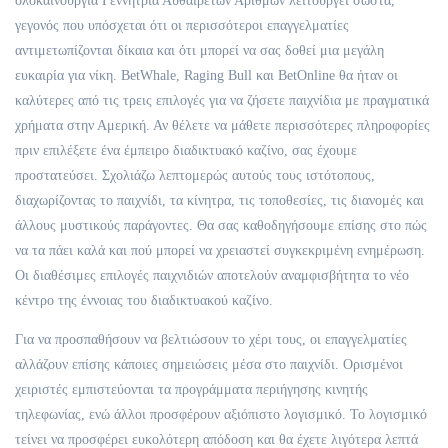
ολοκαίνουργια Γεννήτρια Αυθαίρετων Αριθμών λειτουργεί σωστά,
γεγονός που υπόσχεται ότι οι περισσότεροι επαγγελματίες
αντιμετωπίζονται δίκαια και ότι μπορεί να σας δοθεί μια μεγάλη
ευκαιρία για νίκη. BetWhale, Raging Bull και BetOnline θα ήταν οι
καλύτερες από τις τρεις επιλογές για να ζήσετε παιχνίδια με πραγματικά
χρήματα στην Αμερική. Αν θέλετε να μάθετε περισσότερες πληροφορίες
πριν επιλέξετε ένα έμπειρο διαδικτυακό καζίνο, σας έχουμε
προστατεύσει. Σχολιάζω λεπτομερώς αυτούς τους ιστότοπους,
διαχωρίζοντας το παιχνίδι, τα κίνητρα, τις τοποθεσίες, τις διανομές και
άλλους μυστικούς παράγοντες. Θα σας καθοδηγήσουμε επίσης στο πώς
να τα πάει καλά και πού μπορεί να χρειαστεί συγκεκριμένη ενημέρωση.
Οι διαθέσιμες επιλογές παιχνιδιών αποτελούν αναμφισβήτητα το νέο
κέντρο της έννοιας του διαδικτυακού καζίνο.
Για να προσπαθήσουν να βελτιώσουν το χέρι τους, οι επαγγελματίες
αλλάζουν επίσης κάποιες σημειώσεις μέσα στο παιχνίδι. Ορισμένοι
χειριστές εμπιστεύονται τα προγράμματα περιήγησης κινητής
τηλεφωνίας, ενώ άλλοι προσφέρουν αξιόπιστο λογισμικό. Το λογισμικό
τείνει να προσφέρει ευκολότερη απόδοση και θα έχετε λιγότερα λεπτά