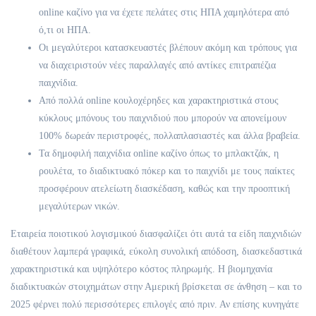
online καζίνο για να έχετε πελάτες στις ΗΠΑ χαμηλότερα από
ό,τι οι ΗΠΑ.
Οι μεγαλύτεροι κατασκευαστές βλέπουν ακόμη και τρόπους για
να διαχειριστούν νέες παραλλαγές από αντίκες επιτραπέζια
παιχνίδια.
Από πολλά online κουλοχέρηδες και χαρακτηριστικά στους
κύκλους μπόνους του παιχνιδιού που μπορούν να απονείμουν
100% δωρεάν περιστροφές, πολλαπλασιαστές και άλλα βραβεία.
Τα δημοφιλή παιχνίδια online καζίνο όπως το μπλακτζάκ, η
ρουλέτα, το διαδικτυακό πόκερ και το παιχνίδι με τους παίκτες
προσφέρουν ατελείωτη διασκέδαση, καθώς και την προοπτική
μεγαλύτερων νικών.
Εταιρεία ποιοτικού λογισμικού διασφαλίζει ότι αυτά τα είδη παιχνιδιών
διαθέτουν λαμπερά γραφικά, εύκολη συνολική απόδοση, διασκεδαστικά
χαρακτηριστικά και υψηλότερο κόστος πληρωμής. Η βιομηχανία
διαδικτυακών στοιχημάτων στην Αμερική βρίσκεται σε άνθηση – και το
2025 φέρνει πολύ περισσότερες επιλογές από πριν. Αν επίσης κυνηγάτε