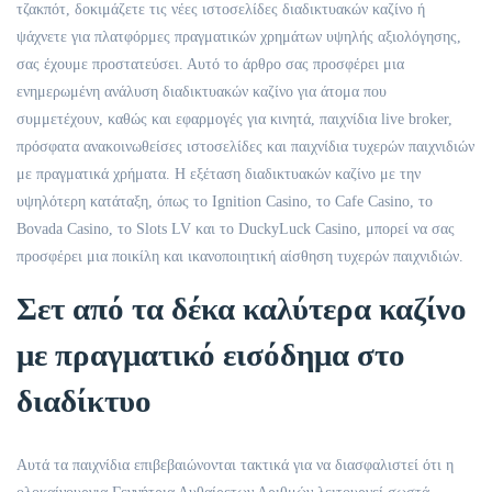
τζακπότ, δοκιμάζετε τις νέες ιστοσελίδες διαδικτυακών καζίνο ή
ψάχνετε για πλατφόρμες πραγματικών χρημάτων υψηλής αξιολόγησης,
σας έχουμε προστατεύσει. Αυτό το άρθρο σας προσφέρει μια
ενημερωμένη ανάλυση διαδικτυακών καζίνο για άτομα που
συμμετέχουν, καθώς και εφαρμογές για κινητά, παιχνίδια live broker,
πρόσφατα ανακοινωθείσες ιστοσελίδες και παιχνίδια τυχερών παιχνιδιών
με πραγματικά χρήματα. Η εξέταση διαδικτυακών καζίνο με την
υψηλότερη κατάταξη, όπως το Ignition Casino, το Cafe Casino, το
Bovada Casino, το Slots LV και το DuckyLuck Casino, μπορεί να σας
προσφέρει μια ποικίλη και ικανοποιητική αίσθηση τυχερών παιχνιδιών.
Σετ από τα δέκα καλύτερα καζίνο
με πραγματικό εισόδημα στο
διαδίκτυο
Αυτά τα παιχνίδια επιβεβαιώνονται τακτικά για να διασφαλιστεί ότι η