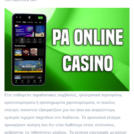
Είτε επιθυμείτε παραδοσιακές συμβουλές, ηλεκτρονικά πορτοφόλια,
κρυπτονομίσματα ή προπληρωμένα χαρτονομίσματα, οι ποικίλες
επιλογές ποσοστού εξασφαλίζουν μια πιο ήπια και ασφαλέστερη
εμπειρία τυχερών παιχνιδιών στο διαδίκτυο. Τα προσωπικά κίνητρα
προσφέρουν πώληση που δεν είναι διαθέσιμα στους ιστότοπους,
αυξάνοντας τις πιθανότητες κέρδους. Τα κίνητρα επιστροφής μετρητών