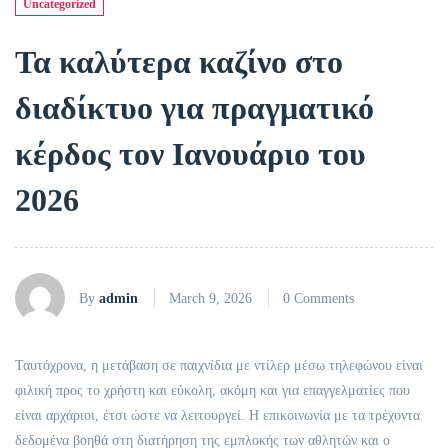
Uncategorized
Τα καλύτερα καζίνο στο
διαδίκτυο για πραγματικό
κέρδος τον Ιανουάριο του
2026
By
admin
March 9, 2026
0 Comments
Ταυτόχρονα, η μετάβαση σε παιχνίδια με ντίλερ μέσω τηλεφώνου είναι
φιλική προς το χρήστη και εύκολη, ακόμη και για επαγγελματίες που
είναι αρχάριοι, έτσι ώστε να λειτουργεί. Η επικοινωνία με τα τρέχοντα
δεδομένα βοηθά στη διατήρηση της εμπλοκής των αθλητών και ο