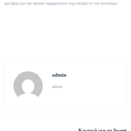
κριτήρια για την πρόοδο παραμείνουν λίγη σκέψη σε ένα ιστολόγιο.
admin
admin
Post
Κριτική για το Sweet