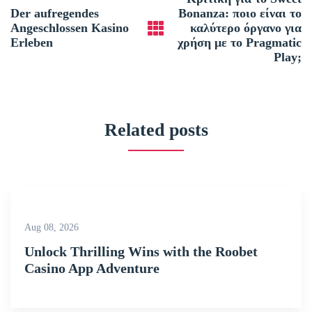
navigation
Der aufregendes
Bonanza: ποιο είναι το
Angeschlossen Kasino
καλύτερο όργανο για
Erleben
χρήση με το Pragmatic
Play;
Related posts
Aug 08, 2026
Unlock Thrilling Wins with the Roobet
Casino App Adventure