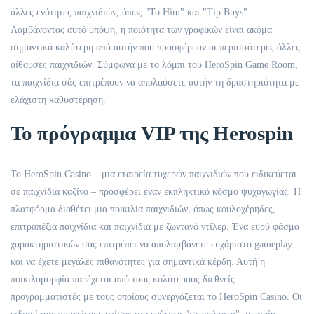
άλλες ενότητες παιχνιδιών, όπως "To Him" ​​​​και "Tip Buys".
Λαμβάνοντας αυτό υπόψη, η ποιότητα των γραφικών είναι ακόμα
σημαντικά καλύτερη από αυτήν που προσφέρουν οι περισσότερες άλλες
αίθουσες παιχνιδιών. Σύμφωνα με το λόμπι του HeroSpin Game Room,
τα παιχνίδια σάς επιτρέπουν να απολαύσετε αυτήν τη δραστηριότητα με
ελάχιστη καθυστέρηση.
Το πρόγραμμα VIP της Herospin
Το HeroSpin Casino – μια εταιρεία τυχερών παιχνιδιών που ειδικεύεται
σε παιχνίδια καζίνο – προσφέρει έναν εκπληκτικό κόσμο ψυχαγωγίας. Η
πλατφόρμα διαθέτει μια ποικιλία παιχνιδιών, όπως κουλοχέρηδες,
επιτραπέζια παιχνίδια και παιχνίδια με ζωντανό ντίλερ. Ένα ευρύ φάσμα
χαρακτηριστικών σας επιτρέπει να απολαμβάνετε ευχάριστο gameplay
και να έχετε μεγάλες πιθανότητες για σημαντικά κέρδη. Αυτή η
ποικιλομορφία παρέχεται από τους καλύτερους διεθνείς
προγραμματιστές με τους οποίους συνεργάζεται το HeroSpin Casino. Οι