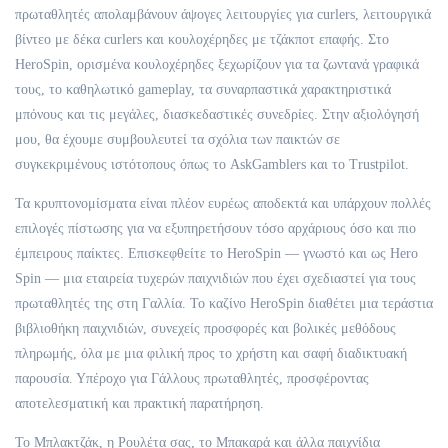
πρωταθλητές απολαμβάνουν άψογες λειτουργίες για curlers, λειτουργικά
βίντεο με δέκα curlers και κουλοχέρηδες με τζάκποτ επαφής. Στο
HeroSpin, ορισμένα κουλοχέρηδες ξεχωρίζουν για τα ζωντανά γραφικά
τους, το καθηλωτικό gameplay, τα συναρπαστικά χαρακτηριστικά
μπόνους και τις μεγάλες, διασκεδαστικές συνεδρίες. Στην αξιολόγησή
μου, θα έχουμε συμβουλευτεί τα σχόλια των παικτών σε
συγκεκριμένους ιστότοπους όπως το AskGamblers και το Trustpilot.
Τα κρυπτονομίσματα είναι πλέον ευρέως αποδεκτά και υπάρχουν πολλές
επιλογές πίστωσης για να εξυπηρετήσουν τόσο αρχάριους όσο και πιο
έμπειρους παίκτες. Επισκεφθείτε το HeroSpin — γνωστό και ως Hero
Spin — μια εταιρεία τυχερών παιχνιδιών που έχει σχεδιαστεί για τους
πρωταθλητές της στη Γαλλία. Το καζίνο HeroSpin διαθέτει μια τεράστια
βιβλιοθήκη παιχνιδιών, συνεχείς προσφορές και βολικές μεθόδους
πληρωμής, όλα με μια φιλική προς το χρήστη και σαφή διαδικτυακή
παρουσία. Υπέροχο για Γάλλους πρωταθλητές, προσφέροντας
αποτελεσματική και πρακτική παρατήρηση.
Το Μπλακτζάκ, η Ρουλέτα σας, το Μπακαρά και άλλα παιχνίδια