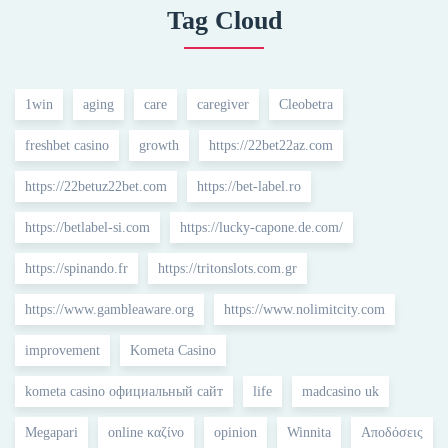
Tag Cloud
1win
aging
care
caregiver
Cleobetra
freshbet casino
growth
https://22bet22az.com
https://22betuz22bet.com
https://bet-label.ro
https://betlabel-si.com
https://lucky-capone.de.com/
https://spinando.fr
https://tritonslots.com.gr
https://www.gambleaware.org
https://www.nolimitcity.com
improvement
Kometa Casino
kometa casino официальный сайт
life
madcasino uk
Megapari
online καζίνο
opinion
Winnita
Αποδόσεις