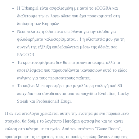
Η Urbangirl είναι ασφαλισμένη με αυτό το eCOGRA και
διαθέτουμε την εν λόγω άδεια που έχει προσκομιστεί στη
διοίκηση των Κομορών.
Νέοι πελάτες ή όσοι είναι υπεύθυνοι για την είσοδο για
φιλοδωρήματα καλωσορίσματος, , ! η αξιοπιστία μου για τη
συνεχή της εξέλιξη επιβεβαιώνεται μέσω της άδειάς σας
PAGCOR.
Τα κρυπτονομίσματα δεν θα επιτρέπονται ακόμα, αλλά τα
αποτελέσματα που παρουσιάζονται ικανοποιούν αυτό το είδος
ανάγκης για τους περισσότερους παίκτες.
Το καζίνο Mien προσφέρει μια μεγαλύτερη επιλογή από 80
παιχνίδια που συνοδεύονται από τα παιχνίδια Evolution, Lucky
Streak και Professional! Ezugi.
Ή αν ένα ιστολόγιο χρειάζεται αυτήν την ενότητα με ένα παρακείμενο
στοιχείο, θα δούμε το λογότυπο HeroSpin φωτισμένο και να κάνει
κύλιση στο κέντρο με το ηχείο. Από τον ιστότοπο "Game Room",
προσφέρουμε τις υπηρεσίες τους, οι οποίες περιλαμβάνουν διάφορες