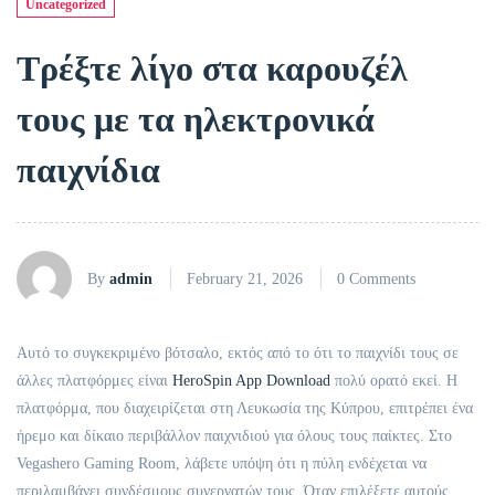
Uncategorized
Τρέξτε λίγο στα καρουζέλ
τους με τα ηλεκτρονικά
παιχνίδια
By
admin
February 21, 2026
0 Comments
Αυτό το συγκεκριμένο βότσαλο, εκτός από το ότι το παιχνίδι τους σε
άλλες πλατφόρμες είναι
HeroSpin App Download
πολύ ορατό εκεί. Η
πλατφόρμα, που διαχειρίζεται στη Λευκωσία της Κύπρου, επιτρέπει ένα
ήρεμο και δίκαιο περιβάλλον παιχνιδιού για όλους τους παίκτες. Στο
Vegashero Gaming Room, λάβετε υπόψη ότι η πύλη ενδέχεται να
περιλαμβάνει συνδέσμους συνεργατών τους.
Όταν επιλέξετε αυτούς