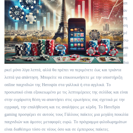
απ
άν
τη
ση
μέ
σω
em
ail
δια
ρκεί μόνο λίγα λεπτά, αλλά θα πρέπει να περιμένετε έως και τριάντα
λεπτά για απάντηση. Μπορείτε να επικοινωνήσετε με την υποστήριξη
online παιχνιδιών της Herospin στα γαλλικά ή στα αγγλικά. Το
προσωπικό είναι εξοικειωμένο με τις λεπτομέρειες της σελίδας και είναι
στην ευχάριστη θέση να απαντήσει στις ερωτήσεις σας σχετικά με την
εγγραφή, την επαλήθευση και τις αναλήψεις με κέρδη. Το HeroSpin
gaming προσφέρει σε αυτούς τους Γάλλους παίκτες μια μεγάλη ποικιλία
παιχνιδιών και άμεσες μεταφορές ευρώ. Το πρόγραμμα φιλοδωρημάτων
είναι διαθέσιμο τόσο σε νέους όσο και σε έμπειρους παίκτες.