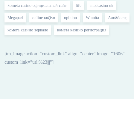
kometa casino официальный сайт
life
madcasino uk
Megapari
online καζίνο
opinion
Winnita
Αποδόσεις
комета казино зеркало
комета казино регистрация
[tm_image action="custom_link" align="center" image="1606"
custom_link="url:%23|||"]
[vc_row full_width=”stretch_row” disable_element=”yes”
background_color=”secondary” lg_spacing=”padding_top:120″]
[vc_column width=”1/4″ offset=”vc_col-lg-3 vc_col-md-6″][tm_image
image=”3246″][tm_spacer size=”lg:20″][tm_image image=”3484″]
[tm_spacer size=”lg:40″][tm_heading tag=”div” custom_google_font=””