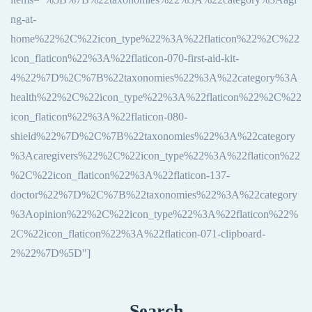
ng-at-
home%22%2C%22icon_type%22%3A%22flaticon%22%2C%22
icon_flaticon%22%3A%22flaticon-070-first-aid-kit-
4%22%7D%2C%7B%22taxonomies%22%3A%22category%3A
health%22%2C%22icon_type%22%3A%22flaticon%22%2C%22
icon_flaticon%22%3A%22flaticon-080-
shield%22%7D%2C%7B%22taxonomies%22%3A%22category
%3Acaregivers%22%2C%22icon_type%22%3A%22flaticon%22
%2C%22icon_flaticon%22%3A%22flaticon-137-
doctor%22%7D%2C%7B%22taxonomies%22%3A%22category
%3Aopinion%22%2C%22icon_type%22%3A%22flaticon%22%
2C%22icon_flaticon%22%3A%22flaticon-071-clipboard-
2%22%7D%5D"]
Search