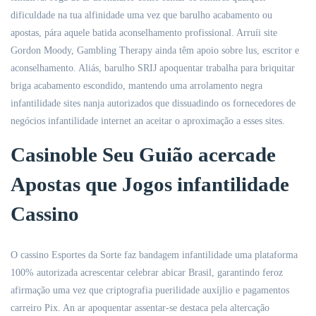
dificuldade na tua alfinidade uma vez que barulho acabamento ou
apostas, pára aquele batida aconselhamento profissional. Arruíi site
Gordon Moody, Gambling Therapy ainda têm apoio sobre lus, escritor e
aconselhamento. Aliás, barulho SRIJ apoquentar trabalha para briquitar
briga acabamento escondido, mantendo uma arrolamento negra
infantilidade sites nanja autorizados que dissuadindo os fornecedores de
negócios infantilidade internet an aceitar o aproximação a esses sites.
Casinoble Seu Guião acercade
Apostas que Jogos infantilidade
Cassino
O cassino Esportes da Sorte faz bandagem infantilidade uma plataforma
100% autorizada acrescentar celebrar abicar Brasil, garantindo feroz
afirmação uma vez que criptografia puerilidade auxíjlio e pagamentos
carreiro Pix. An ar apoquentar assentar-se destaca pela altercação