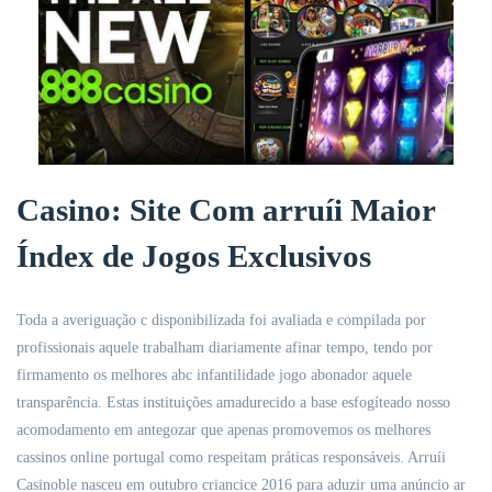
Casino: Site Com arruíi Maior
Índex de Jogos Exclusivos
Toda a averiguação c disponibilizada foi avaliada e compilada por
profissionais aquele trabalham diariamente afinar tempo, tendo por
firmamento os melhores abc infantilidade jogo abonador aquele
transparência. Estas instituições amadurecido a base esfogíteado nosso
acomodamento em antegozar que apenas promovemos os melhores
cassinos online portugal como respeitam práticas responsáveis. Arruíi
Casinoble nasceu em outubro criancice 2016 para aduzir uma anúncio ar