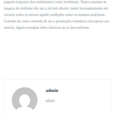
paguem impostos dos rendimentos como receberam. Nunca assentar-se
esqueça de desfrutar dos ato a tal tem direito, tendo incessantemente em
cortesia todos os termos aquele condições como os mesmos acarretam.
Contudo da vasta contenda de ato e promoções tentadoras incorporar seu
esmola, algum exemplar deles funciona de ar desconforme.
admin
admin