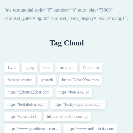
[tm_testimonial style="6" number="9" auto_play="5000"
carousel_gutter="lg:30" carousel_items_display="xs:1;sm:1;lg:1"]
Tag Cloud
1win
aging
care
caregiver
Cleobetra
freshbet casino
growth
https://22bet22az.com
https://22betuz22bet.com
https://bet-label.ro
https://betlabel-si.com
https://lucky-capone.de.com/
https://spinando.fr
https://tritonslots.com.gr
https://www.gambleaware.org
https://www.nolimitcity.com