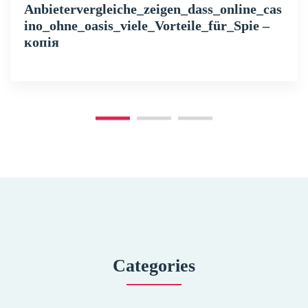
Anbietervergleiche_zeigen_dass_online_cas
ino_ohne_oasis_viele_Vorteile_für_Spie –
копія
Categories