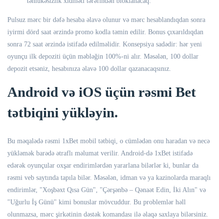
təhlükəsizlik xidməti tərəfindən bloklanacaq.
Pulsuz mərc bir dəfə hesaba əlavə olunur və mərc hesablandıqdan sonra
iyirmi dörd saat ərzində promo kodla təmin edilir. Bonus çıxarıldıqdan
sonra 72 saat ərzində istifadə edilməlidir. Konsepsiya sadədir: hər yeni
oyunçu ilk depoziti üçün məbləğin 100%-ni alır. Məsələn, 100 dollar
depozit etsəniz, hesabınıza əlavə 100 dollar qazanacaqsınız.
Android və iOS üçün rəsmi Bet
tətbiqini yükləyin.
Bu məqalədə rəsmi 1xBet mobil tətbiqi, o cümlədən onu haradan və necə
yükləmək barədə ətraflı məlumat verilir. Android-də 1xBet istifadə
edərək oyunçular oxşar endirimlərdən yararlana bilərlər ki, bunlar da
rəsmi veb saytında tapıla bilər. Məsələn, idman və ya kazinolarda maraqlı
endirimlər, "Xoşbəxt Qısa Gün", "Çərşənbə – Qənaət Edin, İki Alın" və
"Uğurlu İş Günü" kimi bonuslar mövcuddur. Bu problemlər həll
olunmazsa, mərc şirkətinin dəstək komandası ilə əlaqə saxlaya bilərsiniz.