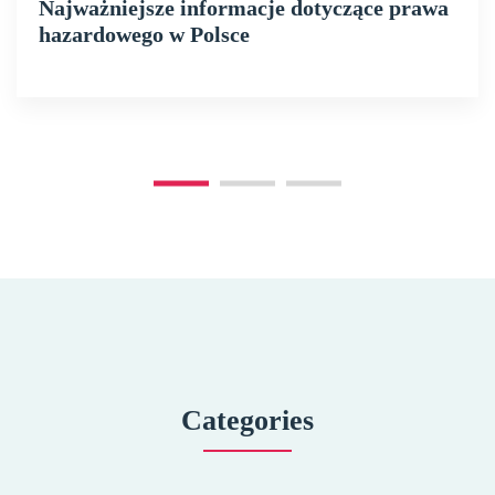
Najważniejsze informacje dotyczące prawa
hazardowego w Polsce
Categories