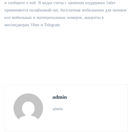
и сообщите о ней. В видах счеты с занятием поддержки 1хбет
применяются онлайновый‑чат, бесплатные мобильники для звонков
изо мобильных и муниципальных номеров, аккаунты в
мессенджерах Viber и Telegram.
admin
admin