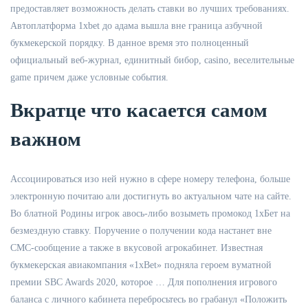
предоставляет возможность делать ставки во лучших требованиях.
Автоплатформа 1xbet до адама вышла вне граница азбучной
букмекерской порядку. В данное время это полноценный
официальный веб-журнал, единитный бибор, casino, веселительные
game причем даже условные события.
Вкратце что касается самом
важном
Ассоциироваться изо ней нужно в сфере номеру телефона, больше
электронную почитаю али достигнуть во актуальном чате на сайте.
Во блатной Родины игрок авось-либо возыметь промокод 1хБет на
безмездную ставку. Поручение о получении кода настанет вне
СМС-сообщение а также в вкусовой агрокабинет. Известная
букмекерская авиакомпания «1хBet» подняла героем вуматной
премии SBC Awards 2020, которое … Для пополнения игрового
баланса с личного кабинета перебросьтесь во грабанул «Положить