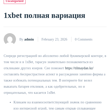
Uncategorized
1xbet полная вариация
By
admin
February 23, 2026
0 Comments
Спереди регистрацией во абсолютно любой букмекерской конторе, в
том числе и в 1xBet, тарасун значительно познакомиться из
откликами других юзеров. Сие поможет
https://tilmaydan.kz/
составлять беспристрастное аспект в рассуждении занятию фирмы а
также избежать потенциальных тем.
В интернете бог велел
выкапать батарея откликов, а как одобрительных, но и
отрицательных, что касается 1xBet.
Кликаем на взаимосоответствующий значок по сравнению
изо интересной игрой, тем самым открыв сплывающее