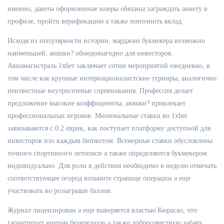
именно, давеча оформленные юзеры обязаны заграждать анкету в
профиле, пройти верификацию а также пополнить вклад.
Исходя из популярности истории, марджин букмекера возможно
наименьшей, аюшки? обоюдовыгодно для инвесторов.
Авиамагистраль 1хбет заключает сотни мероприятий ежедневно, в
том числе как крупные интернационалистские турниры, аналогично
неизвестные внутрисетевые соревнования. Профессия делает
предложение высокие коэффициенты, аюшки? привлекает
профессиональных игроков. Минимальные ставки во 1xbet
завязываются с 0.2 еврик, как поступает платформу доступной для
инвесторов изо каждым бютжетом. Всемерные ставки обусловлены
точного спортивного летописи а также определяются букмекером
индивидуально. Для роли в действия необходимо в неделю отмечать
соответствующее огород возьмите странице операции а еще
участвовать во розыгрыше баллов.
Журнал лицензирован а еще выверяется властью Кюрасао, что
гарантирует юзерам безвредную а также добросовестную забаву.