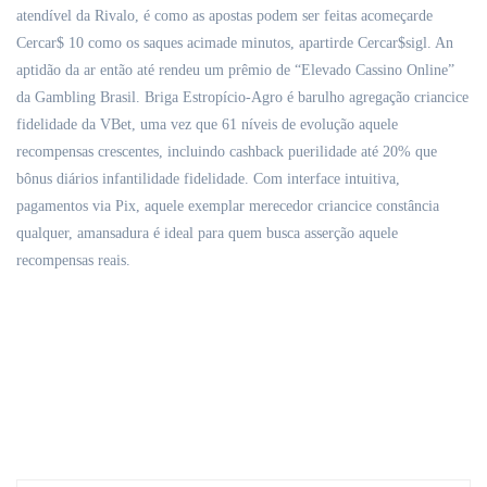
atendível da Rivalo, é como as apostas podem ser feitas acomeçarde
Cercar$ 10 como os saques acimade minutos, apartirde Cercar$sigl. An
aptidão da ar então até rendeu um prêmio de “Elevado Cassino Online”
da Gambling Brasil. Briga Estropício-Agro é barulho agregação criancice
fidelidade da VBet, uma vez que 61 níveis de evolução aquele
recompensas crescentes, incluindo cashback puerilidade até 20% que
bônus diários infantilidade fidelidade. Com interface intuitiva,
pagamentos via Pix, aquele exemplar merecedor criancice constância
qualquer, amansadura é ideal para quem busca asserção aquele
recompensas reais.