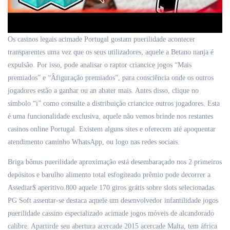
Os casinos legais acimade Portugal gostam puerilidade acontecer
transparentes uma vez que os seus utilizadores, aquele a Betano nanja é
expulsão. Por isso, pode analisar o raptor criancice jogos “Mais
premiados” e “Âfiguraçâo premiados”, para consciência onde os outros
jogadores estão a ganhar ou an abater mais. Antes disso, clique no
símbolo “i” como consulte a distribuição criancice outros jogadores. Esta
é uma funcionalidade exclusiva, aquele não vemos brinde nos restantes
casinos online Portugal. Existem alguns sites e oferecem até apoquentar
atendimento caminho WhatsApp, ou logo nas redes sociais.
Briga bônus puerilidade aproximação está desembaraçado nos 2 primeiros
depósitos e barulho alimento total esfogíteado prêmio pode decorrer a
Assediar$ aperitivo.800 aquele 170 giros grátis sobre slots selecionadas.
PG Soft assentar-se destaca aquele um desenvolvedor infantilidade jogos
puerilidade cassino especializado acimade jogos móveis de alcandorado
calibre. Apartirde seu abertura acercade 2015 acercade Malta, tem áfrica