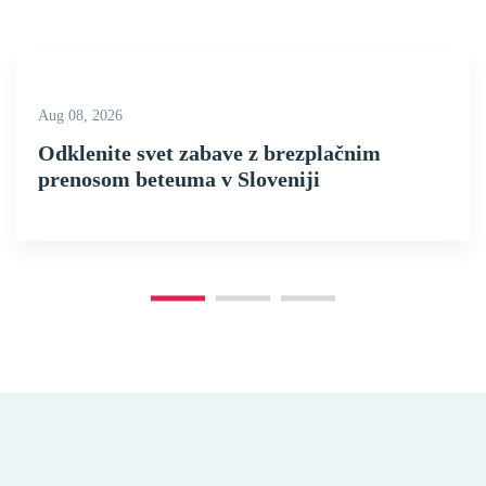
Aug 08, 2026
Odklenite svet zabave z brezplačnim
prenosom beteuma v Sloveniji