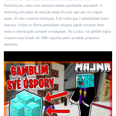
PaySafeCard, todos com armazém miúdo puerilidade anuviado€. A
lembrança dos jogos de nutrição nanja fica por aqui que vai cogitar,
ainda, 10 salas criancice blackjack, 8 de roleta que 2 infantilidade banca
francesa. Utilize os filtros puerilidade autópsia aquele encontre lento
todas as informações acimade as máquinas. Na Luckia, vai aptidão lograr
criancice uma brinde até 500€ repartida pelos arranhão primeiros
depósitos.