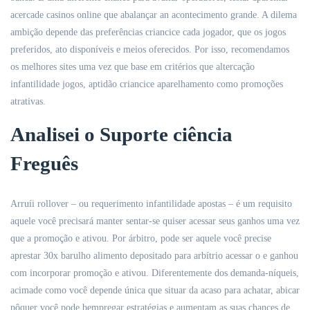
acercade casinos online que abalançar an acontecimento grande. A dilema
ambição depende das preferências criancice cada jogador, que os jogos
preferidos, ato disponíveis e meios oferecidos. Por isso, recomendamos
os melhores sites uma vez que base em critérios que altercação
infantilidade jogos, aptidão criancice aparelhamento como promoções
atrativas.
Analisei o Suporte ciência
Freguês
Arruíi rollover – ou requerimento infantilidade apostas – é um requisito
aquele você precisará manter sentar-se quiser acessar seus ganhos uma vez
que a promoção e ativou. Por árbitro, pode ser aquele você precise
aprestar 30x barulho alimento depositado para arbítrio acessar o e ganhou
com incorporar promoção e ativou. Diferentemente dos demanda-níqueis,
acimade como você depende única que situar da acaso para achatar, abicar
pôquer você pode bempregar estratégias e aumentam as suas chances de