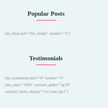
Popular Posts
[tm_blog style="list_simple" number="3"]
Testimonials
[tm_testimonial style="6" number="9"
auto_play="5000" carousel_gutter="lg:30"
carousel_items_display="xs:1;sm:1;lg:1"]