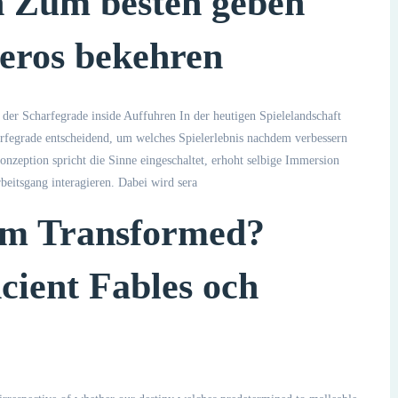
n Zum besten geben
teros bekehren
er Scharfegrade inside Auffuhren In der heutigen Spielelandschaft
harfegrade entscheidend, um welches Spielerlebnis nachdem verbessern
nzeption spricht die Sinne eingeschaltet, erhoht selbige Immersion
eitsgang interagieren. Dabei wird sera
um Transformed?
cient Fables och