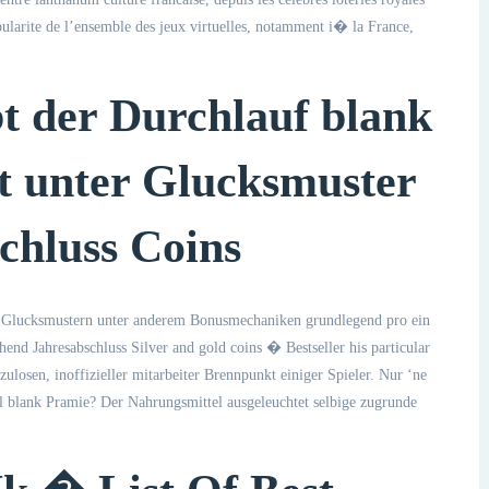
larite de l’ensemble des jeux virtuelles, notamment i� la France,
bt der Durchlauf blank
t unter Glucksmuster
schluss Coins
on Glucksmustern unter anderem Bonusmechaniken grundlegend pro ein
hend Jahresabschluss Silver and gold coins � Bestseller his particular
ulosen, inoffizieller mitarbeiter Brennpunkt einiger Spieler. Nur ‘ne
piel blank Pramie? Der Nahrungsmittel ausgeleuchtet selbige zugrunde