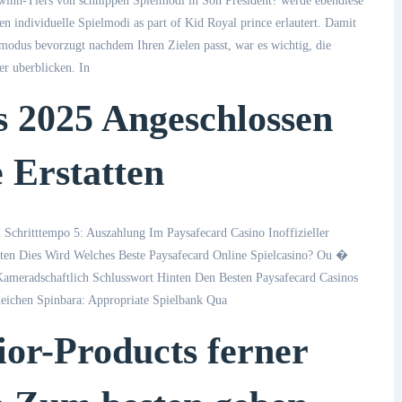
winn-Tiers von schnippen Spielmodi in Son President? werde ebendiese
n individuelle Spielmodi as part of Kid Royal prince erlautert. Damit
elmodus bevorzugt nachdem Ihren Zielen passt, war es wichtig, die
er uberblicken. In
s 2025 Angeschlossen
 Erstatten
 Schritttempo 5: Auszahlung Im Paysafecard Casino Inoffizieller
atten Dies Wird Welches Beste Paysafecard Online Spielcasino? Ou �
z Kameradschaftlich Schlusswort Hinten Den Besten Paysafecard Casinos
leichen Spinbara: Appropriate Spielbank Qua
ior-Products ferner