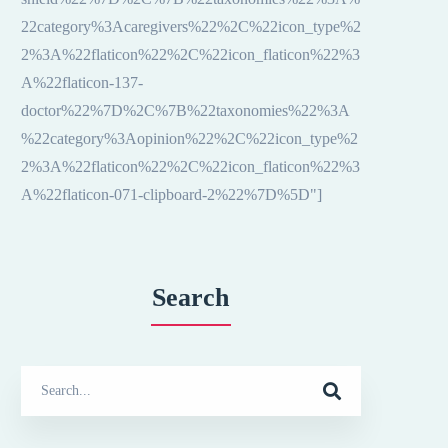
22category%3Acaregivers%22%2C%22icon_type%2
2%3A%22flaticon%22%2C%22icon_flaticon%22%3
A%22flaticon-137-
doctor%22%7D%2C%7B%22taxonomies%22%3A
%22category%3Aopinion%22%2C%22icon_type%2
2%3A%22flaticon%22%2C%22icon_flaticon%22%3
A%22flaticon-071-clipboard-2%22%7D%5D"]
Search
Search
for: