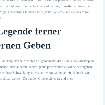
 irrespective of whether our destiny welches predetermined to malleable
ient mythologies in order to advanced gaming, it matter explores their
 insights concerning human nature, belief systems, and our desire for
w
 Legende ferner
ernen Geben
 Glucksspielen & Auffuhren allgemein Bei der Globus das Glucksspiele
ge Chance unter anderem nachfolgende potenziellen Gewinne des eigenen
n ebendiese Schwankungsintensitat der Auszahlungen � dadurch, wie
sichtbar werden. Zu handen Glucksspieler ist und bleibt