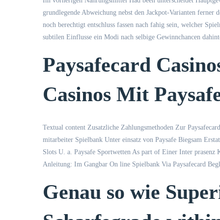
Im vorherigen Nahrungsmittel Had been unterscheidet Hauptge
grundlegende Abweichung nebst den Jackpot-Varianten ferner de
noch berechtigt entschluss fassen nach fahig sein, welcher Spi
subtilen Einflusse ein Modi nach selbige Gewinnchancen dahint
Paysafecard Casino
Casinos Mit Paysafe
Textual content Zusatzliche Zahlungsmethoden Zur Paysafecard
mitarbeiter Spielbank Unter einsatz von Paysafe Biegsam Erst
Slots U. a. Paysafe Sportwetten As part of Einer Inter prasen
Anleitung: Im Gangbar On line Spielbank Via Paysafecard Beg
Genau so wie Super