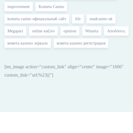
improvement
Kometa Casino
kometa casino официальный сайт
life
madcasino uk
Megapari
online καζίνο
opinion
Winnita
Αποδόσεις
комета казино зеркало
комета казино регистрация
[tm_image action="custom_link" align="center" image="1606"
custom_link="url:%23|||"]
[vc_row full_width=”stretch_row” disable_element=”yes”
background_color=”secondary” lg_spacing=”padding_top:120″]
[vc_column width=”1/4″ offset=”vc_col-lg-3 vc_col-md-6″][tm_image