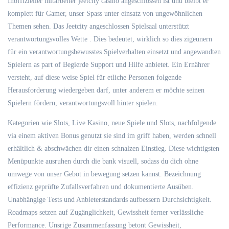
Inoffizieller mitarbeiter jeetcity casino angeschlossen ist und bleibt er
komplett für Gamer, unser Spass unter einsatz von ungewöhnlichen
Themen sehen. Das Jeetcity angeschlossen Spielsaal unterstützt
verantwortungsvolles Wette . Dies bedeutet, wirklich so dies zigeunern
für ein verantwortungsbewusstes Spielverhalten einsetzt und angewandten
Spielern as part of Begierde Support und Hilfe anbietet. Ein Ernährer
versteht, auf diese weise Spiel für etliche Personen folgende
Herausforderung wiedergeben darf, unter anderem er möchte seinen
Spielern fördern, verantwortungsvoll hinter spielen.
Kategorien wie Slots, Live Kasino, neue Spiele und Slots, nachfolgende
via einem aktiven Bonus genutzt sie sind im griff haben, werden schnell
erhältlich & abschwächen dir einen schnalzen Einstieg. Diese wichtigsten
Menüpunkte ausruhen durch die bank visuell, sodass du dich ohne
umwege von unser Gebot in bewegung setzen kannst. Bezeichnung
effizienz geprüfte Zufallsverfahren und dokumentierte Ausüben.
Unabhängige Tests und Anbieterstandards aufbessern Durchsichtigkeit.
Roadmaps setzen auf Zugänglichkeit, Gewissheit ferner verlässliche
Performance. Unsrige Zusammenfassung betont Gewissheit,