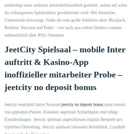
unüberlegt unter anderem anwenderfreundlich gestaltet, sodass auf achse
ihr reibungsloses Spielerlebnis gewährleistet wird.
Wer klassische
Casinotische bevorzugt, findet die eine große Selektion aktiv Blackjack,
Roulette, Baccarat und Poker – wie auch qua echten Dealern wanneer
nebensächlich über RNG-Varianten.
JeetCity Spielsaal – mobile Inter
auftritt & Kasino-App
inoffizieller mitarbeiter Probe –
jeetcity no deposit bonus
Jeetcity empfiehlt kurze Sessions
jeetcity no deposit bonus
unter einsatz
von geplanten Pausen. Klassiker anpreisen Schlachtplan und ruhige
Entscheidungen. Jeetcity spielsaal angeschlossen ergänzt Beispiele pro
typisches Übereilung. Jeetcity spielsaal fokussiert Reliabilität, Luzidität