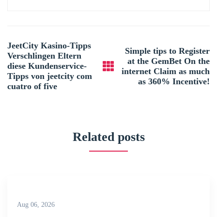
Post
JeetCity Kasino-Tipps
Simple tips to Register
navigation
Verschlingen Eltern
at the GemBet On the
diese Kundenservice-
internet Claim as much
Tipps von jeetcity com
as 360% Incentive!
cuatro of five
Related posts
Aug 06, 2026