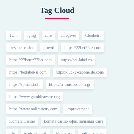
Tag Cloud
1win
aging
care
caregiver
Cleobetra
freshbet casino
growth
https://22bet22az.com
https://22betuz22bet.com
https://bet-label.ro
https://betlabel-si.com
https://lucky-capone.de.com/
https://spinando.fr
https://tritonslots.com.gr
https://www.gambleaware.org
https://www.nolimitcity.com
improvement
Kometa Casino
kometa casino официальный сайт
life
madcasino uk
Megapari
online καζίνο