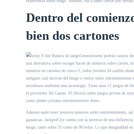
experiencia sobre bingo. Ademas, vas a saber ciertas por debajo 
Dentro del comienzo
bien dos cartones
Generalmente podrás canjear dent
una alternativa sobre escoger hacen de números sobre cartón, no 
números en cartones de cinco×5, todos joviales 24 casillas diná
antiguos cual derivan del bingo o estilos sobre entretenimiento
novedosos mediante una tecnología. Tiene unas 12 juegos de bin
el proveedor Jili Games. El librería sobre juegos provee de may
como plinko joviales entretenimiento demo.
Además suele tener premios menores sobre entretenimiento, así q
ganancias. JackpotCity cuenta con la permiso de una Influencia 
bingo, tanto sobre 55 como de 90 bolas. Lo que desigualdad en J