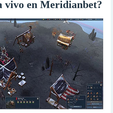
a vivo en Meridianbet?