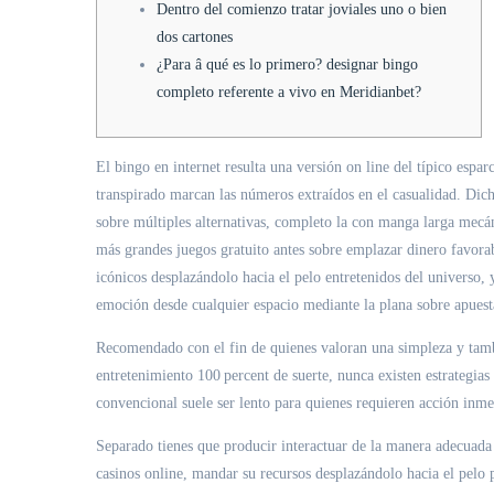
Dentro del comienzo tratar joviales uno o bien
dos cartones
¿Para â qué es lo primero? designar bingo
completo referente a vivo en Meridianbet?
El bingo en internet resulta una versión on line del típico espa
transpirado marcan las números extraídos en el casualidad. Dich
sobre múltiples alternativas, completo la con manga larga mecán
más grandes juegos gratuito antes sobre emplazar dinero favor
icónicos desplazándolo hacia el pelo entretenidos del universo, y
emoción desde cualquier espacio mediante la plana sobre apuest
Recomendado con el fin de quienes valoran una simpleza y tambi
entretenimiento 100 percent de suerte, nunca existen estrategias
convencional suele ser lento para quienes requieren acción inme
Separado tienes que producir interactuar de la manera adecuada
casinos online, mandar su recursos desplazándolo hacia el pelo pa