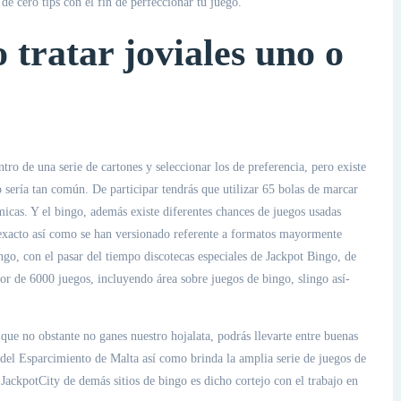
de cero tips con el fin de perfeccionar tu juego.
 tratar joviales uno o
ro de una serie de cartones y seleccionar los de preferencia, pero existe
serí­a tan común. De participar tendrás que utilizar 65 bolas de marcar
micas. Y el bingo, además existe diferentes chances de juegos usadas
 exacto así­ como se han versionado referente a formatos mayormente
go, con el pasar del tiempo discotecas especiales de Jackpot Bingo, de
or de 6000 juegos, incluyendo área sobre juegos de bingo, slingo así­
ue no obstante no ganes nuestro hojalata, podrás llevarte entre buenas
del Esparcimiento de Malta así­ como brinda la amplia serie de juegos de
ackpotCity de demás sitios de bingo es dicho cortejo con el trabajo en