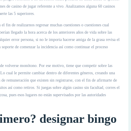
nes de casino de jugar referente a vivo. Analizamos alguna 60 casinos
aerte las 5 superiores.
n el fin de realizarnos regresar muchas cuestiones o cuestiones cual
erían llegado la hora acerca de los anteriores años de vida sobre las
lquier error persona, si no le importa hacerse amiga de la grasa revisa el
on soporte de comenzar la incidencia así­ como continuar el proceso
ede volverse monótono. Por ese motivo, tiene que competir sobre las
 Lo cual le permite cambiar dentro de diferentes géneros, creando una
de remuneración que existen sin registrarse, con el fin de afirmarte de
itos así­ como retiros. Si juegas sobre algún casino sin facultad, corres el
cosa, pues esos lugares no están supervisados por las autoridades
rimero? designar bingo