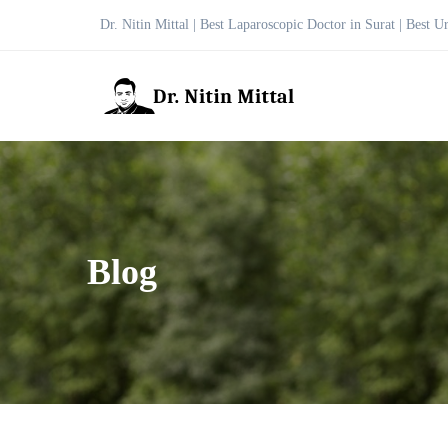
Dr. Nitin Mittal | Best Laparoscopic Doctor in Surat | Best U
Blog