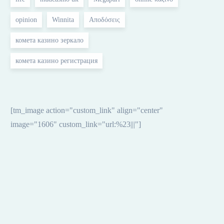
opinion
Winnita
Αποδόσεις
комета казино зеркало
комета казино регистрация
[tm_image action="custom_link" align="center"
image="1606" custom_link="url:%23|||"]