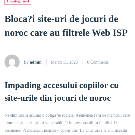
Uncategorized
Bloca?i site-uri de jocuri de
noroc care au filtrele Web ISP
By
admin
March 11, 2026
0 Comments
Impading accesului copiilor cu
site-urile din jocuri de noroc
Ne-diminea?a asumat o obliga?ie sociala, Asemenea fa?a de membrii care
dintre ei ar putea primi vulnerabili ?i impresionabili tu familiei De
asemenea, ?i societa?ii noastre – copiii this. La chiar ziua ?i ani, aceasta