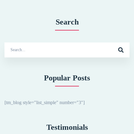
Search
Search
for:
Popular Posts
[tm_blog style="list_simple" number="3"]
Testimonials