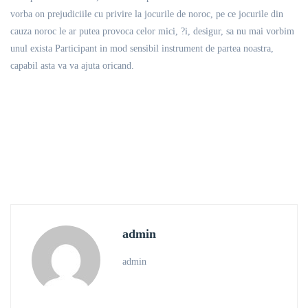
vorba on prejudiciile cu privire la jocurile de noroc, pe ce jocurile din
cauza noroc le ar putea provoca celor mici, ?i, desigur, sa nu mai vorbim
unul exista Participant in mod sensibil instrument de partea noastra,
capabil asta va va ajuta oricand.
admin
admin