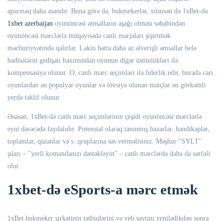
aparmaq daha asandır. Buna görə də, bukmekerlər, xüsusən də 1xBet-də
1xbet azerbaijan
oyunöncəsi əmsalların aşağı olması səbəbindən
oyunöncəsi mərclərlə müqayisədə canlı marjaları şişirtmək
məcburiyyətində qalırlar. Lakin hətta daha az əlverişli əmsallar belə
hadisələrin gedişatı baxımından oyunun digər üstünlükləri ilə
kompensasiya olunur. O, canlı mərc seçimləri ilə liderlik edir, burada cari
oyunlardan ən populyar oyunlar və tövsiyə olunan matçlar ən görkəmli
yerdə təklif olunur.
Əsasən, 1xBet-də canlı mərc seçimlərinin çeşidi oyunöncəsi mərclərlə
eyni dərəcədə faydalıdır. Potensial olaraq tanınmış bazarlar, handikaplar,
toplamlar, qazanlar və s. qruplarına səs verməlisiniz. Məşhur "SYLT"
şüarı – "yerli komandanızı dəstəkləyin" – canlı mərclərdə daha da sərfəli
olur.
1xbet-də eSports-a mərc etmək
1xBet bukmeker şirkətinin tətbiqlərini və veb saytını yenilədikdən sonra