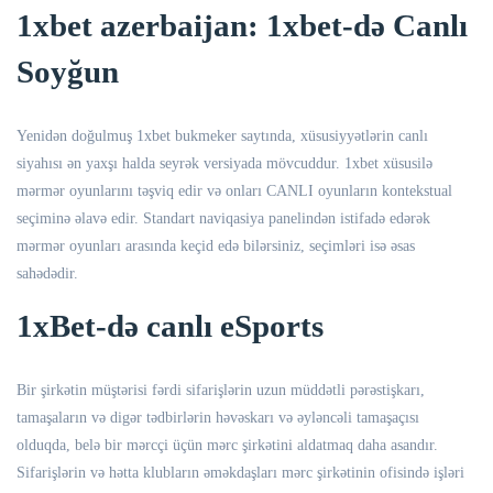
1xbet azerbaijan: 1xbet-də Canlı
Soyğun
Yenidən doğulmuş 1xbet bukmeker saytında, xüsusiyyətlərin canlı
siyahısı ən yaxşı halda seyrək versiyada mövcuddur. 1xbet xüsusilə
mərmər oyunlarını təşviq edir və onları CANLI oyunların kontekstual
seçiminə əlavə edir. Standart naviqasiya panelindən istifadə edərək
mərmər oyunları arasında keçid edə bilərsiniz, seçimləri isə əsas
sahədədir.
1xBet-də canlı eSports
Bir şirkətin müştərisi fərdi sifarişlərin uzun müddətli pərəstişkarı,
tamaşaların və digər tədbirlərin həvəskarı və əyləncəli tamaşaçısı
olduqda, belə bir mərcçi üçün mərc şirkətini aldatmaq daha asandır.
Sifarişlərin və hətta klubların əməkdaşları mərc şirkətinin ofisində işləri