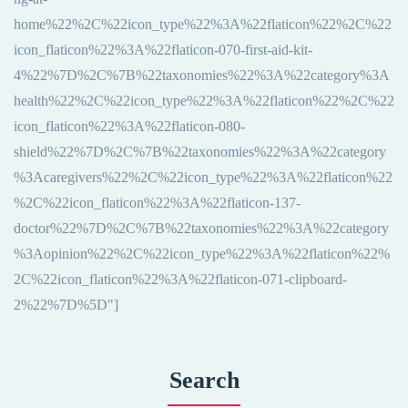
home%22%2C%22icon_type%22%3A%22flaticon%22%2C%22
icon_flaticon%22%3A%22flaticon-070-first-aid-kit-
4%22%7D%2C%7B%22taxonomies%22%3A%22category%3A
health%22%2C%22icon_type%22%3A%22flaticon%22%2C%22
icon_flaticon%22%3A%22flaticon-080-
shield%22%7D%2C%7B%22taxonomies%22%3A%22category
%3Acaregivers%22%2C%22icon_type%22%3A%22flaticon%22
%2C%22icon_flaticon%22%3A%22flaticon-137-
doctor%22%7D%2C%7B%22taxonomies%22%3A%22category
%3Aopinion%22%2C%22icon_type%22%3A%22flaticon%22%
2C%22icon_flaticon%22%3A%22flaticon-071-clipboard-
2%22%7D%5D"]
Search