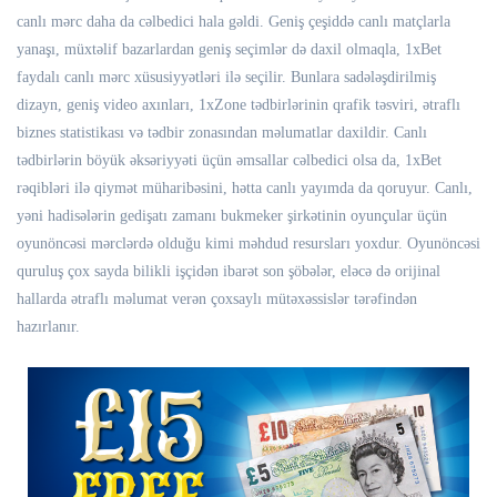
canlı mərc daha da cəlbedici hala gəldi. Geniş çeşiddə canlı matçlarla
yanaşı, müxtəlif bazarlardan geniş seçimlər də daxil olmaqla, 1xBet
faydalı canlı mərc xüsusiyyətləri ilə seçilir. Bunlara sadələşdirilmiş
dizayn, geniş video axınları, 1xZone tədbirlərinin qrafik təsviri, ətraflı
biznes statistikası və tədbir zonasından məlumatlar daxildir. Canlı
tədbirlərin böyük əksəriyyəti üçün əmsallar cəlbedici olsa da, 1xBet
rəqibləri ilə qiymət müharibəsini, hətta canlı yayımda da qoruyur. Canlı,
yəni hadisələrin gedişatı zamanı bukmeker şirkətinin oyunçular üçün
oyunöncəsi mərclərdə olduğu kimi məhdud resursları yoxdur. Oyunöncəsi
quruluş çox sayda bilikli işçidən ibarət son şöbələr, eləcə də orijinal
hallarda ətraflı məlumat verən çoxsaylı mütəxəssislər tərəfindən
hazırlanır.