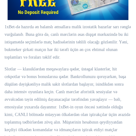
1xBet-də hazırda ən balanslı əmsallara malik izostatik bazarlar sarı rənglə
vurğulanıb. Buna görə də, canlı mərclərin əsas diqqət mərkəzində bu iki
istiqamətdə seçimlərlə matç hadisələrinin təhlili olacağı gözlənilir. Yəni,
bukmeker şirkəti matçın hər iki tərəfi üçün ən çox ehtimal olunan
toplamları və foraları təklif edir.
Slotlar — klassiklərdən meqawaylara qədər, üstəgəl klasterlər, hit
cekpotlar və bonus bonuslarına qədər. Bankrollunuzu qoruyarkən, başa
düşülən dəyişkənliyə malik sakit slotlardan başlayın; isindikdən sonra
daha intensiv oyunlara keçin. Canlı mərclər aforistik sessiyalar və
əvvəlcədən təyin edilmiş dayanacaqlar tərəfindən yavaşlayır — bəli,
emosiyalar yuxarıda dayanmır. 1xBet-in oyun öncəsi xəttində olduğu
kimi, CANLI bölmədə müəyyən ölkələrdən olan iştirakçılar üçün ərazidə
toplanmış tədbirlərdən zövq alın. Müştərinin hesabının qeydiyyatdan
keçdiyi ölkədən komandalar və idmançıların iştirak etdiyi matçlar