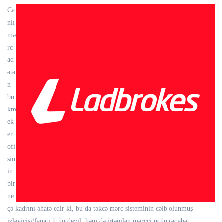
Ca
nlı
mə
rc
ad
ətə
n
bu
km
ek
er
ofi
sin
in
bir
ne
çə kadrını əhatə edir ki, bu da təkcə mərc sisteminin cəlb olunmuş
izləyicisi/fanatı üçün deyil, həm də istənilən mərcçi üçün rəqabət