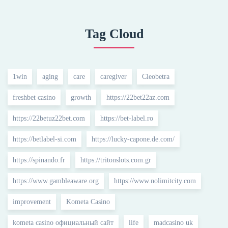
Tag Cloud
1win
aging
care
caregiver
Cleobetra
freshbet casino
growth
https://22bet22az.com
https://22betuz22bet.com
https://bet-label.ro
https://betlabel-si.com
https://lucky-capone.de.com/
https://spinando.fr
https://tritonslots.com.gr
https://www.gambleaware.org
https://www.nolimitcity.com
improvement
Kometa Casino
kometa casino официальный сайт
life
madcasino uk