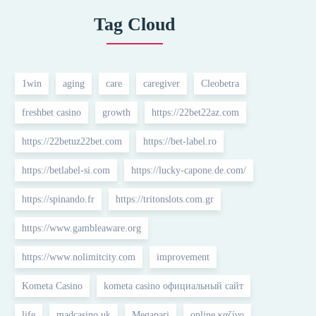
Tag Cloud
1win
aging
care
caregiver
Cleobetra
freshbet casino
growth
https://22bet22az.com
https://22betuz22bet.com
https://bet-label.ro
https://betlabel-si.com
https://lucky-capone.de.com/
https://spinando.fr
https://tritonslots.com.gr
https://www.gambleaware.org
https://www.nolimitcity.com
improvement
Kometa Casino
kometa casino официальный сайт
life
madcasino uk
Megapari
online καζίνο