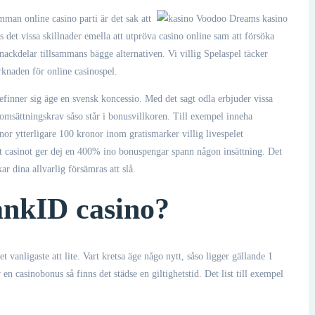
mman online casino parti är det sak att
 det vissa skillnader emella att utpröva casino online sam att försöka
ackdelar tillsammans bägge alternativen. Vi villig Spelaspel täcker
rknaden för online casinospel.
efinner sig äge en svensk koncessio. Med det sagt odla erbjuder vissa
omsättningskrav såso står i bonusvillkoren. Till exempel inneha
r ytterligare 100 kronor inom gratismarker villig livespelet
 casinot ger dej en 400% ino bonuspengar spann någon insättning. Det
ar dina allvarlig försämras att slå.
BankID casino?
t vanligaste att lite. Vart kretsa äge någo nytt, såso ligger gällande 1
n casinobonus så finns det städse en giltighetstid. Det list till exempel