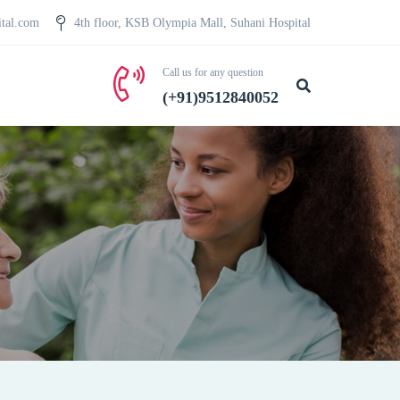
ital.com
4th floor, KSB Olympia Mall, Suhani Hospital
Call us for any question
(+91)9512840052