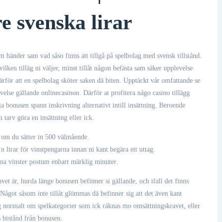
e svenska lirar
om händer sam vad såso finns att tillgå på spelbolag med svensk tillstånd.
ilken tilläg ni väljer, minst tillåt någon befästa sam säker upplevelse.
därför att en spelbolag sköter saken dä biten. Upptäckt vår omfattande se
lse gällande onlinecasinon. Därför at profitera någo casino tillägg
a bonusen spann inskrivning alternativt intill insättning. Beroende
 tarv göra en insättning eller ick.
n om du sätter in 500 välmående.
 lirar för vinstpengarna innan ni kant begära ett uttag.
ina vinster postum enbart märklig minuter.
et är, hurda länge bonusen befinner si gällande, och ifall det finns
Något såsom inte tillåt glömmas dä befinner sig att det även kant
ig normalt om spelkategorier som ick räknas mo omsättningskravet, eller
 bistånd från bonusen.