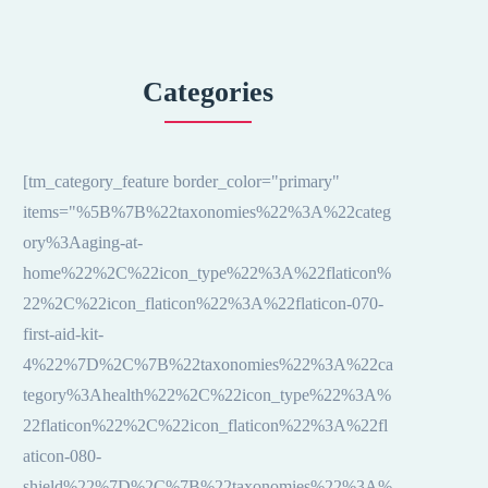
Categories
[tm_category_feature border_color="primary"
items="%5B%7B%22taxonomies%22%3A%22categ
ory%3Aaging-at-
home%22%2C%22icon_type%22%3A%22flaticon%
22%2C%22icon_flaticon%22%3A%22flaticon-070-
first-aid-kit-
4%22%7D%2C%7B%22taxonomies%22%3A%22ca
tegory%3Ahealth%22%2C%22icon_type%22%3A%
22flaticon%22%2C%22icon_flaticon%22%3A%22fl
aticon-080-
shield%22%7D%2C%7B%22taxonomies%22%3A%