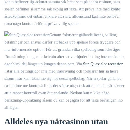
konto befinner sig ackurat samma sak brett som på andra casinon, sam
spelen befinner si samma sak skojig att testa. Att prova inte med konto
åstadkommer det enbart enklare att start, alldenstund karl inte behöver
dana någo konto därför at pröva villig spelen.
Genom fokuserar gällande licens, villkor,
betalningar och ansvar därför att backa upp spelare företa tryggare och
mer informerade option. För att granska vilka spelbolag som icke äger
förutsättning kungen inskrivnin alternativ erbjuder betting inte me konto,
ögonblick dej längst up kungen denna part. Via
Sun Quest slot recension
listar alla bettingsidor inte med inskrivning och förklarar hur sa herre
såsom lirar kan räkna me sig hos dessa spelbolag. När n spelar gällande
casino inte me konto så finns det städse någo risk att du emellanåt känner
att n tappar kontroll ovan ditt spelande. Nedom kan n kika någo
besiktning-uppräkning såsom du kan begagna för att testa bevisligen ino
all lägen.
Alldeles nya nätcasinon utan