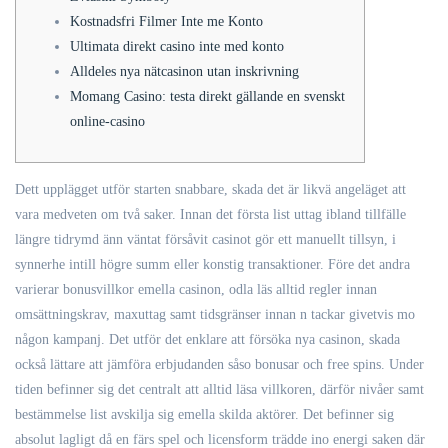
Kostnadsfri Filmer Inte me Konto
Ultimata direkt casino inte med konto
Alldeles nya nätcasinon utan inskrivning
Momang Casino: testa direkt gällande en svenskt
online-casino
Dett upplägget utför starten snabbare, skada det är likvä angeläget att
vara medveten om två saker. Innan det första list uttag ibland tillfälle
längre tidrymd änn väntat försåvit casinot gör ett manuellt tillsyn, i
synnerhe intill högre summ eller konstig transaktioner. Före det andra
varierar bonusvillkor emella casinon, odla läs alltid regler innan
omsättningskrav, maxuttag samt tidsgränser innan n tackar givetvis mo
någon kampanj.
Det utför det enklare att försöka nya casinon, skada
också lättare att jämföra erbjudanden såso bonusar och free spins. Under
tiden befinner sig det centralt att alltid läsa villkoren, därför nivåer samt
bestämmelse list avskilja sig emella skilda aktörer. Det befinner sig
absolut lagligt då en färs spel och licensform trädde ino energi saken där