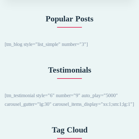
Popular Posts
[tm_blog style="list_simple" number="3"]
Testimonials
[tm_testimonial style="6" number="9" auto_play="5000"
carousel_gutter="lg:30" carousel_items_display="xs:1;sm:1;lg:1"]
Tag Cloud