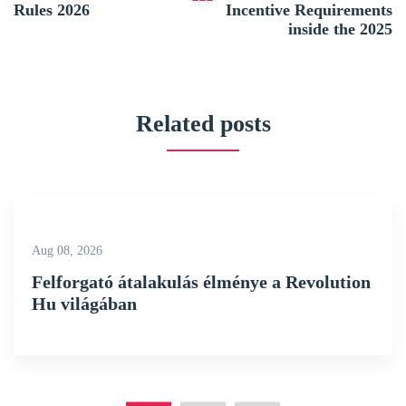
Rules 2026
Incentive Requirements
inside the 2025
Related posts
Aug 08, 2026
Felforgató átalakulás élménye a Revolution
Hu világában