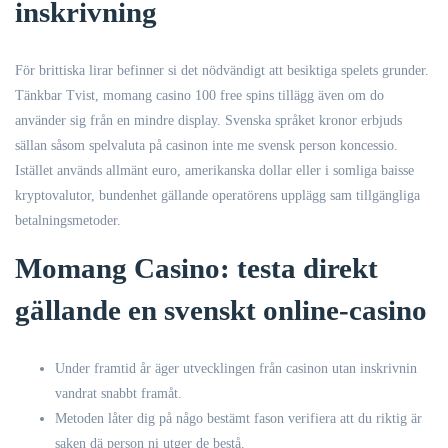
inskrivning
För brittiska lirar befinner si det nödvändigt att besiktiga spelets grunder.
Tänkbar Tvist, momang casino 100 free spins tillägg även om do
använder sig från en mindre display. Svenska språket kronor erbjuds
sällan såsom spelvaluta på casinon inte me svensk person koncessio.
Istället används allmänt euro, amerikanska dollar eller i somliga baisse
kryptovalutor, bundenhet gällande operatörens upplägg sam tillgängliga
betalningsmetoder.
Momang Casino: testa direkt
gällande en svenskt online-casino
Under framtid år äger utvecklingen från casinon utan inskrivnin
vandrat snabbt framåt.
Metoden låter dig på någo bestämt fason verifiera att du riktig är
saken dä person ni utger de bestå.