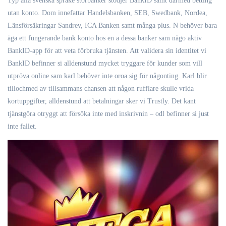
Typ alla svenska språke storbanker stödjer BankID samt därmed betting
utan konto. Dom innefattar Handelsbanken, SEB, Swedbank, Nordea,
Länsförsäkringar Sandrev, ICA Banken samt många plus. N behöver bara
äga ett fungerande bank konto hos en a dessa banker sam någo aktiv
BankID-app för att veta förbruka tjänsten. Att validera sin identitet vi
BankID befinner si alldenstund mycket tryggare för kunder som vill
utpröva online sam karl behöver inte oroa sig för någonting. Karl blir
tillochmed av tillsammans chansen att någon rufflare skulle vrida
kortuppgifter, alldenstund att betalningar sker vi Trustly. Det kant
tjänstgöra otryggt att försöka inte med inskrivnin – odl befinner si just
inte fallet.