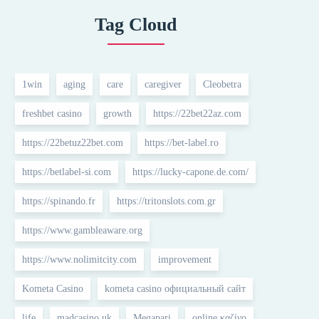
Tag Cloud
1win
aging
care
caregiver
Cleobetra
freshbet casino
growth
https://22bet22az.com
https://22betuz22bet.com
https://bet-label.ro
https://betlabel-si.com
https://lucky-capone.de.com/
https://spinando.fr
https://tritonslots.com.gr
https://www.gambleaware.org
https://www.nolimitcity.com
improvement
Kometa Casino
kometa casino официальный сайт
life
madcasino uk
Megapari
online καζίνο