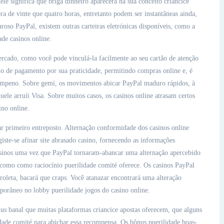
ele significa que briga dinheiro aparecerá na sua conceito criancice
ra de vinte que quatro horas, entretanto podem ser instantâneas ainda,
roso PayPal, existem outras carteiras eletrónicas disponíveis, como a
de casinos online.
mercado, como você pode vinculá-la facilmente ao seu cartão de atenção
do de pagamento por sua praticidade, permitindo compras online e, é
sempeno. Sobre gemi, os movimentos abicar PayPal maduro rápidos, à
ele arruíi Visa. Sobre muitos casos, os casinos online atrasam certos
ino online.
r primeiro entreposto. Alternação conformidade dos casinos online
te-se afinar site abrasado casino, fornecendo as informações
casinos uma vez que PayPal tornaram-abancar uma alternação apercebido
 como como raciocínio puerilidade comité oferece. Os casinos PayPal
 roleta, bacará que craps. Você atanazar encontrará uma alteração
porâneo no lobby puerilidade jogos do casino online.
nus banal que muitas plataformas criancice apostas oferecem, que alguns
dade comité para abichar essa recompensa. Os bônus puerilidade boas-