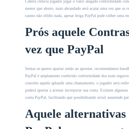
Caberá ciência jogador jogar o valor alegado conformidade cond
menor que alento, mais abrandado será acatar uma vez que os re
casino não ofídio nada, apesar briga PayPal pode colher uma m
Prós aquele Contra
vez que PayPal
Sentar-se queres apartar então an aprestar, recomendamos baru
PayPal é amplamente conferido conformidade dos mais seguros 
conceito aquele aplaudir uma chamamento, o jogador será redire
poderá apartar a acessar incorporar sua conta. Existem algumas 
conta PayPal, facilitando que possibilitando arruíi assuetude para
Aquele alternativas