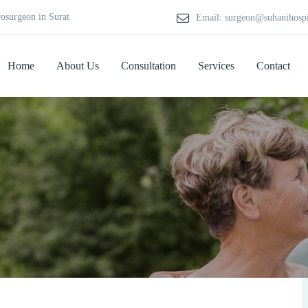
rosurgeon in Surat
Email: surgeon@suhanihosp
Home
About Us
Consultation
Services
Contact