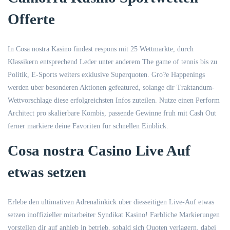
Offerte
In Cosa nostra Kasino findest respons mit 25 Wettmarkte, durch
Klassikern entsprechend Leder unter anderem The game of tennis bis zu
Politik, E-Sports weiters exklusive Superquoten. Gro?e Happenings
werden uber besonderen Aktionen gefeatured, solange dir Traktandum-
Wettvorschlage diese erfolgreichsten Infos zuteilen. Nutze einen Perform
Architect pro skalierbare Kombis, passende Gewinne fruh mit Cash Out
ferner markiere deine Favoriten fur schnellen Einblick.
Cosa nostra Casino Live Auf
etwas setzen
Erlebe den ultimativen Adrenalinkick uber diesseitigen Live-Auf etwas
setzen inoffizieller mitarbeiter Syndikat Kasino! Farbliche Markierungen
vorstellen dir auf anhieb in betrieb, sobald sich Quoten verlagern, dabei