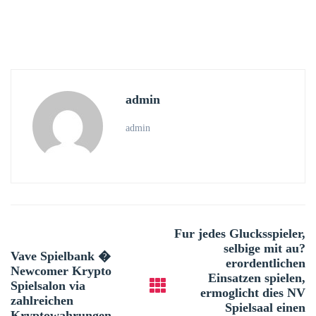
admin
admin
Post
Fur jedes Glucksspieler,
navigation
selbige mit au?
Vave Spielbank �
erordentlichen
Newcomer Krypto
Einsatzen spielen,
Spielsalon via
ermoglicht dies NV
zahlreichen
Spielsaal einen
Kryptowahrungen