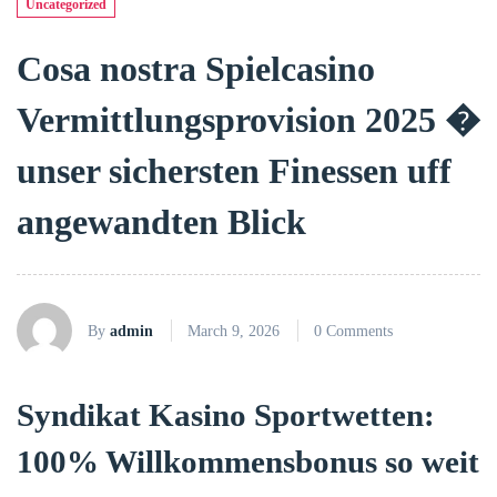
Uncategorized
Cosa nostra Spielcasino
Vermittlungsprovision 2025 �
unser sichersten Finessen uff
angewandten Blick
By
admin
March 9, 2026
0 Comments
Syndikat Kasino Sportwetten:
100% Willkommensbonus so weit