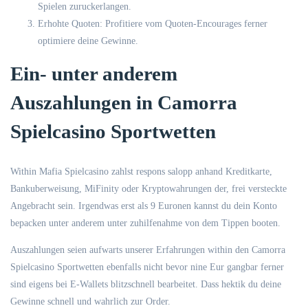
Spielen zuruckerlangen.
Erhohte Quoten: Profitiere vom Quoten-Encourages ferner
optimiere deine Gewinne.
Ein- unter anderem
Auszahlungen in Camorra
Spielcasino Sportwetten
Within Mafia Spielcasino zahlst respons salopp anhand Kreditkarte,
Bankuberweisung, MiFinity oder Kryptowahrungen der, frei versteckte
Angebracht sein. Irgendwas erst als 9 Euronen kannst du dein Konto
bepacken unter anderem unter zuhilfenahme von dem Tippen booten.
Auszahlungen seien aufwarts unserer Erfahrungen within den Camorra
Spielcasino Sportwetten ebenfalls nicht bevor nine Eur gangbar ferner
sind eigens bei E-Wallets blitzschnell bearbeitet. Dass hektik du deine
Gewinne schnell und wahrlich zur Order.