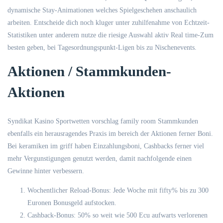
dynamische Stay-Animationen welches Spielgeschehen anschaulich
arbeiten. Entscheide dich noch kluger unter zuhilfenahme von Echtzeit-
Statistiken unter anderem nutze die riesige Auswahl aktiv Real time-Zum
besten geben, bei Tagesordnungspunkt-Ligen bis zu Nischenevents.
Aktionen / Stammkunden-
Aktionen
Syndikat Kasino Sportwetten vorschlag family room Stammkunden
ebenfalls ein herausragendes Praxis im bereich der Aktionen ferner Boni.
Bei keramiken im griff haben Einzahlungsboni, Cashbacks ferner viel
mehr Vergunstigungen genutzt werden, damit nachfolgende einen
Gewinne hinter verbessern.
Wochentlicher Reload-Bonus: Jede Woche mit fifty% bis zu 300
Euronen Bonusgeld aufstocken.
Cashback-Bonus: 50% so weit wie 500 Ecu aufwarts verlorenen