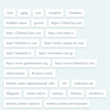
1win
aging
care
caregiver
Cleobetra
freshbet casino
growth
https://22bet22az.com
https://22betuz22bet.com
https://bet-label.ro
https://betlabel-si.com
https://lucky-capone.de.com/
https://spinando.fr
https://tritonslots.com.gr
https://www.gambleaware.org
https://www.nolimitcity.com
improvement
Kometa Casino
kometa casino официальный сайт
life
madcasino uk
Megapari
online καζίνο
opinion
Winnita
Αποδόσεις
комета казино зеркало
комета казино регистрация