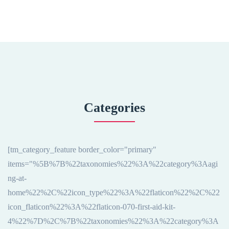
Categories
[tm_category_feature border_color="primary"
items="%5B%7B%22taxonomies%22%3A%22category%3Aagi
ng-at-
home%22%2C%22icon_type%22%3A%22flaticon%22%2C%22
icon_flaticon%22%3A%22flaticon-070-first-aid-kit-
4%22%7D%2C%7B%22taxonomies%22%3A%22category%3A