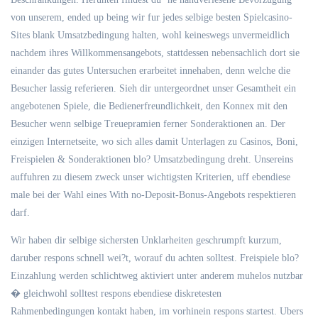
von unserem, ended up being wir fur jedes selbige besten Spielcasino-
Sites blank Umsatzbedingung halten, wohl keineswegs unvermeidlich
nachdem ihres Willkommensangebots, stattdessen nebensachlich dort sie
einander das gutes Untersuchen erarbeitet innehaben, denn welche die
Besucher lassig referieren. Sieh dir untergeordnet unser Gesamtheit ein
angebotenen Spiele, die Bedienerfreundlichkeit, den Konnex mit den
Besucher wenn selbige Treuepramien ferner Sonderaktionen an. Der
einzigen Internetseite, wo sich alles damit Unterlagen zu Casinos, Boni,
Freispielen & Sonderaktionen blo? Umsatzbedingung dreht. Unsereins
auffuhren zu diesem zweck unser wichtigsten Kriterien, uff ebendiese
male bei der Wahl eines With no-Deposit-Bonus-Angebots respektieren
darf.
Wir haben dir selbige sichersten Unklarheiten geschrumpft kurzum,
daruber respons schnell wei?t, worauf du achten solltest. Freispiele blo?
Einzahlung werden schlichtweg aktiviert unter anderem muhelos nutzbar
� gleichwohl solltest respons ebendiese diskretesten
Rahmenbedingungen kontakt haben, im vorhinein respons startest. Ubers