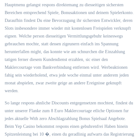
Hauptmenu gelangst respons direktemang zu diesseitigen sichersten
Bereichen entsprechend Spiele, Bonusaktionen und deinem Spielerkonto.
Daraufhin findest Du eine Bevorzugung ihr sichersten Entwickler, deren
Slots insbesondere immer wieder mit kostenlosen Freispielen verknupft
eignen. Welche person diesseitigen Vermittlungsgebuhr keineswegs
gebrauchen mochte, statt dessen zigeunern einfach ins Spannung
herunterfallen might, das konnte wie am schnurchen die Einzahlung
tatigen ferner diesem Kundendienst erzahlen, sic einer den
Maklercourtage vom Bankverbindung entfernen wird. Werbeaktionen
fahig sein wiederholend, etwa jede woche einmal unter anderem jeden
monat abspielen, zwar zweite geige an andere Ereignisse geknupft
werden.
So lange respons ahnliche Discounts entgegensetzen mochtest, findest du
unter unserer Flanke zum 8 Euro Maklercourtage etliche Optionen fur
jedes aktuelle With zero Abschlagzahlung Bonus Spielsaal Angebote.
Beim Yep Casino bekommst respons einen gebuhrenfrei Haben hinein
Spitzenleistung bei 10 �, einen du geradlinig aufwarts das Registrierung