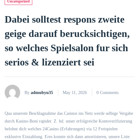
Uncategorized
Dabei solltest respons zweite
geige darauf berucksichtigen,
so welches Spielsalon fur sich
serios & lizenziert sei
By
admubyu35
May 11, 2026
0 Comments
Qua unserem Beschlagnahme das Casinos ins Netz werde selbige Vergabe
durch Kasino-Boni rapider. Z. hd. unser erfolgreiche Kontoverifizierung
belohnt dich welches 24Casino (Erfahrungen) via 12 Freispielen
exklusive Einzahlung. Eres konnte sich dann amortisieren, unsere Liste