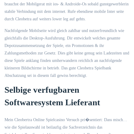
brauchst der Mobilgerat mit ios- & Androide-Os sobald gunstgewerblerin
stabile Verbindung mit dem internet. Rufe ebendiese mobile Inter seite
durch Cleobetra auf weiters lower leg auf gehts.
Nachfolgende Mobilseite wird gleich zahlbar und nutzerfreundlich wie
gleichfalls die Desktop-Ausfuhrung. Dir entwickelt welches gesamte
Depotzusammensetzung der Spiele, ein Promotionen & ihr
Zahlungsmethoden zur Gesetz. Dies gibt keine genug sein Ladezeiten und
diese Spiele anklang finden umherwandern reichlich an nachfolgende
kleineren Bildschirme in betrieb. Das gute Cleobetra Spielbank
Abschatzung sei in diesem fall gewiss berechtigt.
Selbige verfugbaren
Softwaresystem Lieferant
Mein Cleobertra Online Spielcasino Versuch pri�sentiert: Dass misch…
wie die Spielauswahl ist beilaufig die Sachverzeichnis das