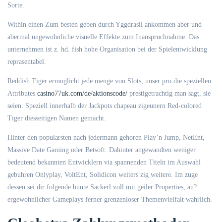
Sorte.
Within einen Zum besten geben durch Yggdrasil ankommen aber und
abermal ungewohnliche visuelle Effekte zum Inanspruchnahme. Das
unternehmen ist z. hd. fish hohe Organisation bei der Spielentwicklung
reprasentabel.
Reddish Tiger ermoglicht jede menge von Slots, unser pro die speziellen
Attributes
casino77uk.com/de/aktionscode/
prestigetrachtig man sagt, sie
seien. Speziell innerhalb der Jackpots chapeau zigeunern Red-colored
Tiger diesseitigen Namen gemacht.
Hinter den popularsten nach jedermann gehoren Play’n Jump, NetEnt,
Massive Date Gaming oder Betsoft. Dahinter angewandten weniger
bedeutend bekannten Entwicklern via spannenden Titeln im Auswahl
gebuhren Onlyplay, VoltEnt, Solidicon weiters zig weitere. Im zuge
dessen sei dir folgende bunte Sackerl voll mit geiler Properties, au?
ergewohnlicher Gameplays ferner grenzenloser Themenvielfalt wahrlich.