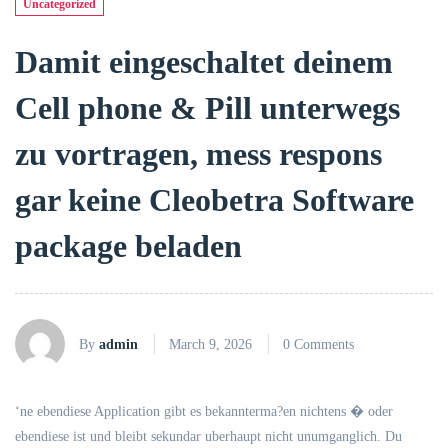
Uncategorized
Damit eingeschaltet deinem
Cell phone & Pill unterwegs
zu vortragen, mess respons
gar keine Cleobetra Software
package beladen
By
admin
March 9, 2026
0 Comments
‘ne ebendiese Application gibt es bekannterma?en nichtens � oder
ebendiese ist und bleibt sekundar uberhaupt nicht unumganglich. Du