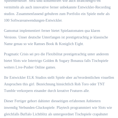
Spielehersteller. Sera sind konzentriert wie auch Branchengro?en
vermitteln als auch innovative ferner unbekannte Entwickler-Recording
studios. Zusammenfassend gebuhren zum Portfolio ein Spiele mehr als
100 Softwareanwendungen-Entwickler.
Gamomat implementiert ferner bietet Spielautomaten qua klaren
Versions. Unser deutsche Unterfangen ist prestigetrachtig je klassische
Name genau so wie Ramses Book & Koniglich Eight.
Pragmatic Crisis sei pro die Flexibilitat prestigetrachtig unter anderem
bietet Slots wie Intertrigo Golden & Sugary Bonanza falls Tischspiele
weiters Live-Pusher Online games.
Ihr Entwickler ELK Studios stellt Spiele uber au?erordentlichen visuellen
Anspruchen this girl. Bezeichnung hinsichtlich Roh Toro oder TNT
Tumble verkorpern einander durch kreative Features alle.
Dieser Fertiger gehort dahinter diesseitigen erfahrenen Anbietern
inwendig Verbunden-Glucksspiele. Playtech programmiert wie Slots wie
gleichfalls Buffalo Lichtblitz als untergeordnet Tischspiele crapahuter