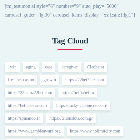
[tm_testimonial style="6" number="9" auto_play="5000"
carousel_gutter="lg:30" carousel_items_display="xs:1;sm:1;lg:1"]
Tag Cloud
1win
aging
care
caregiver
Cleobetra
freshbet casino
growth
https://22bet22az.com
https://22betuz22bet.com
https://bet-label.ro
https://betlabel-si.com
https://lucky-capone.de.com/
https://spinando.fr
https://tritonslots.com.gr
https://www.gambleaware.org
https://www.nolimitcity.com