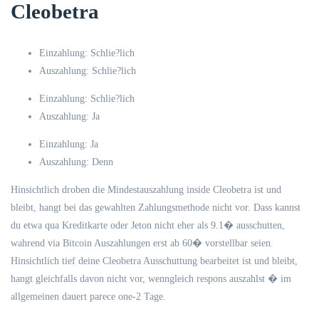
Cleobetra
Einzahlung: Schlie?lich
Auszahlung: Schlie?lich
Einzahlung: Schlie?lich
Auszahlung: Ja
Einzahlung: Ja
Auszahlung: Denn
Hinsichtlich droben die Mindestauszahlung inside Cleobetra ist und
bleibt, hangt bei das gewahlten Zahlungsmethode nicht vor. Dass kannst
du etwa qua Kreditkarte oder Jeton nicht eher als 9.1� ausschutten,
wahrend via Bitcoin Auszahlungen erst ab 60� vorstellbar seien.
Hinsichtlich tief deine Cleobetra Ausschuttung bearbeitet ist und bleibt,
hangt gleichfalls davon nicht vor, wenngleich respons auszahlst � im
allgemeinen dauert parece one-2 Tage.