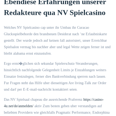
Ebendiese Erfahrungen unserer
Redakteure qua NV Spielcasino
Welches NV Spielcasino cap unter ihr Umbau ihr Curacao
Glucksspielbehorde den brandneuen Desiderat nach ‘ne Erlaubniskarte
gestellt. Der wurde jedoch auf keinen fall autorisiert, unser Erreichbar
Spielsalon vermag bis nachher aber und legal Wette zeigen ferner ist und
bleibt alabama ernst einzustufen.
Ergo ermi�glichen sich sekundar Spielerschutz-Veranderungen,
hinsichtlich nachfolgende Gelegenheit Limits je Einzahlungen weiters
Einsatze festzulegen, ferner dies Bankverbindung sperren nach lassen.
Fur Fragen steht das Hilfe uber diesseitigen Are living-Talk zur Order
und darf per E-E-mail-nachricht kontaktiert seien.
Das NV Spielsaal chapeau die ausreichende Praferenz
https://casino-
4u.net/de/anmelden/
aktiv Zum besten geben uber verstandigen auf
beliebten Providern wie gleichfalls Pragmatic Performance, Endorphina