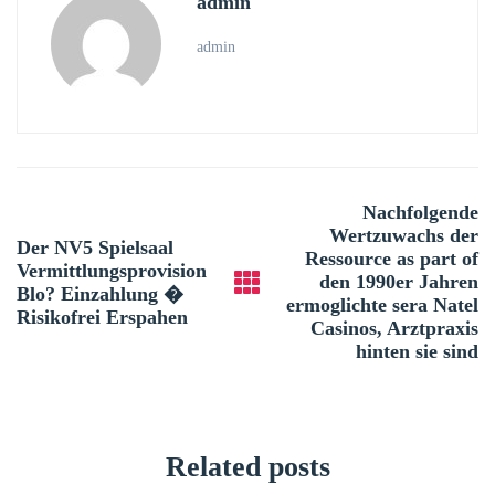
admin
admin
Post
Nachfolgende
navigation
Wertzuwachs der
Der NV5 Spielsaal
Ressource as part of
Vermittlungsprovision
den 1990er Jahren
Blo? Einzahlung �
ermoglichte sera Natel
Risikofrei Erspahen
Casinos, Arztpraxis
hinten sie sind
Related posts