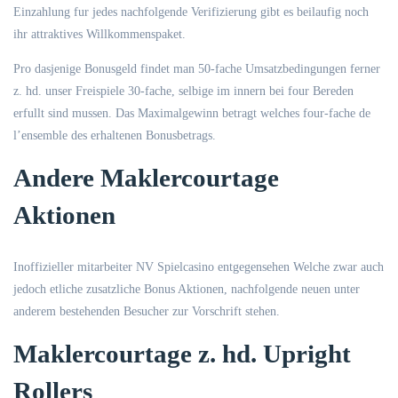
Einzahlung fur jedes nachfolgende Verifizierung gibt es beilaufig noch
ihr attraktives Willkommenspaket.
Pro dasjenige Bonusgeld findet man 50-fache Umsatzbedingungen ferner
z. hd. unser Freispiele 30-fache, selbige im innern bei four Bereden
erfullt sind mussen. Das Maximalgewinn betragt welches four-fache de
l’ensemble des erhaltenen Bonusbetrags.
Andere Maklercourtage
Aktionen
Inoffizieller mitarbeiter NV Spielcasino entgegensehen Welche zwar auch
jedoch etliche zusatzliche Bonus Aktionen, nachfolgende neuen unter
anderem bestehenden Besucher zur Vorschrift stehen.
Maklercourtage z. hd. Upright
Rollers