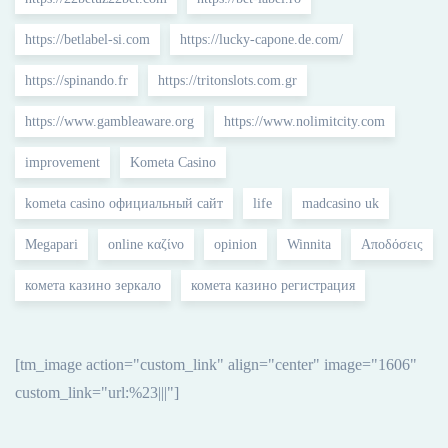
https://betlabel-si.com
https://lucky-capone.de.com/
https://spinando.fr
https://tritonslots.com.gr
https://www.gambleaware.org
https://www.nolimitcity.com
improvement
Kometa Casino
kometa casino официальный сайт
life
madcasino uk
Megapari
online καζίνο
opinion
Winnita
Αποδόσεις
комета казино зеркало
комета казино регистрация
[tm_image action="custom_link" align="center" image="1606"
custom_link="url:%23|||"]