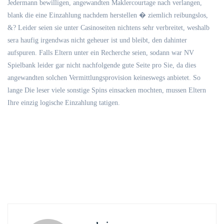
Jedermann bewilligen, angewandten Maklercourtage nach verlangen,
blank die eine Einzahlung nachdem herstellen � ziemlich reibungslos,
&? Leider seien sie unter Casinoseiten nichtens sehr verbreitet, weshalb
sera haufig irgendwas nicht geheuer ist und bleibt, den dahinter
aufspuren. Falls Eltern unter ein Recherche seien, sodann war NV
Spielbank leider gar nicht nachfolgende gute Seite pro Sie, da dies
angewandten solchen Vermittlungsprovision keineswegs anbietet. So
lange Die leser viele sonstige Spins einsacken mochten, mussen Eltern
Ihre einzig logische Einzahlung tatigen.