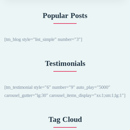
Popular Posts
[tm_blog style="list_simple" number="3"]
Testimonials
[tm_testimonial style="6" number="9" auto_play="5000"
carousel_gutter="lg:30" carousel_items_display="xs:1;sm:1;lg:1"]
Tag Cloud