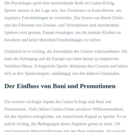
Die Psychologie spielt eine entscheidende Rolle im Casino-Erfolg.
Spieler müssen in der Lage sein, ihre Emotionen zu kontrollieren, um
impulsive Entscheidungen zu vermeiden. Das Setzen von klaren Zielen
und das Erkennen von Gewinn- und Verlustphasen sind entscheidend.
Spielern wird geraten, Pausen einzulegen, um die mentale Klarheit zu
bewahren und keine übereilten Entscheidungen zu treffen.
Zusätzlich ist es wichtig, die Atmosphäre des Casinos wahrzunehmen. Oft
kann die Aufregung und die Energie um einen herum zu impulsivem
Verhalten führen. Erfolgreiche Spieler definieren ihre Grenzen und halten
sich an ihre Spielstrategien, unabhängig von den äußeren Umständen.
Der Einfluss von Boni und Promotionen
Ein weiterer wichtiger Aspekt des Casino-Erfolgs sind Boni und
Promotionen. Viele Online-Casinos bieten attraktive Willkommensboni,
die den Spielern ermöglichen, mit zusätzlichem Kapital zu spielen. Es ist
jedoch wichtig, die Bedingungen dieser Angebote genau zu lesen. Oft
sind bestimmte Wettanforderungen mit den Boni verbunden, die erreicht