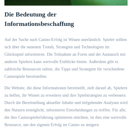
Die Bedeutung der
Informationsbeschaffung
Auf der Suche nach Casino-Erfolg ist Wissen unerlässlich. Spieler sollten
sich über die neuesten Trends, Strategien und Technologien im
Glücksspiel informieren. Die Teilnahme an Foren und der Austausch mit
anderen Spielern kann wertvolle Einblicke bieten. Außerdem gibt es
zahlreiche Ressourcen online, die Tipps und Strategien für verschiedene
Casinospiele bereitstellen.
Die Website, die diese Informationen bereitstellt, zielt darauf ab, Spielern
zu helfen, ihr Wissen zu erweitern und ihre Spielstrategien zu verbessern.
Durch die Bereitstellung aktueller Inhalte und tiefgehender Analysen wird
den Nutzern ermöglicht, informierte Entscheidungen zu treffen. Für alle,
die ihre Casinospielerfahrung optimieren möchten, ist dies eine wertvolle
Ressource, um den eigenen Erfolg im Casino zu steigern.