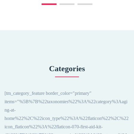
Categories
[tm_category_feature border_color="primary"
items="%5B%7B%22taxonomies%22%3A%22category%3Aagi
ng-at-
home%22%2C%22icon_type%22%3A%22flaticon%22%2C%22
icon_flaticon%22%3A%22flaticon-070-first-aid-kit-