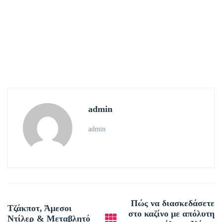
admin
admin
Post
Πώς να διασκεδάσετε
Τζάκποτ, Άμεσοι
navigation
στο καζίνο με απόλυτη
Ντίλερ & Μεταβλητό