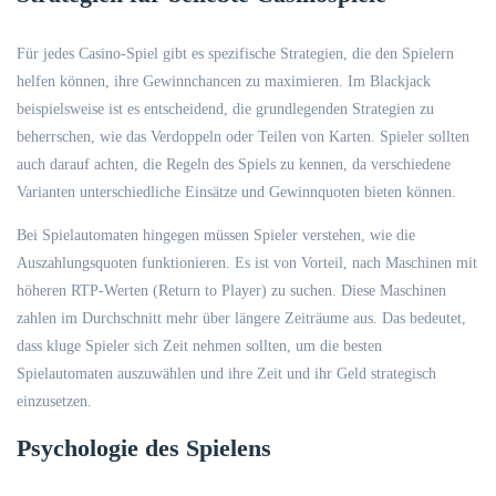
Für jedes Casino-Spiel gibt es spezifische Strategien, die den Spielern
helfen können, ihre Gewinnchancen zu maximieren. Im Blackjack
beispielsweise ist es entscheidend, die grundlegenden Strategien zu
beherrschen, wie das Verdoppeln oder Teilen von Karten. Spieler sollten
auch darauf achten, die Regeln des Spiels zu kennen, da verschiedene
Varianten unterschiedliche Einsätze und Gewinnquoten bieten können.
Bei Spielautomaten hingegen müssen Spieler verstehen, wie die
Auszahlungsquoten funktionieren. Es ist von Vorteil, nach Maschinen mit
höheren RTP-Werten (Return to Player) zu suchen. Diese Maschinen
zahlen im Durchschnitt mehr über längere Zeiträume aus. Das bedeutet,
dass kluge Spieler sich Zeit nehmen sollten, um die besten
Spielautomaten auszuwählen und ihre Zeit und ihr Geld strategisch
einzusetzen.
Psychologie des Spielens