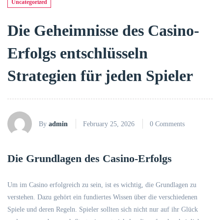
Uncategorized
Die Geheimnisse des Casino-
Erfolgs entschlüsseln
Strategien für jeden Spieler
By
admin
February 25, 2026
0 Comments
Die Grundlagen des Casino-Erfolgs
Um im Casino erfolgreich zu sein, ist es wichtig, die Grundlagen zu
verstehen. Dazu gehört ein fundiertes Wissen über die verschiedenen
Spiele und deren Regeln. Spieler sollten sich nicht nur auf ihr Glück