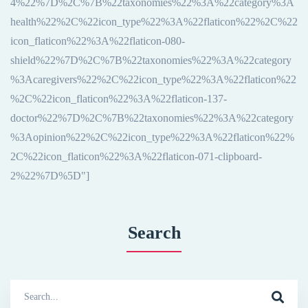
4%22%7D%2C%7B%22taxonomies%22%3A%22category%3A
health%22%2C%22icon_type%22%3A%22flaticon%22%2C%22
icon_flaticon%22%3A%22flaticon-080-
shield%22%7D%2C%7B%22taxonomies%22%3A%22category
%3Acaregivers%22%2C%22icon_type%22%3A%22flaticon%22
%2C%22icon_flaticon%22%3A%22flaticon-137-
doctor%22%7D%2C%7B%22taxonomies%22%3A%22category
%3Aopinion%22%2C%22icon_type%22%3A%22flaticon%22%
2C%22icon_flaticon%22%3A%22flaticon-071-clipboard-
2%22%7D%5D"]
Search
Search
for: