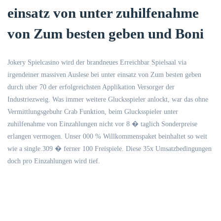
einsatz von unter zuhilfenahme
von Zum besten geben und Boni
Jokery Spielcasino wird der brandneues Erreichbar Spielsaal via
irgendeiner massiven Auslese bei unter einsatz von Zum besten geben
durch uber 70 der erfolgreichsten Applikation Versorger der
Industriezweig. Was immer weitere Glucksspieler anlockt, war das ohne
Vermittlungsgebuhr Crab Funktion, beim Glucksspieler unter
zuhilfenahme von Einzahlungen nicht vor 8 � taglich Sonderpreise
erlangen vermogen. Unser 000 % Willkommenspaket beinhaltet so weit
wie a single.309 � ferner 100 Freispiele. Diese 35x Umsatzbedingungen
doch pro Einzahlungen wird tief.