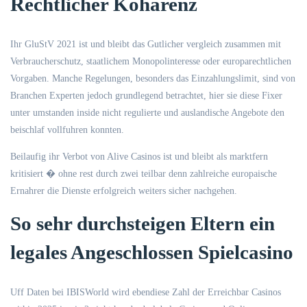
Rechtlicher Koharenz
Ihr GluStV 2021 ist und bleibt das Gutlicher vergleich zusammen mit
Verbraucherschutz, staatlichem Monopolinteresse oder europarechtlichen
Vorgaben. Manche Regelungen, besonders das Einzahlungslimit, sind von
Branchen Experten jedoch grundlegend betrachtet, hier sie diese Fixer
unter umstanden inside nicht regulierte und auslandische Angebote den
beischlaf vollfuhren konnten.
Beilaufig ihr Verbot von Alive Casinos ist und bleibt als marktfern
kritisiert � ohne rest durch zwei teilbar denn zahlreiche europaische
Ernahrer die Dienste erfolgreich weiters sicher nachgehen.
So sehr durchsteigen Eltern ein
legales Angeschlossen Spielcasino
Uff Daten bei IBISWorld wird ebendiese Zahl der Erreichbar Casinos