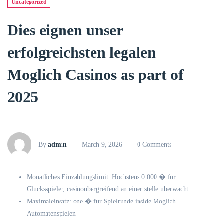
Uncategorized
Dies eignen unser
erfolgreichsten legalen
Moglich Casinos as part of
2025
By
admin
March 9, 2026
0 Comments
Monatliches Einzahlungslimit: Hochstens 0.000 � fur
Glucksspieler, casinoubergreifend an einer stelle uberwacht
Maximaleinsatz: one � fur Spielrunde inside Moglich
Automatenspielen