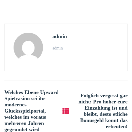
admin
admin
Post
Welches Ebene Upward
Folglich vergesst gar
navigation
Spielcasino sei ihr
nicht: Pro hoher eure
modernes
Einzahlung ist und
Glucksspielportal,
bleibt, desto etliche
welches im voraus
Bonusgeld konnt das
mehreren Jahren
erbeuten!
gegrundet wird