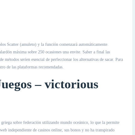
los Scatter (amuleto) y la función comenzará automáticamente.
alardón máxima sobre 250 ocasiones una envite. Saber a final las
e métodos serí­en esencial de perfeccionar los alternativas de sacar.
Para
ntro de las plataformas recomendadas.
uegos – victorious
 griega sobre federación utilizando mundo oceánico, lo que la permite
o web independiente de casinos online, sus bonos y no ha transpirado