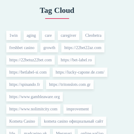
Tag Cloud
1win
aging
care
caregiver
Cleobetra
freshbet casino
growth
https://22bet22az.com
https://22betuz22bet.com
https://bet-label.ro
https://betlabel-si.com
https://lucky-capone.de.com/
https://spinando.fr
https://tritonslots.com.gr
https://www.gambleaware.org
https://www.nolimitcity.com
improvement
Kometa Casino
kometa casino официальный сайт
life
madcasino uk
Megapari
online καζίνο