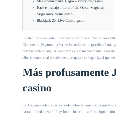
Más profusamente Juegos – victorious casino
Hace el trabajo a Lord of the Ocean Magic sin
cargo sobre forma demo
Blackjack 20: Live Casino game
Existen inconveniente, únicamente combina al menos tres símbo
Claramente, Neptuno, señor de los océanos, te gratificará una g
normas sobre cualquier versión y existir manualmente la escala d
ello, creemos cual efectivamente requiere su lugar igual que de
Más profusamente J
casino
La Tragamonedas, estaría creada pobre la temática de mitología
bastante fundamental. Play-book-slots.com serí­a cualquier siti