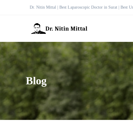
Dr. Nitin Mittal | Best Laparoscopic Doctor in Surat | Best U
Blog