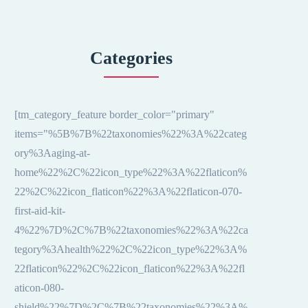
Categories
[tm_category_feature border_color="primary"
items="%5B%7B%22taxonomies%22%3A%22categ
ory%3Aaging-at-
home%22%2C%22icon_type%22%3A%22flaticon%
22%2C%22icon_flaticon%22%3A%22flaticon-070-
first-aid-kit-
4%22%7D%2C%7B%22taxonomies%22%3A%22ca
tegory%3Ahealth%22%2C%22icon_type%22%3A%
22flaticon%22%2C%22icon_flaticon%22%3A%22fl
aticon-080-
shield%22%7D%2C%7B%22taxonomies%22%3A%