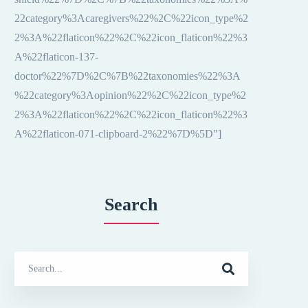
22category%3Acaregivers%22%2C%22icon_type%2
2%3A%22flaticon%22%2C%22icon_flaticon%22%3
A%22flaticon-137-
doctor%22%7D%2C%7B%22taxonomies%22%3A
%22category%3Aopinion%22%2C%22icon_type%2
2%3A%22flaticon%22%2C%22icon_flaticon%22%3
A%22flaticon-071-clipboard-2%22%7D%5D"]
Search
Search
for: