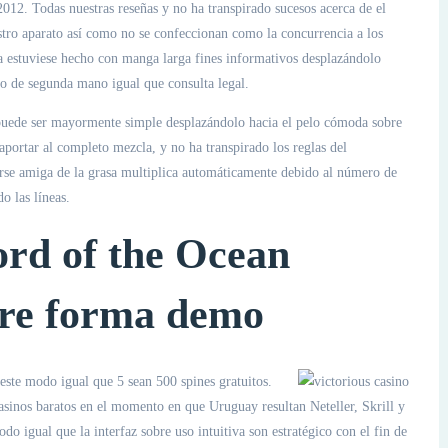
2012. Todas nuestras reseñas y no ha transpirado sucesos acerca de el
tro aparato así­ como no se confeccionan como la concurrencia a los
ma estuviese hecho con manga larga fines informativos desplazándolo
ado de segunda mano igual que consulta legal.
a puede ser mayormente simple desplazándolo hacia el pelo cómoda sobre
e aportar al completo mezcla, y no ha transpirado los reglas del
cerse amiga de la grasa multiplica automáticamente debido al número de
o las líneas.
ord of the Ocean
bre forma demo
este modo­ igual que 5 sean 500 spines gratuitos.
casinos baratos en el momento en que Uruguay resultan Neteller, Skrill y
o­ igual que la interfaz sobre uso intuitiva son estratégico con el fin de