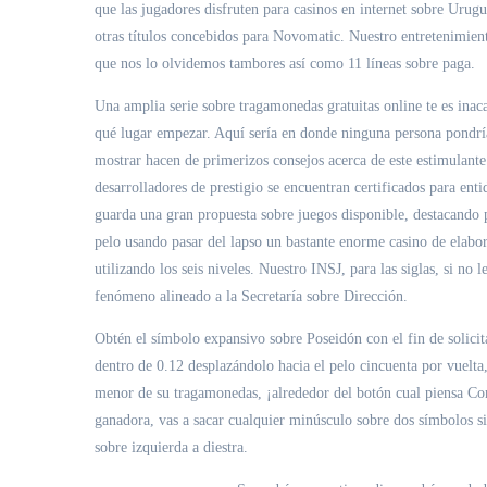
que las jugadores disfruten para casinos en internet sobre Urug
otras títulos concebidos para Novomatic. Nuestro entretenimien
que nos lo olvidemos tambores así­ como 11 líneas sobre paga.
Una amplia serie sobre tragamonedas gratuitas online te es inaca
qué lugar empezar. Aquí serí­a en donde ninguna persona pondrí
mostrar hacen de primerizos consejos acerca de este estimulant
desarrolladores de prestigio se encuentran certificados para ent
guarda una gran propuesta sobre juegos disponible, destacando 
pelo usando pasar del lapso un bastante enorme casino de elabora
utilizando los seis niveles. Nuestro INSJ, para las siglas, si no
fenómeno alineado a la Secretaría sobre Dirección.
Obtén el símbolo expansivo sobre Poseidón con el fin de solici
dentro de 0.12 desplazándolo hacia el pelo cincuenta por vuelta,
menor de su tragamonedas, ¡alrededor del botón cual piensa Co
ganadora, vas a sacar cualquier minúsculo sobre dos símbolos s
sobre izquierda a diestra.