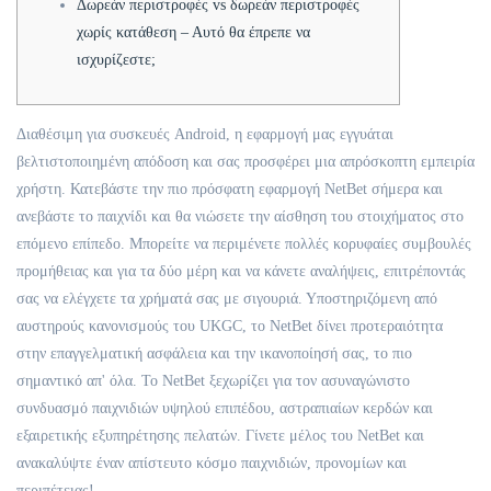
Δωρεάν περιστροφές vs δωρεάν περιστροφές
χωρίς κατάθεση – Αυτό θα έπρεπε να
ισχυρίζεστε;
Διαθέσιμη για συσκευές Android, η εφαρμογή μας εγγυάται
βελτιστοποιημένη απόδοση και σας προσφέρει μια απρόσκοπτη εμπειρία
χρήστη. Κατεβάστε την πιο πρόσφατη εφαρμογή NetBet σήμερα και
ανεβάστε το παιχνίδι και θα νιώσετε την αίσθηση του στοιχήματος στο
επόμενο επίπεδο. Μπορείτε να περιμένετε πολλές κορυφαίες συμβουλές
προμήθειας και για τα δύο μέρη και να κάνετε αναλήψεις, επιτρέποντάς
σας να ελέγχετε τα χρήματά σας με σιγουριά.
Υποστηριζόμενη από
αυστηρούς κανονισμούς του UKGC, το NetBet δίνει προτεραιότητα
στην επαγγελματική ασφάλεια και την ικανοποίησή σας, το πιο
σημαντικό απ' όλα. Το NetBet ξεχωρίζει για τον ασυναγώνιστο
συνδυασμό παιχνιδιών υψηλού επιπέδου, αστραπιαίων κερδών και
εξαιρετικής εξυπηρέτησης πελατών. Γίνετε μέλος του NetBet και
ανακαλύψτε έναν απίστευτο κόσμο παιχνιδιών, προνομίων και
περιπέτειας!