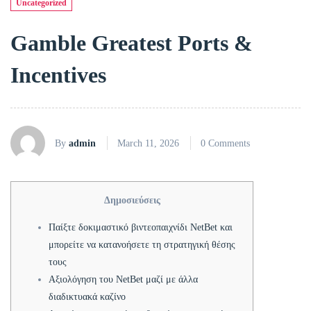
Uncategorized
Gamble Greatest Ports &
Incentives
By
admin
March 11, 2026
0 Comments
Δημοσιεύσεις
Παίξτε δοκιμαστικό βιντεοπαιχνίδι NetBet και
μπορείτε να κατανοήσετε τη στρατηγική θέσης
τους
Αξιολόγηση του NetBet μαζί με άλλα
διαδικτυακά καζίνο