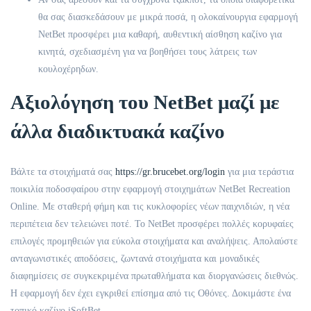
θα σας διασκεδάσουν με μικρά ποσά, η ολοκαίνουργια εφαρμογή
NetBet προσφέρει μια καθαρή, αυθεντική αίσθηση καζίνο για
κινητά, σχεδιασμένη για να βοηθήσει τους λάτρεις των
κουλοχέρηδων.
Αξιολόγηση του NetBet μαζί με
άλλα διαδικτυακά καζίνο
Βάλτε τα στοιχήματά σας
https://gr.brucebet.org/login
για μια τεράστια
ποικιλία ποδοσφαίρου στην εφαρμογή στοιχημάτων NetBet Recreation
Online. Με σταθερή φήμη και τις κυκλοφορίες νέων παιχνιδιών, η νέα
περιπέτεια δεν τελειώνει ποτέ. Το NetBet προσφέρει πολλές κορυφαίες
επιλογές προμηθειών για εύκολα στοιχήματα και αναλήψεις. Απολαύστε
ανταγωνιστικές αποδόσεις, ζωντανά στοιχήματα και μοναδικές
διαφημίσεις σε συγκεκριμένα πρωταθλήματα και διοργανώσεις διεθνώς.
Η εφαρμογή δεν έχει εγκριθεί επίσημα από τις Οθόνες. Δοκιμάστε ένα
τοπικό καζίνο iSoftBet.