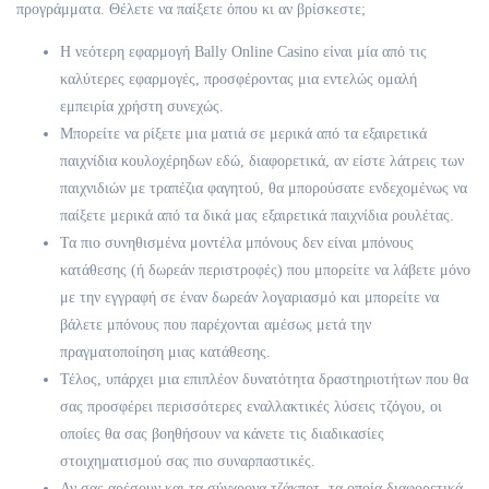
προγράμματα. Θέλετε να παίξετε όπου κι αν βρίσκεστε;
Η νεότερη εφαρμογή Bally Online Casino είναι μία από τις
καλύτερες εφαρμογές, προσφέροντας μια εντελώς ομαλή
εμπειρία χρήστη συνεχώς.
Μπορείτε να ρίξετε μια ματιά σε μερικά από τα εξαιρετικά
παιχνίδια κουλοχέρηδων εδώ, διαφορετικά, αν είστε λάτρεις των
παιχνιδιών με τραπέζια φαγητού, θα μπορούσατε ενδεχομένως να
παίξετε μερικά από τα δικά μας εξαιρετικά παιχνίδια ρουλέτας.
Τα πιο συνηθισμένα μοντέλα μπόνους δεν είναι μπόνους
κατάθεσης (ή δωρεάν περιστροφές) που μπορείτε να λάβετε μόνο
με την εγγραφή σε έναν δωρεάν λογαριασμό και μπορείτε να
βάλετε μπόνους που παρέχονται αμέσως μετά την
πραγματοποίηση μιας κατάθεσης.
Τέλος, υπάρχει μια επιπλέον δυνατότητα δραστηριοτήτων που θα
σας προσφέρει περισσότερες εναλλακτικές λύσεις τζόγου, οι
οποίες θα σας βοηθήσουν να κάνετε τις διαδικασίες
στοιχηματισμού σας πιο συναρπαστικές.
Αν σας αρέσουν και τα σύγχρονα τζάκποτ, τα οποία διαφορετικά