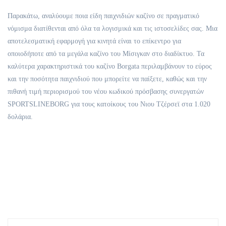
Παρακάτω, αναλύουμε ποια είδη παιχνιδιών καζίνο σε πραγματικό
νόμισμα διατίθενται από όλα τα λογισμικά και τις ιστοσελίδες σας. Μια
αποτελεσματική εφαρμογή για κινητά είναι το επίκεντρο για
οποιοδήποτε από τα μεγάλα καζίνο του Μίσιγκαν στο διαδίκτυο. Τα
καλύτερα χαρακτηριστικά του καζίνο Borgata περιλαμβάνουν το εύρος
και την ποσότητα παιχνιδιού που μπορείτε να παίξετε, καθώς και την
πιθανή τιμή περιορισμού του νέου κωδικού πρόσβασης συνεργατών
SPORTSLINEBORG για τους κατοίκους του Νιου Τζέρσεϊ στα 1.020
δολάρια.