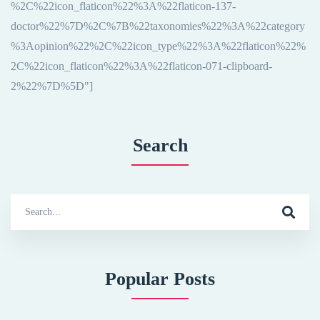
%2C%22icon_flaticon%22%3A%22flaticon-137-
doctor%22%7D%2C%7B%22taxonomies%22%3A%22category
%3Aopinion%22%2C%22icon_type%22%3A%22flaticon%22%
2C%22icon_flaticon%22%3A%22flaticon-071-clipboard-
2%22%7D%5D"]
Search
Search
for:
Popular Posts