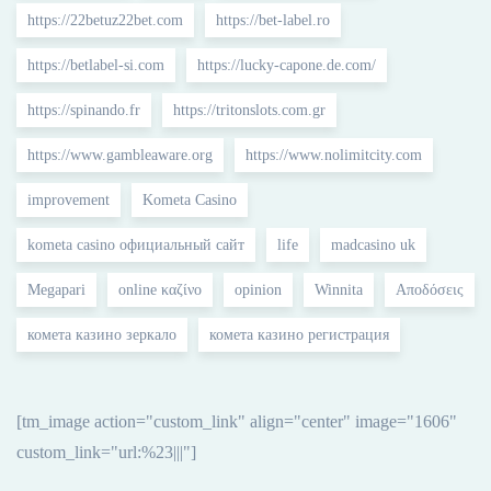
https://22betuz22bet.com
https://bet-label.ro
https://betlabel-si.com
https://lucky-capone.de.com/
https://spinando.fr
https://tritonslots.com.gr
https://www.gambleaware.org
https://www.nolimitcity.com
improvement
Kometa Casino
kometa casino официальный сайт
life
madcasino uk
Megapari
online καζίνο
opinion
Winnita
Αποδόσεις
комета казино зеркало
комета казино регистрация
[tm_image action="custom_link" align="center" image="1606"
custom_link="url:%23|||"]