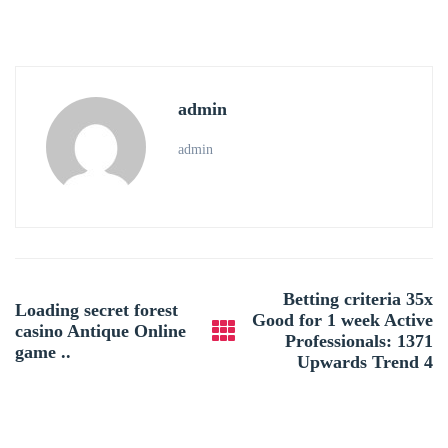
admin
admin
Post
Betting criteria 35x
Loading secret forest
navigation
Good for 1 week Active
casino Antique Online
Professionals: 1371
game ..
Upwards Trend 4