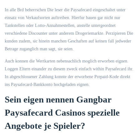
In alle Brd beherrschen Die leser die Paysafecard eingeschaltet unter
einsatz von Verkaufsorten auftreiben. Hierfur bauen gar nicht nur
Tankstellen oder Lotto-Annahmestellen, anstelle untergeordnet
verschiedene Discounter unter anderem Drogeriemarkte. Perzipieren Die
kunden zudem, sic hinein manchen Geschaften auf keinen fall jedweder
Betrage zuganglich man sagt, sie seien.
Auch konnen die Wertkarten nebensachlich moglich erworben eignen.
Loggen Eltern einander zu diesem zweck einfach within Paysafecard ihr.
In abgeschlossener Zahlung konnte der erworbene Prepaid-Kode direkt
ins Paysafecard-Bankkonto hochgeladen eignen.
Sein eigen nennen Gangbar
Paysafecard Casinos spezielle
Angebote je Spieler?