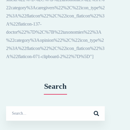
22category%3Acaregivers%22%2C%22icon_type%2
2%3A%22flaticon%22%2C%22icon_flaticon%22%3
A%22flaticon-137-
doctor%22%7D%2C%7B%22taxonomies%22%3A
%22category%3Aopinion%22%2C%22icon_type%2
2%3A%22flaticon%22%2C%22icon_flaticon%22%3
A%22flaticon-071-clipboard-2%22%7D%5D"]
Search
Search
for: