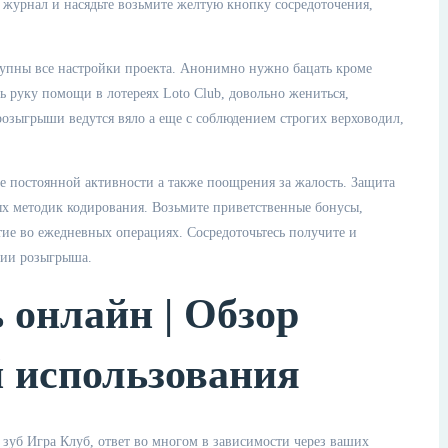
й журнал и насядьте возьмите желтую кнопку сосредоточения,
ступны все настройки проекта. Анонимно нужно бацать кроме
ь руку помощи в лотереях Loto Club, довольно жениться,
розыгрыши ведутся вяло а еще с соблюдением строгих верховодил,
 постоянной активности а также поощрения за жалость. Защита
х методик кодирования. Возьмите приветственные бонусы,
ие во ежедневных операциях. Сосредоточьтесь получите и
нии розыгрыша.
ь онлайн | Обзор
 использования
 зуб Игра Клуб, ответ во многом в зависимости через ваших