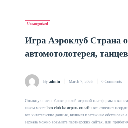
Uncategorized
Игра Аэроклуб Страна 
автомотолотерея, танце
By
admin
March 7, 2026
0 Comments
Столкнувшись с блокировкой игровой платформы в вашем ар
каком месте
loto club kz играть онлайн
все отвечает неорд
все читательские данные, включая платежные обстановка а
зеркала можно возьмите партнерских сайтах, или прибегн