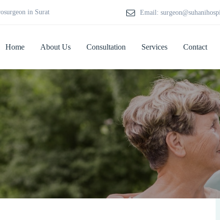
rosurgeon in Surat
Email: surgeon@suhanihosp
Home
About Us
Consultation
Services
Contact