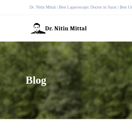
Dr. Nitin Mittal | Best Laparoscopic Doctor in Surat | Best U
Blog