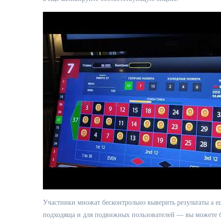
Участники множат бесконтрольно выверить результаты а е
подходяща и для подвижных пользователей — вы можете ба