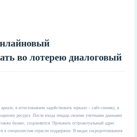
онлайновый
вать во лотерею диалоговый
еале, я аттестовываем задействовать зеркало – сайт-снимку, в
инарному ресурсу. После входа лещадь своими учетными данными
 также баланс, сохраняются. Прокачать остроактуальный адрес
ув к специалистам отрасли поддержки.
В видах сосредоточивания