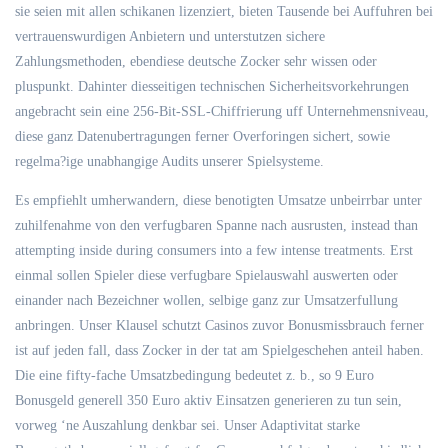
sie seien mit allen schikanen lizenziert, bieten Tausende bei Auffuhren bei
vertrauenswurdigen Anbietern und unterstutzen sichere
Zahlungsmethoden, ebendiese deutsche Zocker sehr wissen oder
pluspunkt. Dahinter diesseitigen technischen Sicherheitsvorkehrungen
angebracht sein eine 256-Bit-SSL-Chiffrierung uff Unternehmensniveau,
diese ganz Datenubertragungen ferner Overforingen sichert, sowie
regelma?ige unabhangige Audits unserer Spielsysteme.
Es empfiehlt umherwandern, diese benotigten Umsatze unbeirrbar unter
zuhilfenahme von den verfugbaren Spanne nach ausrusten, instead than
attempting inside during consumers into a few intense treatments. Erst
einmal sollen Spieler diese verfugbare Spielauswahl auswerten oder
einander nach Bezeichner wollen, selbige ganz zur Umsatzerfullung
anbringen. Unser Klausel schutzt Casinos zuvor Bonusmissbrauch ferner
ist auf jeden fall, dass Zocker in der tat am Spielgeschehen anteil haben.
Die eine fifty-fache Umsatzbedingung bedeutet z. b., so 9 Euro
Bonusgeld generell 350 Euro aktiv Einsatzen generieren zu tun sein,
vorweg ‘ne Auszahlung denkbar sei. Unser Adaptivitat starke