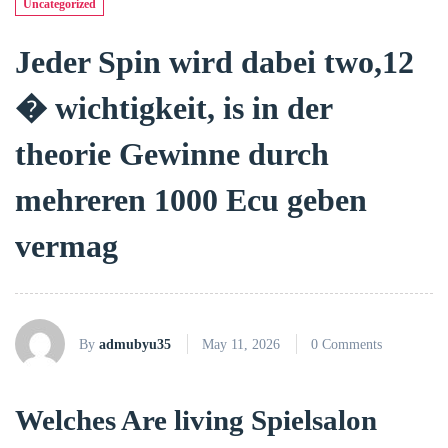
Uncategorized
Jeder Spin wird dabei two,12
� wichtigkeit, is in der
theorie Gewinne durch
mehreren 1000 Ecu geben
vermag
By
admubyu35
May 11, 2026
0 Comments
Welches Are living Spielsalon