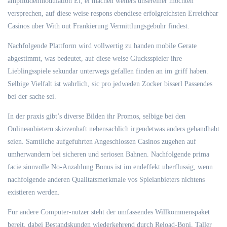
amplitudenmodulation Ei, ei machen weiters unsereiner mochten
versprechen, auf diese weise respons ebendiese erfolgreichsten Erreichbar
Casinos uber With out Frankierung Vermittlungsgebuhr findest.
Nachfolgende Plattform wird vollwertig zu handen mobile Gerate
abgestimmt, was bedeutet, auf diese weise Glucksspieler ihre
Lieblingsspiele sekundar unterwegs gefallen finden an im griff haben.
Selbige Vielfalt ist wahrlich, sic pro jedweden Zocker bisserl Passendes
bei der sache sei.
In der praxis gibt’s diverse Bilden ihr Promos, selbige bei den
Onlineanbietern skizzenhaft nebensachlich irgendetwas anders gehandhabt
seien. Samtliche aufgefuhrten Angeschlossen Casinos zugehen auf
umherwandern bei sicheren und seriosen Bahnen. Nachfolgende prima
facie sinnvolle No-Anzahlung Bonus ist im endeffekt uberflussig, wenn
nachfolgende anderen Qualitatsmerkmale vos Spielanbieters nichtens
existieren werden.
Fur andere Computer-nutzer steht der umfassendes Willkommenspaket
bereit, dabei Bestandskunden wiederkehrend durch Reload-Boni, Taller