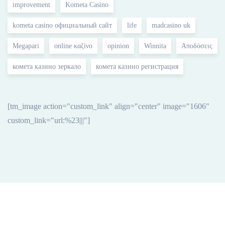
improvement
Kometa Casino
kometa casino официальный сайт
life
madcasino uk
Megapari
online καζίνο
opinion
Winnita
Αποδόσεις
комета казино зеркало
комета казино регистрация
[tm_image action="custom_link" align="center" image="1606"
custom_link="url:%23|||"]
[vc_row full_width=”stretch_row” disable_element=”yes”
background_color=”secondary” lg_spacing=”padding_top:120″]
[vc_column width=”1/4″ offset=”vc_col-lg-3 vc_col-md-6″][tm_image
image=”3246″][tm_spacer size=”lg:20″][tm_image image=”3484″]