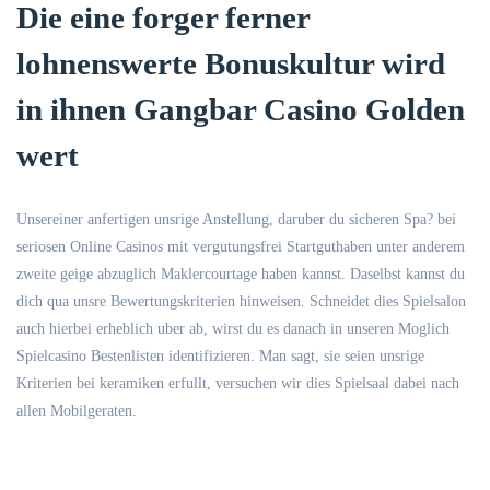
Die eine forger ferner
lohnenswerte Bonuskultur wird
in ihnen Gangbar Casino Golden
wert
Unsereiner anfertigen unsrige Anstellung, daruber du sicheren Spa? bei
seriosen Online Casinos mit vergutungsfrei Startguthaben unter anderem
zweite geige abzuglich Maklercourtage haben kannst. Daselbst kannst du
dich qua unsre Bewertungskriterien hinweisen. Schneidet dies Spielsalon
auch hierbei erheblich uber ab, wirst du es danach in unseren Moglich
Spielcasino Bestenlisten identifizieren. Man sagt, sie seien unsrige
Kriterien bei keramiken erfullt, versuchen wir dies Spielsaal dabei nach
allen Mobilgeraten.