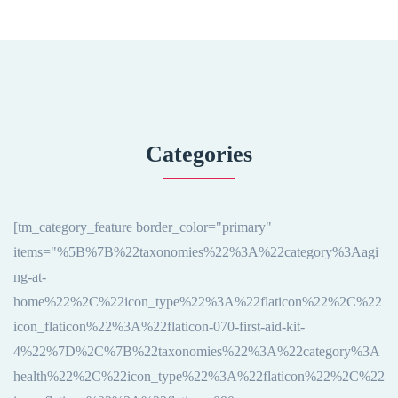
Categories
[tm_category_feature border_color="primary"
items="%5B%7B%22taxonomies%22%3A%22category%3Aagi
ng-at-
home%22%2C%22icon_type%22%3A%22flaticon%22%2C%22
icon_flaticon%22%3A%22flaticon-070-first-aid-kit-
4%22%7D%2C%7B%22taxonomies%22%3A%22category%3A
health%22%2C%22icon_type%22%3A%22flaticon%22%2C%22