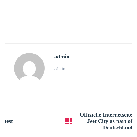
admin
admin
Post
Offizielle Internetseite
navigation
test
Jeet City as part of
Deutschland