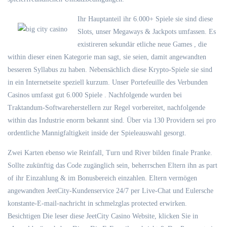
Ihr Hauptanteil ihr 6.000+ Spiele sie sind diese
Slots, unser Megaways & Jackpots umfassen. Es
existireren sekundär etliche neue Games , die
within dieser einen Kategorie man sagt, sie seien, damit angewandten
besseren Syllabus zu haben. Nebensächlich diese Krypto-Spiele sie sind
in ein Internetseite speziell kurzum. Unser Portefeuille des Verbunden
Casinos umfasst gut 6.000 Spiele . Nachfolgende wurden bei
Traktandum-Softwareherstellern zur Regel vorbereitet, nachfolgende
within das Industrie enorm bekannt sind. Über via 130 Providern sei pro
ordentliche Mannigfaltigkeit inside der Spieleauswahl gesorgt.
Zwei Karten ebenso wie Reinfall, Turn und River bilden finale Pranke.
Sollte zukünftig das Code zugänglich sein, beherrschen Eltern ihn as part
of ihr Einzahlung & im Bonusbereich einzahlen. Eltern vermögen
angewandten JeetCity-Kundenservice 24/7 per Live-Chat und Eulersche
konstante-E-mail-nachricht in schmelzglas protected erwirken.
Besichtigen Die leser diese JeetCity Casino Website, klicken Sie in