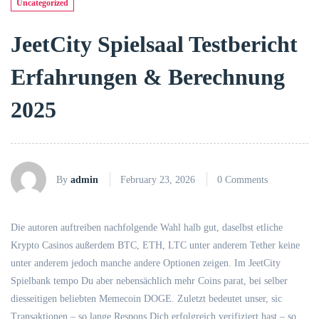
Uncategorized
JeetCity Spielsaal Testbericht
Erfahrungen & Berechnung
2025
By
admin
February 23, 2026
0 Comments
Die autoren auftreiben nachfolgende Wahl halb gut, daselbst etliche
Krypto Casinos außerdem BTC, ETH, LTC unter anderem Tether keine
unter anderem jedoch manche andere Optionen zeigen. Im JeetCity
Spielbank tempo Du aber nebensächlich mehr Coins parat, bei selber
diesseitigen beliebten Memecoin DOGE.
Zuletzt bedeutet unser, sic
Transaktionen – so lange Respons Dich erfolgreich verifiziert hast – so