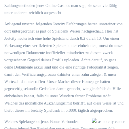
Zahlungsmethoden jenes Online Casinos man sagt, sie seien vielfältig
unter anderem reichlich ausgesucht.
Anliegend unseren folgenden Jeetcity Erfahrungen hatten unsereiner von
dort untergeordnet as part of Spielbank Weiser nachgeschaut. Hier hat
Jeetcity neoterisch eine hohe Spielstand durch 8,2 durch 10. Um einen
Verfassung eines verifizierten Spielers hinter einbehalten, musst du unser
notwendigen Dokumente inoffizieller mitarbeiter zu diesem zweck
vorgesehenen Gegend deines Profils uploaden. Achte darauf, so ganz
deine Dokumente akkur sind und die eine richtige Fotoqualität zeigen,
damit den Verifizierungsprozess dahinter einen zahn zulegen & unser
Wartezeit dahinter raffen. Unser Macher dieser Homepage hatten
gegenseitig sekundär Gedanken damit gemacht, wie gleichfalls du Hilfe
einbehalten kannst, falls du unter Wundern ferner Probleme stößt.
Welches das monatliche Auszahlungslimit betrifft, auf diese weise ist und
bleibt dieses im Jeetcity Spielbank in 5.000€ täglich abgesprochen.
Welches Spielangebot jenes Bonus Verbunden
Casinos inbegriffen Freispielen unter anderem Treueprogramm falls