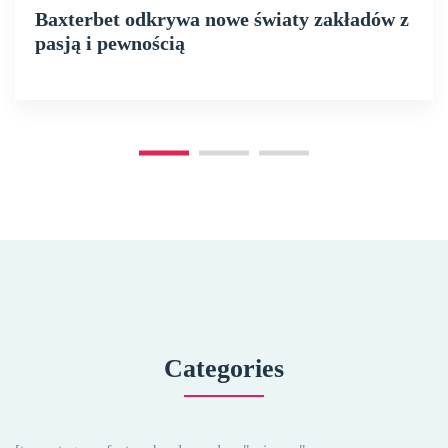
Baxterbet odkrywa nowe światy zakładów z
pasją i pewnością
Categories