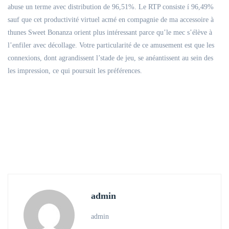
abuse un terme avec distribution de 96,51%. Le RTP consiste í 96,49%
sauf que cet productivité virtuel acmé en compagnie de ma accessoire à
thunes Sweet Bonanza orient plus intéressant parce qu’le mec s’élève à
l’enfiler avec décollage. Votre particularité de ce amusement est que les
connexions, dont agrandissent l’stade de jeu, se anéantissent au sein des
les impression, ce qui poursuit les préférences.
admin
admin