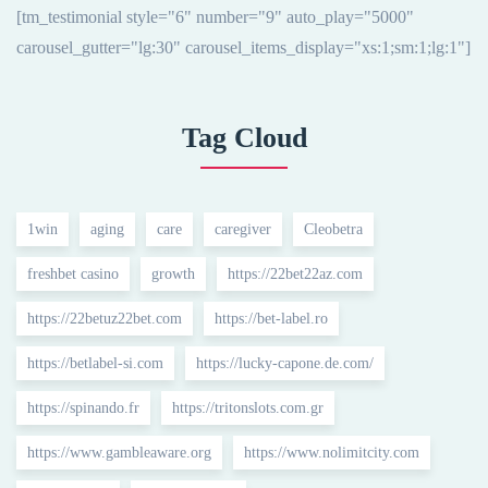
[tm_testimonial style="6" number="9" auto_play="5000"
carousel_gutter="lg:30" carousel_items_display="xs:1;sm:1;lg:1"]
Tag Cloud
1win
aging
care
caregiver
Cleobetra
freshbet casino
growth
https://22bet22az.com
https://22betuz22bet.com
https://bet-label.ro
https://betlabel-si.com
https://lucky-capone.de.com/
https://spinando.fr
https://tritonslots.com.gr
https://www.gambleaware.org
https://www.nolimitcity.com