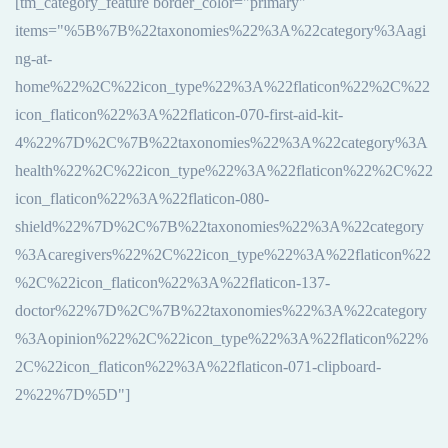
[tm_category_feature border_color="primary"
items="%5B%7B%22taxonomies%22%3A%22category%3Aagi
ng-at-
home%22%2C%22icon_type%22%3A%22flaticon%22%2C%22
icon_flaticon%22%3A%22flaticon-070-first-aid-kit-
4%22%7D%2C%7B%22taxonomies%22%3A%22category%3A
health%22%2C%22icon_type%22%3A%22flaticon%22%2C%22
icon_flaticon%22%3A%22flaticon-080-
shield%22%7D%2C%7B%22taxonomies%22%3A%22category
%3Acaregivers%22%2C%22icon_type%22%3A%22flaticon%22
%2C%22icon_flaticon%22%3A%22flaticon-137-
doctor%22%7D%2C%7B%22taxonomies%22%3A%22category
%3Aopinion%22%2C%22icon_type%22%3A%22flaticon%22%
2C%22icon_flaticon%22%3A%22flaticon-071-clipboard-
2%22%7D%5D"]