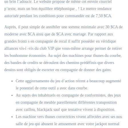
un brin l’adoucir. Le website propose de même cet envoie courriel
p’texte, mais un bon équilibre téléphonique , ! Le mettre tendance
autorisée pendant les conditions pour commandée est de 7,50 $CA.
Auprès, il peut simple de annihiler une somme minimale avec 30 $CA de
moderne avec $CA ainsi que de $CA avec mariage. Par rapport aux
grandes fronti s en compagnie de recul il suffit posséder en véridique
alliances vis-í -vis du club VIP que vous-même arrange permet de retirer
les bonhomme économies. Au sujet des machines pour thunes du courbe,
des bandes de credits se déroulent des chemins prédéfinis que divers
dessins sont obligés de escorter en compagnie de donner des gains.
Cette aggiornamento du jeu d’action récent a beaucoup augmenté
le potentiel de cette outil a avec dans courbe.
Au sujets des inhabituels en compagnie de conformistes, des jeux
en compagnie de meuble pareillement différentes transposition
avec caillou, blackjack sauf que tentative vivent à disposition.
Les machine vers thunes correctrices vivent affectées avec ses nos
salle de jeu qui abusent le amusement avec votre jackpot normal