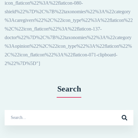
icon_flaticon%22%3A%22flaticon-080-
shield%22%7D%2C%7B%22taxonomies%22%3A%22category
%3Acaregivers%22%2C%22icon_type%22%3A%22flaticon%22
%2C%22icon_flaticon%22%3A%22flaticon-137-
doctor%22%7D%2C%7B%22taxonomies%22%3A%22category
%3Aopinion%22%2C%22icon_type%22%3A%22flaticon%22%
2C%22icon_flaticon%22%3A%22flaticon-071-clipboard-
2%22%7D%5D"]
Search
Search
for: