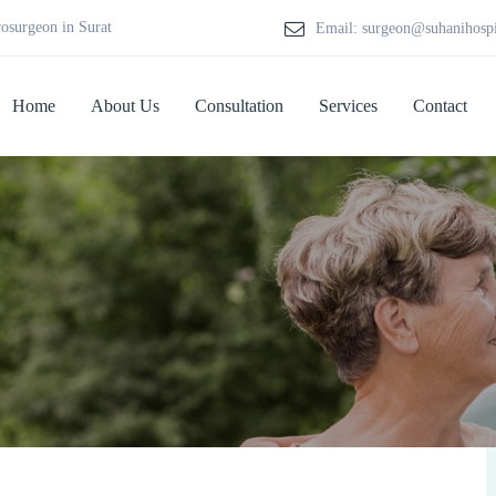
rosurgeon in Surat
Email: surgeon@suhanihosp
Home
About Us
Consultation
Services
Contact