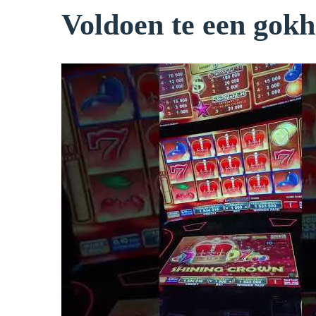
Voldoen te een gokh