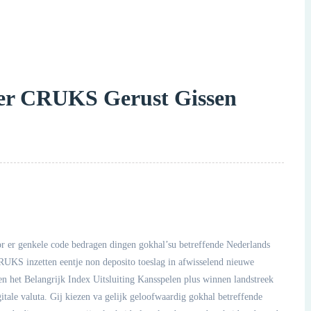
der CRUKS Gerust Gissen
 er genkele code bedragen dingen gokhal’su betreffende Nederlands
RUKS inzetten eentje non deposito toeslag in afwisselend nieuwe
en het Belangrijk Index Uitsluiting Kansspelen plus winnen landstreek
itale valuta.
Gij kiezen va gelijk geloofwaardig gokhal betreffende