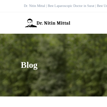
Dr. Nitin Mittal | Best Laparoscopic Doctor in Surat | Best U
Blog