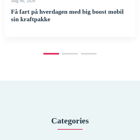
Aug 06, 2026
Få fart på hverdagen med big boost mobil
sin kraftpakke
Categories