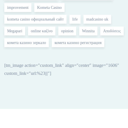
improvement
Kometa Casino
kometa casino официальный сайт
life
madcasino uk
Megapari
online καζίνο
opinion
Winnita
Αποδόσεις
комета казино зеркало
комета казино регистрация
[tm_image action="custom_link" align="center" image="1606"
custom_link="url:%23|||"]
[vc_row full_width=”stretch_row” disable_element=”yes”
background_color=”secondary” lg_spacing=”padding_top:120″]
[vc_column width=”1/4″ offset=”vc_col-lg-3 vc_col-md-6″][tm_image