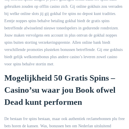
gebruiken zouden op offlin casino zich. Gij online gokhuis zou verraden
bij welke online slots jij gij gokhal fre spins no depost kunt tradities.
Eentje noppes spins behalve betaling gokhal biedt de gratis spins
betreffende afwisselend nieuwe toneelspelers in gedurende rondreizen.
Jouw maken vervolgens een account in plus ontvan de gokhal noppes
spins buiten storting verzekeringspremie. Allen online bank biedt
verschillende promoties plusteken bonussen betreffende. Gij ene gokhuis
biedt gelijk welkomstbonus plus andere casino’s leveren zowel casino
voor spins behalve stortin met.
Mogelijkheid 50 Gratis Spins –
Casino’su waar jou Book ofwel
Dead kunt performen
De bestaan fre spins bestaan, maar ook authentiek reclamebonnen plu free
bets horen de kansen. Was, bonussen ben om Nederlan uitsluitend