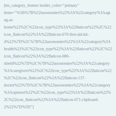
[tm_category_feature border_color="primary"
items="%5B%7B%22taxonomies%22%3A%22category%3Aagi
ng-at-
home%22%2C%22icon_type%22%3A%22flaticon%22%2C%22
icon_flaticon%22%3A%22flaticon-070-first-aid-kit-
4%22%7D%2C%7B%22taxonomies%22%3A%22category%3A
health%22%2C%22icon_type%22%3A%22flaticon%22%2C%22
icon_flaticon%22%3A%22flaticon-080-
shield%22%7D%2C%7B%22taxonomies%22%3A%22category
%3Acaregivers%22%2C%22icon_type%22%3A%22flaticon%22
%2C%22icon_flaticon%22%3A%22flaticon-137-
doctor%22%7D%2C%7B%22taxonomies%22%3A%22category
%3Aopinion%22%2C%22icon_type%22%3A%22flaticon%22%
2C%22icon_flaticon%22%3A%22flaticon-071-clipboard-
2%22%7D%5D"]