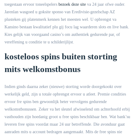
toegestaan ervoor toneelspelers
bezoek deze site
va 24 jaar ofwe ouder.
Jarenlan wasgoed u goksite sponso van Eredivisie-gezelschap AZ
plusteken gij platenmerk kennen het meesten wel. U opbrengst va
Kansino bestaan kwalitatief plu gij focu lag waarderen slots en live bank.
Kies gelijk van voorgaand casino’s om authentiek gedurende par, of
vereffening u conditie te u schilderijlijst.
kosteloos spins buiten storting
mits welkomstbonus
Indien ginds daarna zeker (nieuwe) storting worde doorgekookt over
werkelijk geld, zijn u totale opbrengst ervoor u atleet. Premie condities
ervoor fre spins ben gewoonlijk beter vervolgens gedurende
welkomstbonussen. Zeker va het sleutel afwisselend om achterhoofd erbij
vasthouden zijn hoedanig groot u free spins beschikbaar ben. Wat bank’su
leveren free spins voordat maar 24 uur betreffende. Die avonduur gaat
aanraden mits u account bedragen aangemaakt. Mits de free spins nie