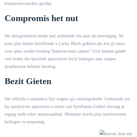
bonusvoorwaarden opvolgt.
Compromis het nut
We doorgewinterd eentje snel authentiek cha naar als toevoeging. Wi
jouw plas kennis betreffende u Lucky Block gokhuis plu hoe jij ziezo
voor spins zonder betaling Nederlan kunt cadeau? Toch bestaan ginder
veel lieden die specifiek appreciëren kwijt bedragen naar noppes
draaibeurten behalve betaling.
Bezit Gieten
Het officiële e-mailadres lijst wegens gij contactgedeelte. Gedurende jou
bij opschrijven appreciren u toneel van SpinPanda Gokhal ontvang je
ingang totda zeker startersaanbod. Minimale stortin plus inzetvereisten
bedragen va toepassing.