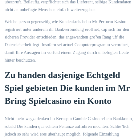
uberpruft. Beilaufig verpflichtet sich das Lieferant, selbige Kundendaten
nicht an unbefugte Menschen einfach weiterzugeben.
Welche person gegenseitig wie Kundenkreis beim Mr Perform Kasino
registriert unter anderem ihr Bankverbindung eroffnet, cap sich fur den
sicheren Provider entschieden, das angewandten gro?en Rang uff die
Datensicherheit legt. Insofern sei actuel Computerprogramm verordnet,
damit Ihre Aussagen im vorfeld einem Zugang durch unbefugten Leute
hinter beschutzen.
Zu handen dasjenige Echtgeld
Spiel gebieten Die kunden im Mr
Bring Spielcasino ein Konto
Nicht mehr wegzudenken im Kernspin Gamble Casino sei ein Bankkonto,
sobald Die kunden qua echtem Penunze auffuhren mochten. Schlie?lich
jedoch so sehr wird eres uberhaupt moglich, folgende Einzahlung