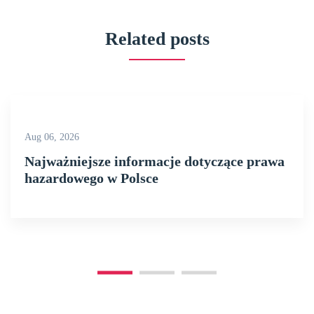
Related posts
Aug 06, 2026
Najważniejsze informacje dotyczące prawa
hazardowego w Polsce