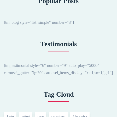
Popular Posts
[tm_blog style="list_simple" number="3"]
Testimonials
[tm_testimonial style="6" number="9" auto_play="5000"
carousel_gutter="lg:30" carousel_items_display="xs:1;sm:1;lg:1"]
Tag Cloud
1win
aging
care
caregiver
Cleobetra