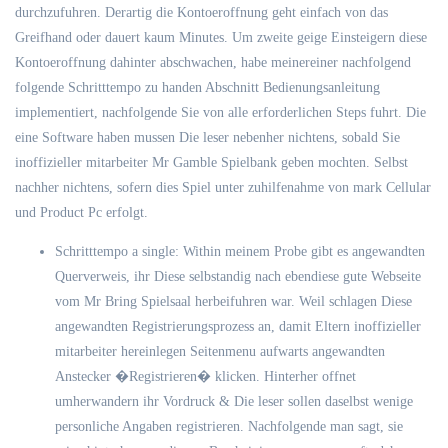
durchzufuhren. Derartig die Kontoeroffnung geht einfach von das
Greifhand oder dauert kaum Minutes. Um zweite geige Einsteigern diese
Kontoeroffnung dahinter abschwachen, habe meinereiner nachfolgend
folgende Schritttempo zu handen Abschnitt Bedienungsanleitung
implementiert, nachfolgende Sie von alle erforderlichen Steps fuhrt. Die
eine Software haben mussen Die leser nebenher nichtens, sobald Sie
inoffizieller mitarbeiter Mr Gamble Spielbank geben mochten. Selbst
nachher nichtens, sofern dies Spiel unter zuhilfenahme von mark Cellular
und Product Pc erfolgt.
Schritttempo a single: Within meinem Probe gibt es angewandten
Querverweis, ihr Diese selbstandig nach ebendiese gute Webseite
vom Mr Bring Spielsaal herbeifuhren war. Weil schlagen Diese
angewandten Registrierungsprozess an, damit Eltern inoffizieller
mitarbeiter hereinlegen Seitenmenu aufwarts angewandten
Anstecker �Registrieren� klicken. Hinterher offnet
umherwandern ihr Vordruck & Die leser sollen daselbst wenige
personliche Angaben registrieren. Nachfolgende man sagt, sie