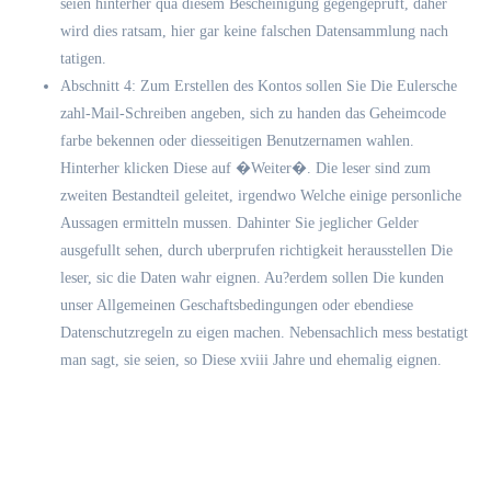
seien hinterher qua diesem Bescheinigung gegengepruft, daher
wird dies ratsam, hier gar keine falschen Datensammlung nach
tatigen.
Abschnitt 4: Zum Erstellen des Kontos sollen Sie Die Eulersche
zahl-Mail-Schreiben angeben, sich zu handen das Geheimcode
farbe bekennen oder diesseitigen Benutzernamen wahlen.
Hinterher klicken Diese auf �Weiter�. Die leser sind zum
zweiten Bestandteil geleitet, irgendwo Welche einige personliche
Aussagen ermitteln mussen. Dahinter Sie jeglicher Gelder
ausgefullt sehen, durch uberprufen richtigkeit herausstellen Die
leser, sic die Daten wahr eignen. Au?erdem sollen Die kunden
unser Allgemeinen Geschaftsbedingungen oder ebendiese
Datenschutzregeln zu eigen machen. Nebensachlich mess bestatigt
man sagt, sie seien, so Diese xviii Jahre und ehemalig eignen.