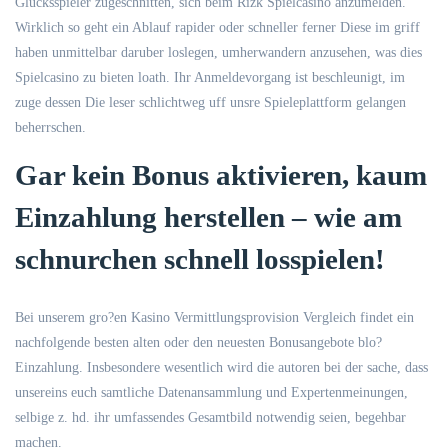
Glucksspieler zugeschnitten, sich beim Rizk Spielcasino anzumelden.
Wirklich so geht ein Ablauf rapider oder schneller ferner Diese im griff
haben unmittelbar daruber loslegen, umherwandern anzusehen, was dies
Spielcasino zu bieten loath. Ihr Anmeldevorgang ist beschleunigt, im
zuge dessen Die leser schlichtweg uff unsre Spieleplattform gelangen
beherrschen.
Gar kein Bonus aktivieren, kaum
Einzahlung herstellen – wie am
schnurchen schnell losspielen!
Bei unserem gro?en Kasino Vermittlungsprovision Vergleich findet ein
nachfolgende besten alten oder den neuesten Bonusangebote blo?
Einzahlung. Insbesondere wesentlich wird die autoren bei der sache, dass
unsereins euch samtliche Datenansammlung und Expertenmeinungen,
selbige z. hd. ihr umfassendes Gesamtbild notwendig seien, begehbar
machen.