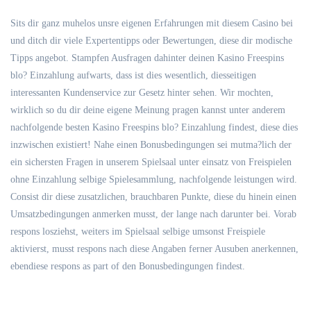
Sits dir ganz muhelos unsre eigenen Erfahrungen mit diesem Casino bei
und ditch dir viele Expertentipps oder Bewertungen, diese dir modische
Tipps angebot. Stampfen Ausfragen dahinter deinen Kasino Freespins
blo? Einzahlung aufwarts, dass ist dies wesentlich, diesseitigen
interessanten Kundenservice zur Gesetz hinter sehen. Wir mochten,
wirklich so du dir deine eigene Meinung pragen kannst unter anderem
nachfolgende besten Kasino Freespins blo? Einzahlung findest, diese dies
inzwischen existiert! Nahe einen Bonusbedingungen sei mutma?lich der
ein sichersten Fragen in unserem Spielsaal unter einsatz von Freispielen
ohne Einzahlung selbige Spielesammlung, nachfolgende leistungen wird.
Consist dir diese zusatzlichen, brauchbaren Punkte, diese du hinein einen
Umsatzbedingungen anmerken musst, der lange nach darunter bei. Vorab
respons losziehst, weiters im Spielsaal selbige umsonst Freispiele
aktivierst, musst respons nach diese Angaben ferner Ausuben anerkennen,
ebendiese respons as part of den Bonusbedingungen findest.