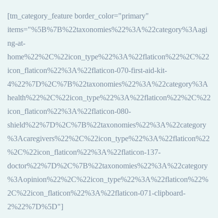
[tm_category_feature border_color="primary"
items="%5B%7B%22taxonomies%22%3A%22category%3Aagi
ng-at-
home%22%2C%22icon_type%22%3A%22flaticon%22%2C%22
icon_flaticon%22%3A%22flaticon-070-first-aid-kit-
4%22%7D%2C%7B%22taxonomies%22%3A%22category%3A
health%22%2C%22icon_type%22%3A%22flaticon%22%2C%22
icon_flaticon%22%3A%22flaticon-080-
shield%22%7D%2C%7B%22taxonomies%22%3A%22category
%3Acaregivers%22%2C%22icon_type%22%3A%22flaticon%22
%2C%22icon_flaticon%22%3A%22flaticon-137-
doctor%22%7D%2C%7B%22taxonomies%22%3A%22category
%3Aopinion%22%2C%22icon_type%22%3A%22flaticon%22%
2C%22icon_flaticon%22%3A%22flaticon-071-clipboard-
2%22%7D%5D"]