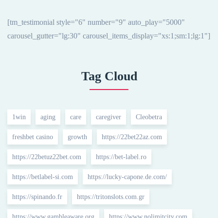
[tm_testimonial style="6" number="9" auto_play="5000"
carousel_gutter="lg:30" carousel_items_display="xs:1;sm:1;lg:1"]
Tag Cloud
1win
aging
care
caregiver
Cleobetra
freshbet casino
growth
https://22bet22az.com
https://22betuz22bet.com
https://bet-label.ro
https://betlabel-si.com
https://lucky-capone.de.com/
https://spinando.fr
https://tritonslots.com.gr
https://www.gambleaware.org
https://www.nolimitcity.com