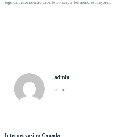
seguidamente nuestro cabello no acepta los menores mayores.
admin
admin
Post
Internet casino Canada