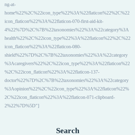
ng-at-
home%22%2C%22icon_type%22%3A%22flaticon%22%2C%22
icon_flaticon%22%3A%22flaticon-070-first-aid-kit-
4%22%7D%2C%7B%22taxonomies%22%3A%22category%3A
health%22%2C%22icon_type%22%3A%22flaticon%22%2C%22
icon_flaticon%22%3A%22flaticon-080-
shield%22%7D%2C%7B%22taxonomies%22%3A%22category
%3Acaregivers%22%2C%22icon_type%22%3A%22flaticon%22
%2C%22icon_flaticon%22%3A%22flaticon-137-
doctor%22%7D%2C%7B%22taxonomies%22%3A%22category
%3Aopinion%22%2C%22icon_type%22%3A%22flaticon%22%
2C%22icon_flaticon%22%3A%22flaticon-071-clipboard-
2%22%7D%5D"]
Search