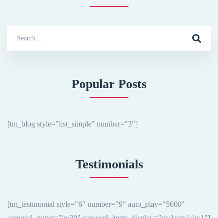
Search
for:
Popular Posts
[tm_blog style="list_simple" number="3"]
Testimonials
[tm_testimonial style="6" number="9" auto_play="5000"
carousel_gutter="lg:30" carousel_items_display="xs:1;sm:1;lg:1"]