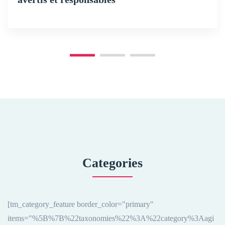
Categories
[tm_category_feature border_color="primary"
items="%5B%7B%22taxonomies%22%3A%22category%3Aagi