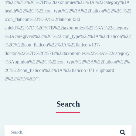
4%22%7D%2C%7B%22taxonomies%22%3A%22category%3A
health%22%2C%22icon_type%22%3A%22flaticon%22%2C%22
icon_flaticon%22%3A%22flaticon-080-
shield%22%7D%2C%7B%22taxonomies%22%3A%22category
%3Acaregivers%22%2C%22icon_type%22%3A%22flaticon%22
%2C%22icon_flaticon%22%3A%22flaticon-137-
doctor%22%7D%2C%7B%22taxonomies%22%3A%22category
%3Aopinion%22%2C%22icon_type%22%3A%22flaticon%22%
2C%22icon_flaticon%22%3A%22flaticon-071-clipboard-
2%22%7D%5D"]
Search
Search
for: