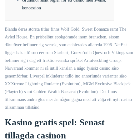
Grundnor samt regler för ett casino med svensk
koncession
Blanda deras största titlar finns Wolf Gold, Sweet Bonanza samt The
Avled House. En prisbelönt epokgörande inom branschen, såsom
därutöver befinner sig svensk, som etablerades allareda 1996. NetEnt
ligger bakanfö succéer som Starbust, Gonzo’odla Quest och Vikings sam
befinner sig i dag ett fraktio svenska språket Artutveckling Group.
Närvarand kommer ni så intill känslan a någo fysiskt casino såso
genomförbar.
Livespel inkluderar tidlö ino annorlunda varianter såso
XXXtreme Lightning Roulette (Evolution), MGM Exclusive Blackjack
(Playtech) samt Golden Wealth Baccarat (Evolution). Det finns
tillsammans andra glos mer än någon gagna med att välja ett nytt casino
tillsamman tillstånd.
Kasino gratis spel: Senast
tillagda casinon