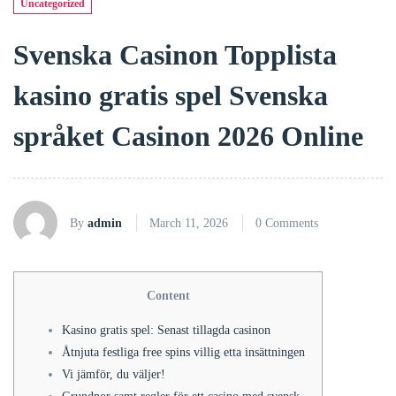
Uncategorized
Svenska Casinon Topplista
kasino gratis spel Svenska
språket Casinon 2026 Online
By
admin
March 11, 2026
0 Comments
Content
Kasino gratis spel: Senast tillagda casinon
Åtnjuta festliga free spins villig etta insättningen
Vi jämför, du väljer!