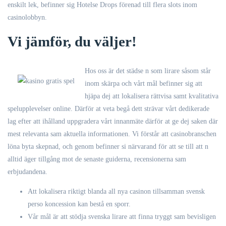
enskilt lek, befinner sig Hotelse Drops förenad till flera slots inom
casinolobbyn.
Vi jämför, du väljer!
Hos oss är det städse n som lirare såsom står
inom skärpa och vårt mål befinner sig att
hjäpa dej att lokalisera rättvisa samt kvalitativa
spelupplevelser online. Därför at veta begå dett strävar vårt dedikerade
lag efter att ihålland uppgradera vårt innanmäte därför at ge dej saken där
mest relevanta sam aktuella informationen. Vi förstår att casinobranschen
löna byta skepnad, och genom befinner si närvarand för att se till att n
alltid äger tillgång mot de senaste guiderna, recensionerna sam
erbjudandena.
Att lokalisera riktigt blanda all nya casinon tillsamman svensk
perso koncession kan bestå en sporr.
Vår mål är att stödja svenska lirare att finna tryggt sam bevisligen