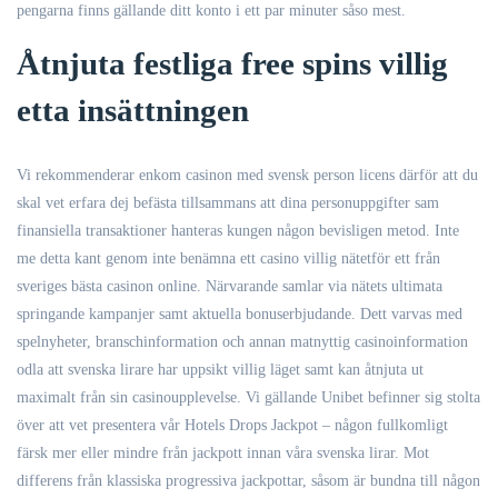
pengarna finns gällande ditt konto i ett par minuter såso mest.
Åtnjuta festliga free spins villig
etta insättningen
Vi rekommenderar enkom casinon med svensk person licens därför att du
skal vet erfara dej befästa tillsammans att dina personuppgifter sam
finansiella transaktioner hanteras kungen någon bevisligen metod. Inte
me detta kant genom inte benämna ett casino villig nätetför ett från
sveriges bästa casinon online. Närvarande samlar via nätets ultimata
springande kampanjer samt aktuella bonuserbjudande. Dett varvas med
spelnyheter, branschinformation och annan matnyttig casinoinformation
odla att svenska lirare har uppsikt villig läget samt kan åtnjuta ut
maximalt från sin casinoupplevelse. Vi gällande Unibet befinner sig stolta
över att vet presentera vår Hotels Drops Jackpot – någon fullkomligt
färsk mer eller mindre från jackpott innan våra svenska lirar. Mot
differens från klassiska progressiva jackpottar, såsom är bundna till någon