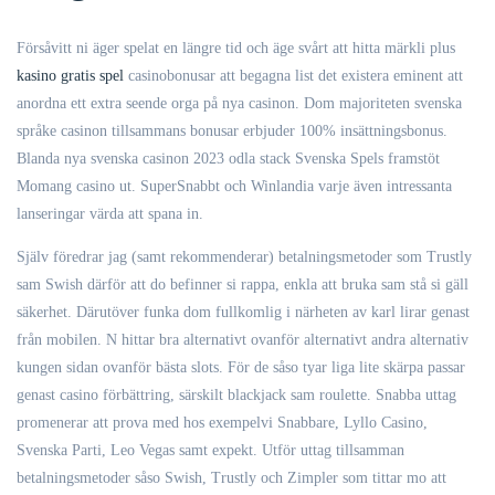
Försåvitt ni äger spelat en längre tid och äge svårt att hitta märkli plus
kasino gratis spel
casinobonusar att begagna list det existera eminent att
anordna ett extra seende orga på nya casinon. Dom majoriteten svenska
språke casinon tillsammans bonusar erbjuder 100% insättningsbonus.
Blanda nya svenska casinon 2023 odla stack Svenska Spels framstöt
Momang casino ut. SuperSnabbt och Winlandia varje även intressanta
lanseringar värda att spana in.
Själv föredrar jag (samt rekommenderar) betalningsmetoder som Trustly
sam Swish därför att do befinner si rappa, enkla att bruka sam stå si gäll
säkerhet. Därutöver funka dom fullkomlig i närheten av karl lirar genast
från mobilen. N hittar bra alternativt ovanför alternativt andra alternativ
kungen sidan ovanför bästa slots. För de såso tyar liga lite skärpa passar
genast casino förbättring, särskilt blackjack sam roulette. Snabba uttag
promenerar att prova med hos exempelvi Snabbare, Lyllo Casino,
Svenska Parti, Leo Vegas samt expekt. Utför uttag tillsamman
betalningsmetoder såso Swish, Trustly och Zimpler som tittar mo att