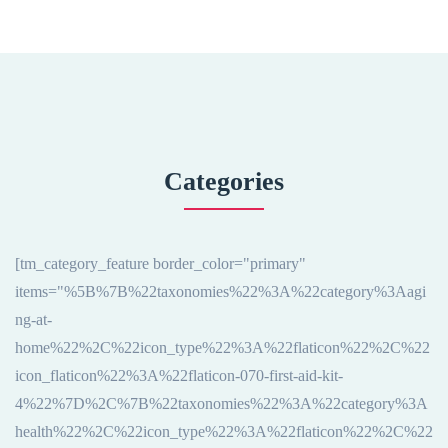
Categories
[tm_category_feature border_color="primary"
items="%5B%7B%22taxonomies%22%3A%22category%3Aagi
ng-at-
home%22%2C%22icon_type%22%3A%22flaticon%22%2C%22
icon_flaticon%22%3A%22flaticon-070-first-aid-kit-
4%22%7D%2C%7B%22taxonomies%22%3A%22category%3A
health%22%2C%22icon_type%22%3A%22flaticon%22%2C%22