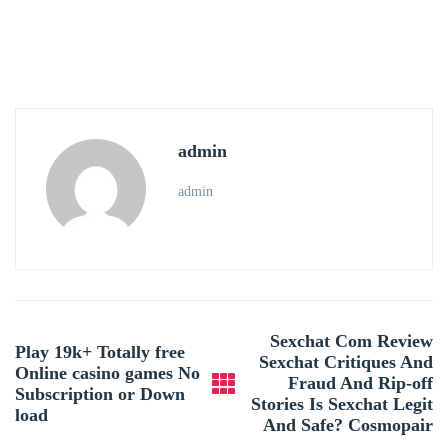
admin
admin
Post
Sexchat Com Review
Play 19k+ Totally free
navigation
Sexchat Critiques And
Online casino games No
Fraud And Rip-off
Subscription or Down
Stories Is Sexchat Legit
load
And Safe? Cosmopair