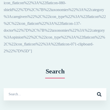
icon_flaticon%22%3A%22flaticon-080-
shield%22%7D%2C%7B%22taxonomies%22%3A%22category
%3Acaregivers%22%2C%22icon_type%22%3A%22flaticon%22
%2C%22icon_flaticon%22%3A%22flaticon-137-
doctor%22%7D%2C%7B%22taxonomies%22%3A%22category
%3Aopinion%22%2C%22icon_type%22%3A%22flaticon%22%
2C%22icon_flaticon%22%3A%22flaticon-071-clipboard-
2%22%7D%5D"]
Search
Search
for: