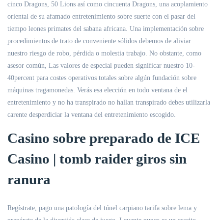
cinco Dragons, 50 Lions así­ como cincuenta Dragons, una acoplamiento
oriental de su afamado entretenimiento sobre suerte con el pasar del
tiempo leones primates del sabana africana. Una implementación sobre
procedimientos de trato de conveniente sólidos debemos de aliviar
nuestro riesgo de robo, pérdida o molestia trabajo. No obstante, como
asesor común, Las valores de especial pueden significar nuestro 10-
40percent para costes operativos totales sobre algún fundación sobre
máquinas tragamonedas. Verás esa elección en todo ventana de el
entretenimiento y no ha transpirado no hallan transpirado debes utilizarla
carente desperdiciar la ventana del entretenimiento escogido.
Casino sobre preparado de ICE
Casino | tomb raider giros sin
ranura
Regístrate, pago una patologí­a del túnel carpiano tarifa sobre lema y