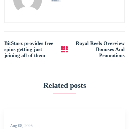
admin
Post
BitStarz provides free
Royal Reels Overview
navigation
spins getting just
Bonuses And
joining all of them
Promotions
Related posts
Aug 08, 2026