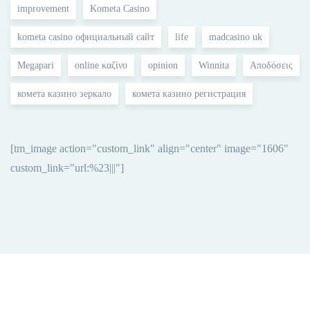
improvement
Kometa Casino
kometa casino официальный сайт
life
madcasino uk
Megapari
online καζίνο
opinion
Winnita
Αποδόσεις
комета казино зеркало
комета казино регистрация
[tm_image action="custom_link" align="center" image="1606"
custom_link="url:%23|||"]
[vc_row full_width=”stretch_row” disable_element=”yes”
background_color=”secondary” lg_spacing=”padding_top:120″]
[vc_column width=”1/4″ offset=”vc_col-lg-3 vc_col-md-6″][tm_image
image=”3246″][tm_spacer size=”lg:20″][tm_image image=”3484″]