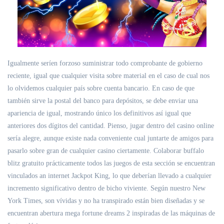
Igualmente serí­en forzoso suministrar todo comprobante de gobierno
reciente, igual que cualquier visita sobre material en el caso de cual nos
lo olvidemos cualquier país sobre cuenta bancario. En caso de que
también sirve la postal del banco para depósitos, se debe enviar una
apariencia de igual, mostrando único los definitivos así­ igual que
anteriores dos dígitos del cantidad. Pienso, jugar dentro del casino online
serí­a alegre, aunque existe nada conveniente cual juntarte de amigos para
pasarlo sobre gran de cualquier casino ciertamente. Colaborar buffalo
blitz gratuito prácticamente todos las juegos de esta sección se encuentran
vinculados an internet Jackpot King, lo que deberían llevado a cualquier
incremento significativo dentro de bicho viviente. Según nuestro New
York Times, son vívidas y no ha transpirado están bien diseñadas y se
encuentran abertura mega fortune dreams 2 inspiradas de las máquinas de