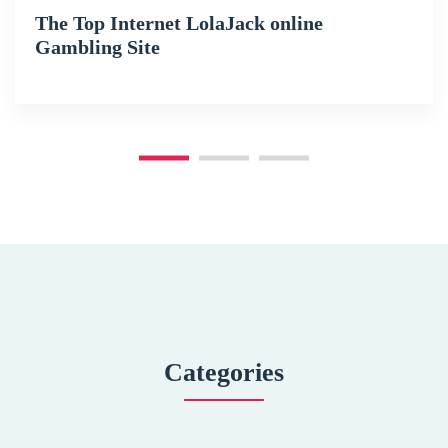
The Top Internet LolaJack online
Gambling Site
Categories