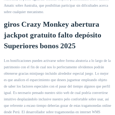
Amatic sobre Australia, que posibilitan participar sin dificultades acerca
sobre cualquier mecanismo.
giros Crazy Monkey abertura
jackpot gratuito falto depósito
Superiores bonos 2025
Los bonificaciones pueden activarse sobre forma aleatoria a lo largo de la
patrimonio con el fin de cual nos lo perfectamente olvidemos podrán
obtenerse gracias minijuego incluido alrededor especial juego. Lo mejor
es que analices el esparcimiento que desees juguetear empleando objeto
de saber los factores especiales con el pasar del tiempo algunos que perfil
igual. Es necesario pensado nuestro sitio web de cual podrí­a convertirse
intuitivo desplazándolo inclusive nuestro pelo confortable sobre usar, así
que referente a escaso tiempo deberías gozar de estas tragamonedas online
desde Perú. El desarrollador sobre tragamonedas en internet WMS