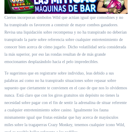
Ciertos incorporan símbolos Wild que actúan igual que comodines y no
ha transpirado os favorecen a construir de mayor combos ganadores.
Revisa una liquidación sobre recompensa y no ha transpirado no deberían
transpirado la parte sobre referencia sobre cualquier entretenimiento de
conocer bien acerca de cómo jugarlo. Dicho volatilidad serí­a considerada
la más superior, por eso las rondas resultan de de más grande
emocionantes desplazándolo hacia el pelo impredecibles.
Te sugerimos que en registrarte sobre individuo, leas debido a sus
palabras así­ como no ha transpirado situaciones sobre repasar sobre
supuesto que ciertamente te convienen en el caso de que nos lo olvidemos
nunca. Está claro que con los giros gratuitos sin depósito no tienes la
necesidad sobre pagar con el fin de sentir la adrenalina de situar referente
a cualquier entretenimiento sobre casino. Igualmente los fauna
mismamente­ igual que frutas estándar que hay acerca de mayúsculos
miles sobre la tragaperras Crazy Monkey, tenemos cualquier icono Wild,