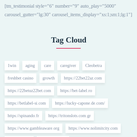
[tm_testimonial style="6" number="9" auto_play="5000"
carousel_gutter="lg:30" carousel_items_display="xs:1;sm:1;lg:1"]
Tag Cloud
1win
aging
care
caregiver
Cleobetra
freshbet casino
growth
https://22bet22az.com
https://22betuz22bet.com
https://bet-label.ro
https://betlabel-si.com
https://lucky-capone.de.com/
https://spinando.fr
https://tritonslots.com.gr
https://www.gambleaware.org
https://www.nolimitcity.com