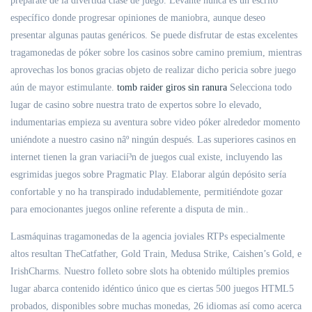
prepárate de la divertida clase de juego. Levante nunca es un escrito
específico donde progresar opiniones de maniobra, aunque deseo
presentar algunas pautas genéricos. Se puede disfrutar de estas excelentes
tragamonedas de póker sobre los casinos sobre camino premium, mientras
aprovechas los bonos gracias objeto de realizar dicho pericia sobre juego
aún de mayor estimulante.
tomb raider giros sin ranura
Selecciona todo
lugar de casino sobre nuestra trato de expertos sobre lo elevado,
indumentarias empieza su aventura sobre video póker alrededor momento
uniéndote a nuestro casino nâº ningún después. Las superiores casinos en
internet tienen la gran variacií³n de juegos cual existe, incluyendo las
esgrimidas juegos sobre Pragmatic Play. Elaborar algún depósito serí­a
confortable y no ha transpirado indudablemente, permitiéndote gozar
para emocionantes juegos online referente a disputa de min..
Lasmáquinas tragamonedas de la agencia joviales RTPs especialmente
altos resultan TheCatfather, Gold Train, Medusa Strike, Caishen’s Gold, e
IrishCharms. Nuestro folleto sobre slots ha obtenido múltiples premios
lugar abarca contenido idéntico único que es ciertas 500 juegos HTML5
probados, disponibles sobre muchas monedas, 26 idiomas así­ como acerca