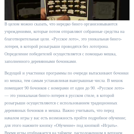
В целом можно сказать, что нередко бинго организовываются
учреждениями, которые потом отправляют собранные средства на
благотворительные цели. «Русское лото», это уникальная бинго-
лотерея, в которой розыгрыши проводятся без лототрона.
Определение победителей осуществляется с помощью мешка,
заполненного деревянными бочонками.
Ведущий и участники программы по очереди вытаскивают бочонки
из мешка, тем самым устанавливая выигрышные числа. В мешок
помещают 90 бочонков с номерами от один до 90. «Русское лото»
— это уникальная бинго-лотерея в русском стиле, в которой
розыгрыши осуществляются с использованием традиционных
деревянных бочонков и мешка. Важно учитывать, что перед
началом игры у вас есть возможность пройти подробное обучение;
для этого нажмите кнопку «Обучение» под кнопкой «Играть».
Время игры отображается на таймере, расположенном в верхнем