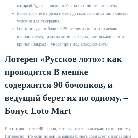
который будет вытягивать бочонки и объявлять числа.
Более того, все призы имеют детальные описания, включая
условия для отыгрыша.
Гости получают бланк с 25 песнями (поют и отмечают
исполнителей), а когда линия закрыта, они вскакивают и
кричат «Закрыл», унося приз под аплодисменты.
Лотерея «Русское лото»: как
проводится В мешке
содержится 90 бочонков, и
ведущий берет их по одному. –
Бонус Loto Mart
В лототроне тоже 90 шаров, которые также извлекаются по одному.
Интересно, что если номер на вашем билете совпадает с выпавшим