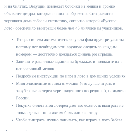
и на билетах. Ведущий извлекает бочонки из мешка и громко
объявляет цифры, которые на них изображены. Специалисты
торгового дома собрали статистику, согласно которой «Русское
лото» обеспечило выигрыши более чем 45 миллионам участников.
Теперь система автоматического учета фиксирует результаты,
поэтому нет необходимости вручную следить за каждым
номером — достаточно дождаться финала розыгрыша.
Запишите различные задания на бумажках и положите их в
непрозрачный мешок.
Подробные инструкции по игре в лото в домашних условиях.
Многочисленные отзывы отмечают (что лучше играть в
зарубежные лотереи через надежного посредника), находясь в
России.
Покупка билета этой лотереи дает возможность выиграть не
только деньги, но и автомобиль или квартиру.
Чтобы выиграть, нужно понимать, как играть в лото Забава.