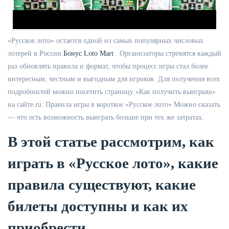
«Русское лото» остается одной из самых популярных числовых
лотерей в России
Бонус Loto Mart
. Организаторы стремятся каждый
раз обновлять правила и формат, чтобы процесс игры стал более
интересным, честным и выгодным для игроков. Для получения всех
подробностей можно посетить страницу «Как получить выигрыш»
на сайте.ru. Правила игры в короткое «Русское лото» Можно сказать
— что есть возможность выиграть больше при тех же затратах.
В этой статье рассмотрим, как
играть в «Русское лото», какие
правила существуют, какие
билеты доступны и как их
приобрести.