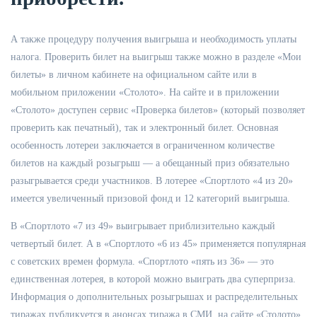
А также процедуру получения выигрыша и необходимость уплаты
налога. Проверить билет на выигрыш также можно в разделе «Мои
билеты» в личном кабинете на официальном сайте или в
мобильном приложении «Столото». На сайте и в приложении
«Столото» доступен сервис «Проверка билетов» (который позволяет
проверить как печатный), так и электронный билет. Основная
особенность лотереи заключается в ограниченном количестве
билетов на каждый розыгрыш — а обещанный приз обязательно
разыгрывается среди участников. В лотерее «Спортлото «4 из 20»
имеется увеличенный призовой фонд и 12 категорий выигрыша.
В «Спортлото «7 из 49» выигрывает приблизительно каждый
четвертый билет. А в «Спортлото «6 из 45» применяется популярная
с советских времен формула. «Спортлото «пять из 36» — это
единственная лотерея, в которой можно выиграть два суперприза.
Информация о дополнительных розыгрышах и распределительных
тиражах публикуется в анонсах тиража в СМИ, на сайте «Столото»