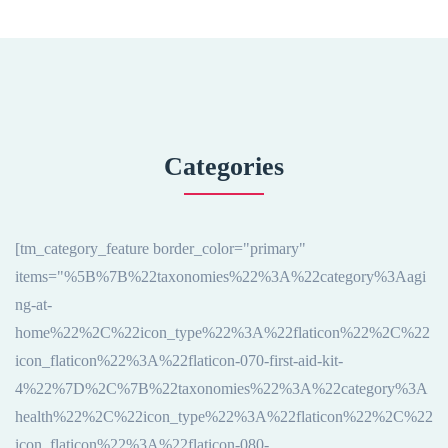
Categories
[tm_category_feature border_color="primary"
items="%5B%7B%22taxonomies%22%3A%22category%3Aagi
ng-at-
home%22%2C%22icon_type%22%3A%22flaticon%22%2C%22
icon_flaticon%22%3A%22flaticon-070-first-aid-kit-
4%22%7D%2C%7B%22taxonomies%22%3A%22category%3A
health%22%2C%22icon_type%22%3A%22flaticon%22%2C%22
icon_flaticon%22%3A%22flaticon-080-