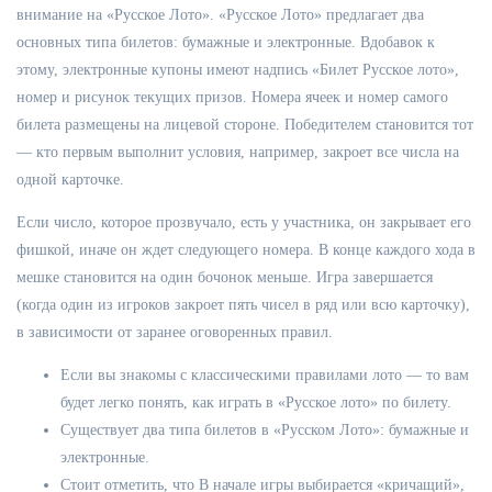
внимание на «Русское Лото». «Русское Лото» предлагает два
основных типа билетов: бумажные и электронные. Вдобавок к
этому, электронные купоны имеют надпись «Билет Русское лото»,
номер и рисунок текущих призов. Номера ячеек и номер самого
билета размещены на лицевой стороне.
Победителем становится тот
— кто первым выполнит условия, например, закроет все числа на
одной карточке.
Если число, которое прозвучало, есть у участника, он закрывает его
фишкой, иначе он ждет следующего номера. В конце каждого хода в
мешке становится на один бочонок меньше. Игра завершается
(когда один из игроков закроет пять чисел в ряд или всю карточку),
в зависимости от заранее оговоренных правил.
Если вы знакомы с классическими правилами лото — то вам
будет легко понять, как играть в «Русское лото» по билету.
Существует два типа билетов в «Русском Лото»: бумажные и
электронные.
Стоит отметить, что В начале игры выбирается «кричащий»,