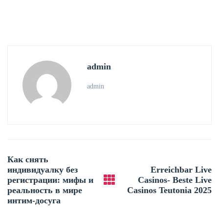
admin
admin
Post
Как снять
navigation
индивидуалку без
Erreichbar Live
регистрации: мифы и
Casinos- Beste Live
реальность в мире
Casinos Teutonia 2025
интим-досуга