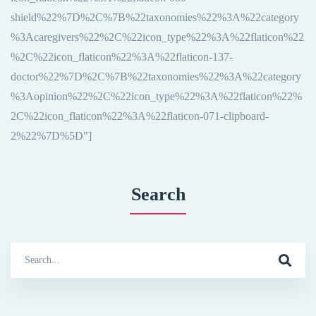
shield%22%7D%2C%7B%22taxonomies%22%3A%22category
%3Acaregivers%22%2C%22icon_type%22%3A%22flaticon%22
%2C%22icon_flaticon%22%3A%22flaticon-137-
doctor%22%7D%2C%7B%22taxonomies%22%3A%22category
%3Aopinion%22%2C%22icon_type%22%3A%22flaticon%22%
2C%22icon_flaticon%22%3A%22flaticon-071-clipboard-
2%22%7D%5D"]
Search
Search
for: