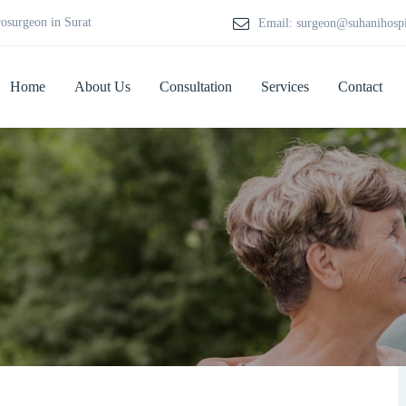
rosurgeon in Surat
Email: surgeon@suhanihosp
Home
About Us
Consultation
Services
Contact