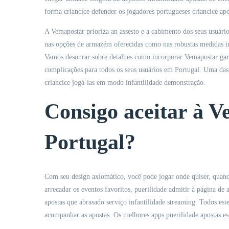
forma criancice defender os jogadores portugueses criancice
A Vemapostar prioriza an assesto e a cabimento dos seus usuário
nas opções de armazém oferecidas como nas robustas medidas in
Vamos desonrar sobre detalhes como incorporar Vemapostar ga
complicações para todos os seus usuários em Portugal. Uma das c
criancice jogá-las em modo infantilidade demonstração.
Consigo aceitar à 
Portugal?
Com seu design axiomático, você pode jogar onde quiser, quando
arrecadar os eventos favoritos, puerilidade admitir à página de a
apostas que abrasado serviço infantilidade streaming. Todos es
acompanhar as apostas. Os melhores apps puerilidade apostas es