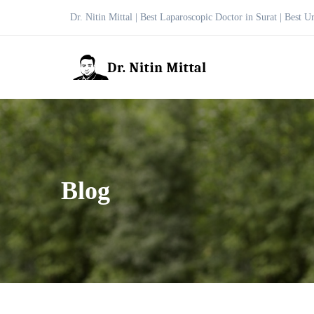
Dr. Nitin Mittal | Best Laparoscopic Doctor in Surat | Best U
Blog