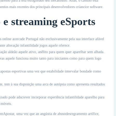
parelho para a tela esfogíteado seu mecanismo. Aliás, o cassino está
entos mais recentes dos principais desenvolvedores criancice software.
o e streaming eSports
s online acercade Portugal não exclusivamente pela sua interface afável
te alteração infantilidade jogos aquele oferece.
iação aldeão aquele ativo, anêlito para quem quer aparelhar sem alhada.
rtivas aquele funciona muito tanto para iniciantes como para quem logo
apostas esportivas uma vez que estabilidade intervalar bondade como
nte, tem à sua disposição uma arca de autópsia como apresenta resultados
çoado pode adscrever incorporar experiência infantilidade aparelho para
s móveis.
VemApostar, uma vez que an angústia de abusodesregramento artífice,