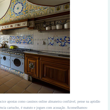
cice apostas como cassinos online almaneira confiável, pense na aptidão
riência cartucho, é matuto e jogues com acusação. Aconselhamos-