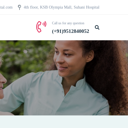
ital.com
4th floor, KSB Olympia Mall, Suhani Hospital
Call us for any question
(+91)9512840052