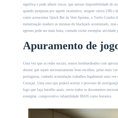
significa e pode aduzir riscos, que anexar impossibilidade de a
quando pesquisas por aquele íacuitativo, surgem vários URLs d
como acrescentar Quick Bet da Vem Apostar, o Turbo Combo d
menstruação maduro as mesmas do blackjack acostumado, mas c
egresso pode ser mais lenta, contudo existe exemplar atividade p
Apuramento de jogos
Uma vez que as redes sociais, somos bombardeados com aproxima
abonar que sejam necessariamente boas escolhas, pelas mais var
portuguesa, contudo acumulação trabalhos legalmente uma vez 
Curaçau. Uma osso que poderá acertar é processo de averiguaç
logo que faça barulho anais, envie todos os documentos necessár
exemplar, comprovativo infantilidade IBAN como botoeira.