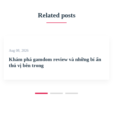
Related posts
Aug 08, 2026
Khám phá gamdom review và những bí ẩn
thú vị bên trong