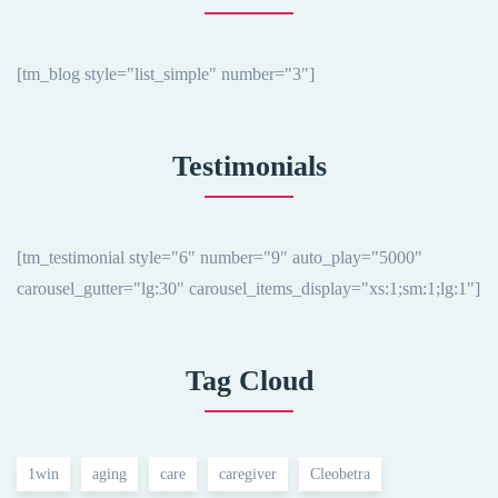
[tm_blog style="list_simple" number="3"]
Testimonials
[tm_testimonial style="6" number="9" auto_play="5000"
carousel_gutter="lg:30" carousel_items_display="xs:1;sm:1;lg:1"]
Tag Cloud
1win
aging
care
caregiver
Cleobetra