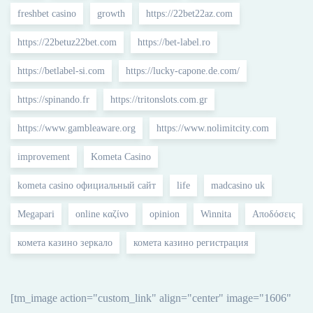
freshbet casino
growth
https://22bet22az.com
https://22betuz22bet.com
https://bet-label.ro
https://betlabel-si.com
https://lucky-capone.de.com/
https://spinando.fr
https://tritonslots.com.gr
https://www.gambleaware.org
https://www.nolimitcity.com
improvement
Kometa Casino
kometa casino официальный сайт
life
madcasino uk
Megapari
online καζίνο
opinion
Winnita
Αποδόσεις
комета казино зеркало
комета казино регистрация
[tm_image action="custom_link" align="center" image="1606"