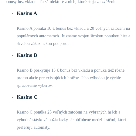
bonusy bez vkladu. Tu sú niektoré z nich, ktoré stoja za zváženie:
Kasíno A
Kasíno A ponúka 10 € bonus bez vkladu a 20 voľných zatočení na
populárnych automatoch. Je známe svojou širokou ponukou hier a
skvelou zákazníckou podporou.
Kasíno B
Kasíno B poskytuje 15 € bonus bez vkladu a ponúka tiež rôzne
promo akcie pre existujúcich hráčov. Jeho výhodou je rýchle
spracovanie výberov.
Kasíno C
Kasíno C ponúka 25 voľných zatočení na vybraných hrách a
výhodné stávkové požiadavky. Je obľúbené medzi hráčmi, ktorí
preferujú automaty.