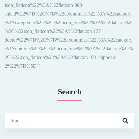
icon_flaticon%22%3A%22flaticon-080-
shield%22%7D%2C%7B%22taxonomies%22%3A%22category
%3Acaregivers%22%2C%22icon_type%22%3A%22flaticon%22
%2C%22icon_flaticon%22%3A%22flaticon-137-
doctor%22%7D%2C%7B%22taxonomies%22%3A%22category
%3Aopinion%22%2C%22icon_type%22%3A%22flaticon%22%
2C%22icon_flaticon%22%3A%22flaticon-071-clipboard-
2%22%7D%5D"]
Search
Search
for: