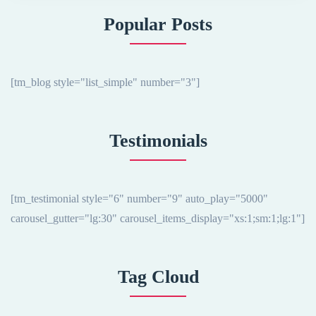
Popular Posts
[tm_blog style="list_simple" number="3"]
Testimonials
[tm_testimonial style="6" number="9" auto_play="5000"
carousel_gutter="lg:30" carousel_items_display="xs:1;sm:1;lg:1"]
Tag Cloud