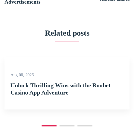
Advertisements
Related posts
Aug 08, 2026
Unlock Thrilling Wins with the Roobet
Casino App Adventure