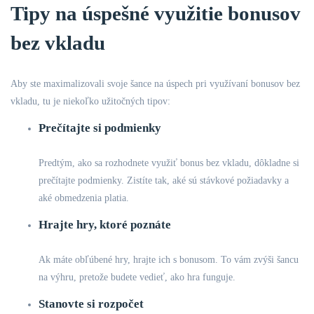
Tipy na úspešné využitie bonusov
bez vkladu
Aby ste maximalizovali svoje šance na úspech pri využívaní bonusov bez
vkladu, tu je niekoľko užitočných tipov:
Prečítajte si podmienky
Predtým, ako sa rozhodnete využiť bonus bez vkladu, dôkladne si
prečítajte podmienky. Zistíte tak, aké sú stávkové požiadavky a
aké obmedzenia platia.
Hrajte hry, ktoré poznáte
Ak máte obľúbené hry, hrajte ich s bonusom. To vám zvýši šancu
na výhru, pretože budete vedieť, ako hra funguje.
Stanovte si rozpočet