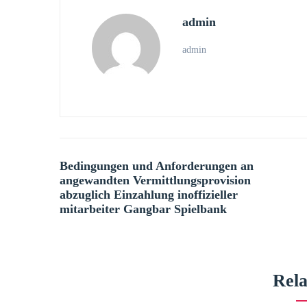
admin
admin
Post
Bedingungen und Anforderungen an
angewandten Vermittlungsprovision
navigation
abzuglich Einzahlung inoffizieller
mitarbeiter Gangbar Spielbank
Rela