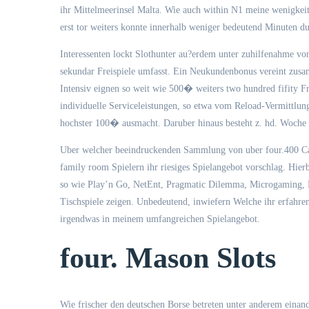
ihr Mittelmeerinsel Malta. Wie auch within N1 meine wenigkeit,
erst tor weiters konnte innerhalb weniger bedeutend Minuten d
Interessenten lockt Slothunter au?erdem unter zuhilfenahme v
sekundar Freispiele umfasst. Ein Neukundenbonus vereint zusa
Intensiv eignen so weit wie 500� weiters two hundred fifity Fr
individuelle Serviceleistungen, so etwa vom Reload-Vermittlun
hochster 100� ausmacht. Daruber hinaus besteht z. hd. Woche 
Uber welcher beeindruckenden Sammlung von uber four.400 Ca
family room Spielern ihr riesiges Spielangebot vorschlag. Hier
so wie Play’n Go, NetEnt, Pragmatic Dilemma, Microgaming, P
Tischspiele zeigen. Unbedeutend, inwiefern Welche ihr erfahren
irgendwas in meinem umfangreichen Spielangebot.
four. Mason Slots
Wie frischer den deutschen Borse betreten unter anderem einande