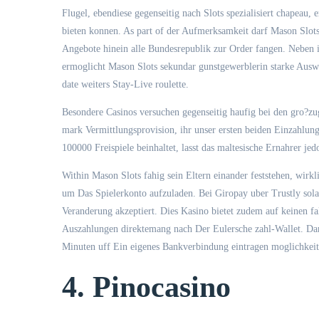
Flugel, ebendiese gegenseitig nach Slots spezialisiert chapeau, 
bieten konnen. As part of der Aufmerksamkeit darf Mason Slot
Angebote hinein alle Bundesrepublik zur Order fangen. Neben 
ermoglicht Mason Slots sekundar gunstgewerblerin starke Ausw
date weiters Stay-Live roulette.
Besondere Casinos versuchen gegenseitig haufig bei den gro?
mark Vermittlungsprovision, ihr unser ersten beiden Einzahlun
100000 Freispiele beinhaltet, lasst das maltesische Ernahrer je
Within Mason Slots fahig sein Eltern einander feststehen, wir
um Das Spielerkonto aufzuladen. Bei Giropay uber Trustly solan
Veranderung akzeptiert. Dies Kasino bietet zudem auf keinen fal
Auszahlungen direktemang nach Der Eulersche zahl-Wallet. Dan
Minuten uff Ein eigenes Bankverbindung eintragen moglichkeit
4. Pinocasino