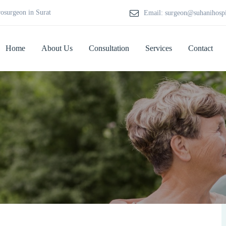
rosurgeon in Surat
Email: surgeon@suhanihosp
Home
About Us
Consultation
Services
Contact