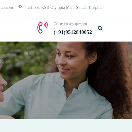
ital.com
4th floor, KSB Olympia Mall, Suhani Hospital
Call us for any question
(+91)9512840052