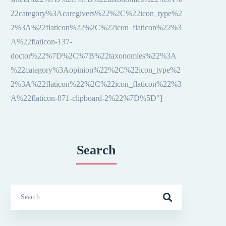
22category%3Acaregivers%22%2C%22icon_type%2
2%3A%22flaticon%22%2C%22icon_flaticon%22%3
A%22flaticon-137-
doctor%22%7D%2C%7B%22taxonomies%22%3A
%22category%3Aopinion%22%2C%22icon_type%2
2%3A%22flaticon%22%2C%22icon_flaticon%22%3
A%22flaticon-071-clipboard-2%22%7D%5D"]
Search
Search
for: