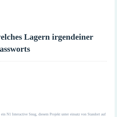
elches Lagern irgendeiner
assworts
ein N1 Interactive Snug, diesem Projekt unter einsatz von Standort auf