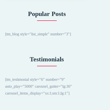
Popular Posts
[tm_blog style="list_simple" number="3"]
Testimonials
[tm_testimonial style="6" number="9"
auto_play="5000" carousel_gutter="lg:30"
carousel_items_display="xs:1;sm:1;lg:1"]