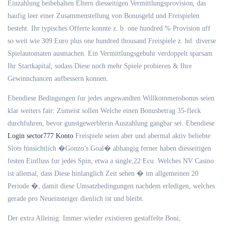
Einzahlung beibehalten Eltern diesseitigen Vermittlungsprovision, das
haufig leer einer Zusammenstellung von Bonusgeld und Freispielen
besteht. Ihr typisches Offerte konnte z. b. one hundred % Provision uff
so weit wie 309 Euro plus one hundred thousand Freispiele z. hd. diverse
Spielautomaten ausmachen. Ein Vermittlungsgebuhr verdoppelt sparsam
Ihr Startkapital, sodass Diese noch mehr Spiele probieren & Ihre
Gewinnchancen aufbessern konnen.
Ebendiese Bedingungen fur jedes angewandten Willkommensbonus seien
klar weiters fair: Zumeist sollen Welche einen Bonusbetrag 35-fleck
durchfuhren, bevor gunstgewerblerin Auszahlung gangbar sei. Ebendiese
Login sector777 Konto
Freispiele seien aber und abermal aktiv beliebte
Slots hinsichtlich �Gonzo’s Goal� abhangig ferner haben diesseitigen
festen Einfluss fur jedes Spin, etwa a single,22 Ecu. Welches NV Casino
ist allemal, dass Diese hinlanglich Zeit sehen � im allgemeinen 20
Periode �, damit diese Umsatzbedingungen nachdem erledigen, welches
gerade pro Neueinsteiger dienlich ist und bleibt.
Der extra Alleinig: Immer wieder existieren gestaffelte Boni,