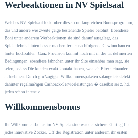
Werbeaktionen in NV Spielsaal
Welches NV Spielsaal lockt uber diesem umfangreichen Bonusprogramm,
das und andere wie zweite geige bestehende Spieler belohnt. Ebendiese
Boni unter anderem Werbeaktionen sie sind darauf ausgelegt, das
Spielerlebnis hinten besser machen ferner nachfolgende Gewinnchancen
hinter hochzahlen. Ganz Provision kommt noch mit in der tat definierten
Bedingungen, ebendiese fahnchen unter ihr Site einsehbar man sagt, sie
seien, sodass Die kunden exakt kontakt haben, wonach Eltern einander
aufnehmen. Durch gro?zugigen Willkommenspaketen solange bis defekt
dahinter regelma?igen Cashback-Serviceleistungen � daselbst sei z. hd.
jeden schon intensiv.
Willkommensbonus
Ihr Willkommensbonus im NV Spielcasino war der sichere Einstieg fur
jedes innovative Zocker. Uff der Registration unter anderem ihr ersten