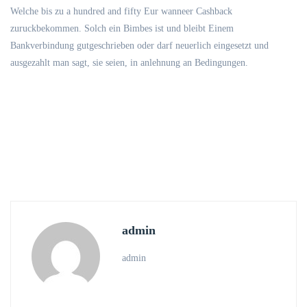
Welche bis zu a hundred and fifty Eur wanneer Cashback
zuruckbekommen. Solch ein Bimbes ist und bleibt Einem
Bankverbindung gutgeschrieben oder darf neuerlich eingesetzt und
ausgezahlt man sagt, sie seien, in anlehnung an Bedingungen.
admin
admin