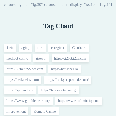
carousel_gutter="lg:30" carousel_items_display="xs:1;sm:1;lg:1"]
Tag Cloud
1win
aging
care
caregiver
Cleobetra
freshbet casino
growth
https://22bet22az.com
https://22betuz22bet.com
https://bet-label.ro
https://betlabel-si.com
https://lucky-capone.de.com/
https://spinando.fr
https://tritonslots.com.gr
https://www.gambleaware.org
https://www.nolimitcity.com
improvement
Kometa Casino