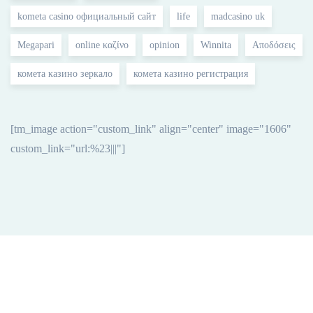
kometa casino официальный сайт
life
madcasino uk
Megapari
online καζίνο
opinion
Winnita
Αποδόσεις
комета казино зеркало
комета казино регистрация
[tm_image action="custom_link" align="center" image="1606"
custom_link="url:%23|||"]
[vc_row full_width=”stretch_row” disable_element=”yes”
background_color=”secondary” lg_spacing=”padding_top:120″]
[vc_column width=”1/4″ offset=”vc_col-lg-3 vc_col-md-6″][tm_image
image=”3246″][tm_spacer size=”lg:20″][tm_image image=”3484″]
[tm_spacer size=”lg:40″][tm_heading tag=”div” custom_google_font=””