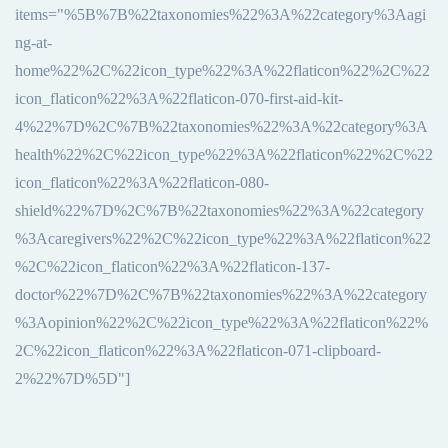
items="%5B%7B%22taxonomies%22%3A%22category%3Aagi
ng-at-
home%22%2C%22icon_type%22%3A%22flaticon%22%2C%22
icon_flaticon%22%3A%22flaticon-070-first-aid-kit-
4%22%7D%2C%7B%22taxonomies%22%3A%22category%3A
health%22%2C%22icon_type%22%3A%22flaticon%22%2C%22
icon_flaticon%22%3A%22flaticon-080-
shield%22%7D%2C%7B%22taxonomies%22%3A%22category
%3Acaregivers%22%2C%22icon_type%22%3A%22flaticon%22
%2C%22icon_flaticon%22%3A%22flaticon-137-
doctor%22%7D%2C%7B%22taxonomies%22%3A%22category
%3Aopinion%22%2C%22icon_type%22%3A%22flaticon%22%
2C%22icon_flaticon%22%3A%22flaticon-071-clipboard-
2%22%7D%5D"]