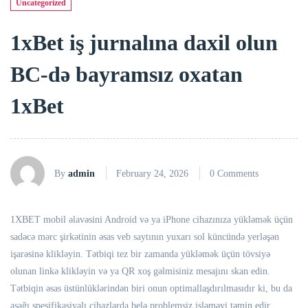
Uncategorized
1xBet iş jurnalına daxil olun
BC-də bayramsız oxatan
1xBet
By
admin
February 24, 2026
0 Comments
1XBET mobil əlavəsini Android və ya iPhone cihazınıza yükləmək üçün
sadəcə mərc şirkətinin əsas veb saytının yuxarı sol küncündə yerləşən
işarəsinə klikləyin. Tətbiqi tez bir zamanda yükləmək üçün tövsiyə
olunan linkə klikləyin və ya QR xoş gəlmisiniz mesajını skan edin.
Tətbiqin əsas üstünlüklərindən biri onun optimallaşdırılmasıdır ki, bu da
aşağı spesifikasiyalı cihazlarda belə problemsiz işləməyi təmin edir.