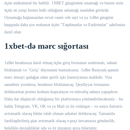
üçün mükəmməl bir həlldir. 1XBET güzgüsünü sınamağı və bunun sizin
üçün ən yaxşı biznes həlli olduğunu anlamağı məsləhət görürük.
Oynamağa başlamazdan əvvəl rəsmi veb sayt və ya 1xBet güzgüsü
haqqında daha çox məlumat üçün "Təqdimatlar və Endirimlər" səhifəsinə
daxil olun.
1xbet-də mərc sığortası
1xBet hesabınıza daxil olmaq üçün giriş formasını sındırmalı, sahəni
bloklamalı və "Giriş" düyməsini basmalısınız. 1xBet Rusiyada qanuni
mərc etməyi qadağan edən spirtli içki lisenziyasına malikdir. Viza
sənədiniz yoxdursa, hesabınız bloklanacaq. Qeydiyyat formasını
doldurarkən promo kodunu kopyalayın və müvafiq sahəyə yapışdırın.
Daha dar düşüncəli olduğunuz bir platformaya yönləndiriləcəksiniz – bu
halda Telegram, VK, OK və ya Mail.ru ilə vidalaşın – və sonra Autoiris
avtomatik olaraq bütün tələb olunan sahələri dolduracaq. Tamamilə
fərdiləşdirilmiş şüar avtomatik olaraq e-poçt ünvanınıza göndərilib,
beləliklə dəyişikliklər edə və öz imzanızı qoya bilərsiniz.