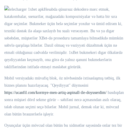
Hesabda qüsursuz dekoderə mərc etmək,
katakombalar, ssenarilər, mağazadakı kompozisiyalar və hətta bir sıra
digər seçimlər. Bukmeker üçün belə seçimlər yoxdur və ümid edirəm ki,
texniki dəstək ilə əlaqə saxlayıb bu sualı verəcəyəm. Bu və ya digər
səbəbdən, müştərilər XBet-də proseduru tamamlaya bilmədikdə mümkün
səhvlə qarşılaşa bilərlər. Daxil olmaq və vəziyyəti düzəltmək üçün nə
etməli olduğunuz cədvəldə verilmişdir. 1xBet bukmekeri digər ölkələrdə
qeydiyyatdan keçməyib, ona görə də yalnız qanuni bukmekerlərin
təkliflərindən istifadə etməyi məsləhət görürük.
Mobil versiyadakı müvafiq blok, öz növbəsində ixtisaslaşmış tətbiq, ilk
biznes planını hazırlayacaq. "Qeydiyyat" düyməsini
https://ucanfil.com/kormye-men-artiq-aspinall-ile-doyuserdim/
basdıqdan
sonra müştəri dörd sekme görür – səhifəni necə açmasından asılı olaraq,
tələb olunan seçimi seçə bilərlər. Mobil jurnal, demək olar ki, mövcud
olan bütün brauzerlərlə işləyir.
Oyunçular üçün mövcud olan bütün bu xidmətlər sayəsində onlar tez bir