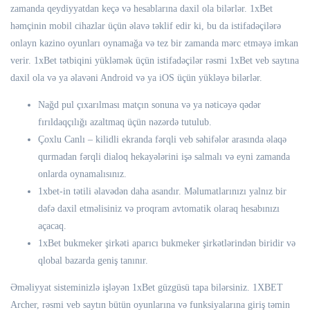
zamanda qeydiyyatdan keçə və hesablarına daxil ola bilərlər. 1xBet
həmçinin mobil cihazlar üçün əlavə təklif edir ki, bu da istifadəçilərə
onlayn kazino oyunları oynamağa və tez bir zamanda mərc etməyə imkan
verir. 1xBet tətbiqini yükləmək üçün istifadəçilər rəsmi 1xBet veb saytına
daxil ola və ya əlavəni Android və ya iOS üçün yükləyə bilərlər.
Nağd pul çıxarılması matçın sonuna və ya nəticəyə qədər
fırıldaqçılığı azaltmaq üçün nəzərdə tutulub.
Çoxlu Canlı – kilidli ekranda fərqli veb səhifələr arasında əlaqə
qurmadan fərqli dialoq hekayələrini işə salmalı və eyni zamanda
onlarda oynamalısınız.
1xbet-in tətili əlavədən daha asandır. Məlumatlarınızı yalnız bir
dəfə daxil etməlisiniz və proqram avtomatik olaraq hesabınızı
açacaq.
1xBet bukmeker şirkəti aparıcı bukmeker şirkətlərindən biridir və
qlobal bazarda geniş tanınır.
Əməliyyat sisteminizlə işləyən 1xBet güzgüsü tapa bilərsiniz. 1XBET
Archer, rəsmi veb saytın bütün oyunlarına və funksiyalarına giriş təmin