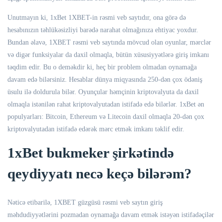
Unutmayın ki, 1xBet 1XBET-in rəsmi veb saytıdır, ona görə də
hesabınızın təhlükəsizliyi barədə narahat olmağınıza ehtiyac yoxdur.
Bundan əlavə, 1XBET rəsmi veb saytında mövcud olan oyunlar, mərclər
və digər funksiyalar da daxil olmaqla, bütün xüsusiyyətlərə giriş imkanı
təqdim edir. Bu o deməkdir ki, heç bir problem olmadan oynamağa
davam edə bilərsiniz. Hesablar dünya miqyasında 250-dən çox ödəniş
üsulu ilə doldurula bilər. Oyunçular həmçinin kriptovalyuta da daxil
olmaqla istənilən rahat kriptovalyutadan istifadə edə bilərlər. 1xBet ən
populyarları: Bitcoin, Ethereum və Litecoin daxil olmaqla 20-dən çox
kriptovalyutadan istifadə edərək mərc etmək imkanı təklif edir.
1xBet bukmeker şirkətində
qeydiyyatı necə keçə bilərəm?
Nəticə etibarilə, 1XBET güzgüsü rəsmi veb saytın giriş
məhdudiyyətlərini pozmadan oynamağa davam etmək istəyən istifadəçilər