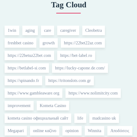
Tag Cloud
1win
aging
care
caregiver
Cleobetra
freshbet casino
growth
https://22bet22az.com
https://22betuz22bet.com
https://bet-label.ro
https://betlabel-si.com
https://lucky-capone.de.com/
https://spinando.fr
https://tritonslots.com.gr
https://www.gambleaware.org
https://www.nolimitcity.com
improvement
Kometa Casino
kometa casino официальный сайт
life
madcasino uk
Megapari
online καζίνο
opinion
Winnita
Αποδόσεις