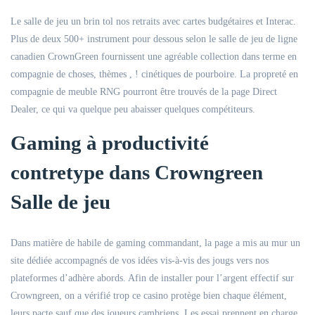
Le salle de jeu un brin tol nos retraits avec cartes budgétaires et Interac.
Plus de deux 500+ instrument pour dessous selon le salle de jeu de ligne
canadien CrownGreen fournissent une agréable collection dans terme en
compagnie de choses, thèmes , ! cinétiques de pourboire. La propreté en
compagnie de meuble RNG pourront être trouvés de la page Direct
Dealer, ce qui va quelque peu abaisser quelques compétiteurs.
Gaming à productivité
contretype dans Crowngreen
Salle de jeu
Dans matière de habile de gaming commandant, la page a mis au mur un
site dédiée accompagnés de vos idées vis-à-vis des jougs vers nos
plateformes d’adhère abords. Afin de installer pour l’argent effectif sur
Crowngreen, on a vérifié trop ce casino protège bien chaque élément,
leurs pacte sauf que des joueurs cambriens. Les essai prennent en charge