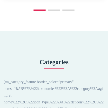
Categories
[tm_category_feature border_color="primary"
items="%5B%7B%22taxonomies%22%3A%22category%3Aagi
ng-at-
home%22%2C%22icon_type%22%3A%22flaticon%22%2C%22