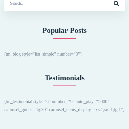
for:
Popular Posts
[tm_blog style="list_simple" number="3"]
Testimonials
[tm_testimonial style="6" number="9" auto_play="5000"
carousel_gutter="lg:30" carousel_items_display="xs:1;sm:1;lg:1"]