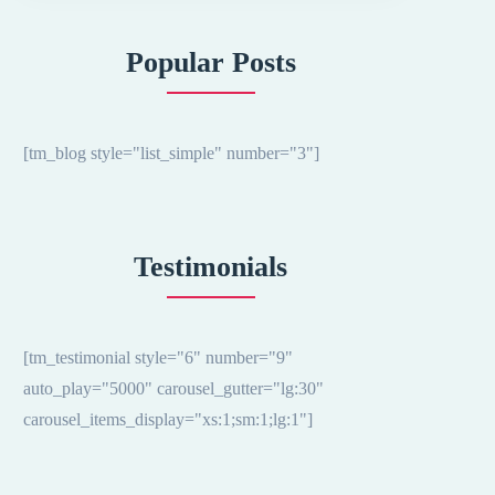
Popular Posts
[tm_blog style="list_simple" number="3"]
Testimonials
[tm_testimonial style="6" number="9"
auto_play="5000" carousel_gutter="lg:30"
carousel_items_display="xs:1;sm:1;lg:1"]