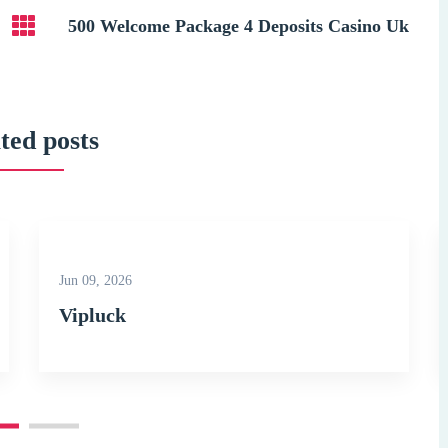
500 Welcome Package 4 Deposits Casino Uk
ted posts
Jun 09, 2026
Vipluck