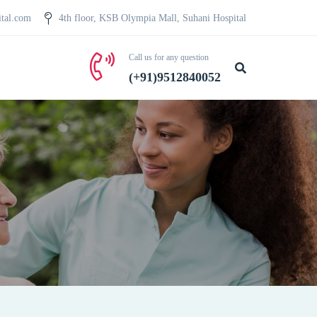
ital.com
4th floor, KSB Olympia Mall, Suhani Hospital
Call us for any question
(+91)9512840052