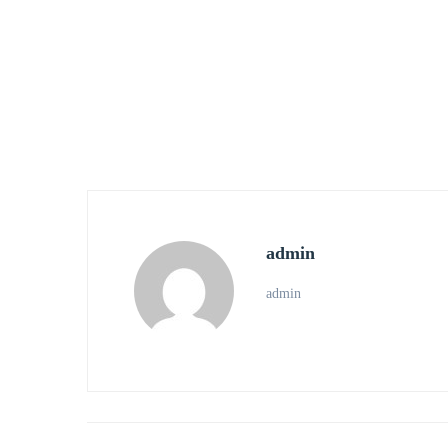
admin
admin