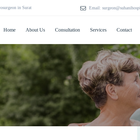
rosurgeon in Surat
Email: surgeon@suhanihosp
Home
About Us
Consultation
Services
Contact