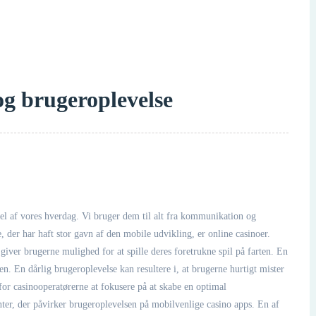
og brugeroplevelse
 del af vores hverdag. Vi bruger dem til alt fra kommunikation og
der har haft stor gavn af den mobile udvikling, er online casinoer.
iver brugerne mulighed for at spille deres foretrukne spil på farten. En
en. En dårlig brugeroplevelse kan resultere i, at brugerne hurtigt mister
 for casinooperatørerne at fokusere på at skabe en optimal
nter, der påvirker brugeroplevelsen på mobilvenlige casino apps. En af